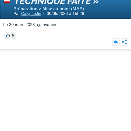
TECHNIQUE FAITE »
Préparation > Mise au point (MAP)
Par
CalypsoJin
le 30/05/2023 à 15h26
Le 30 mars 2023, ça avance !
0