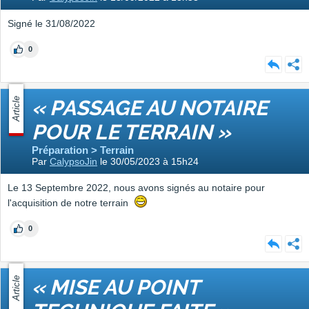
Signé le 31/08/2022
0
Article
« PASSAGE AU NOTAIRE
POUR LE TERRAIN »
Préparation > Terrain
Par
CalypsoJin
le 30/05/2023 à 15h24
Le 13 Septembre 2022, nous avons signés au notaire pour
l'acquisition de notre terrain
0
Article
« MISE AU POINT