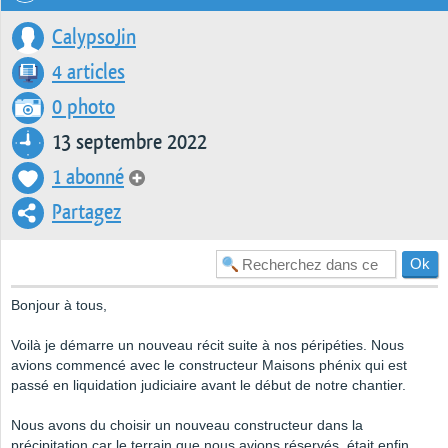
CalypsoJin
4 articles
0 photo
13 septembre 2022
1 abonné
Partagez
Bonjour à tous,
Voilà je démarre un nouveau récit suite à nos péripéties. Nous
avions commencé avec le constructeur Maisons phénix qui est
passé en liquidation judiciaire avant le début de notre chantier.
Nous avons du choisir un nouveau constructeur dans la
précipitation car le terrain que nous avions réservés, était enfin