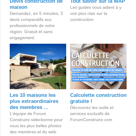
Devis construction de
Tout savoir sur la MAP
maison
Les guides vous aident à y
Demandez, en 5 minutes, 3
voir plus clair sur la
devis comparatifs aux
construction.
professionnels de votre
région. Gratuit et sans
engagement.
Les 10 maisons les
Calculette construction
plus extraordinaires
gratuite !
des membres ...
Découvrez les outils et
L'équipe de Forum
services exclusifs de
Construire sélectionne pour
ForumConstruire.com
vous les plus belles photos
des membres et du web.