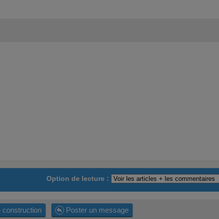
Option de lecture :
 construction
Poster un message