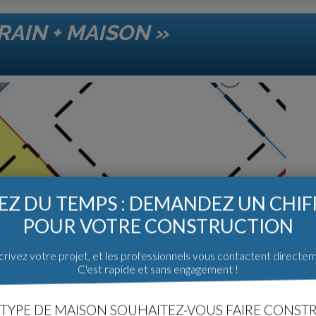
RAIN + MAISON »
Z DU TEMPS : DEMANDEZ UN CHI
POUR VOTRE CONSTRUCTION
rivez votre projet, et les professionnels vous contactent directe
C'est rapide et sans engagement !
TYPE DE MAISON SOUHAITEZ-VOUS FAIRE CONSTR