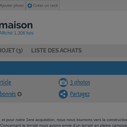
Ajouter photo
Créer un recit
 maison
ffiché 1.306 fois
OJET (3)
LISTE DES ACHATS
rticle
3 photos
abonnés
Partagez
t pour notre 1ere acquisition, nous nous tournons vers la constructio
! Concernant le terrain nous avions envie d’un terrain en pleine campag