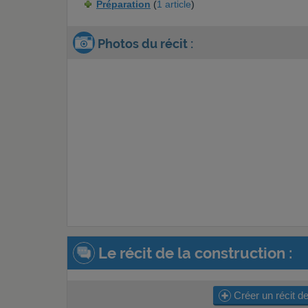
Préparation
(
1 article
)
Photos du récit :
Le récit de la construction :
Créer un récit de