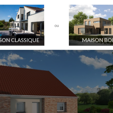
ou
SON CLASSIQUE
MAISON BO