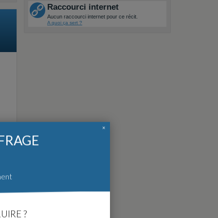
Raccourci internet
Aucun raccourci internet pour ce récit.
A quoi ça sert ?
×
FFRAGE
ment
UIRE ?