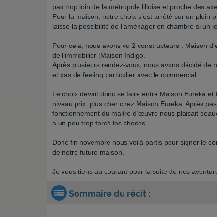
pas trop loin de la métropole lilloise et proche des ax
Pour la maison, notre choix s’est arrêté sur un plein
laisse la possibilité de l’aménager en chambre si un j
Pour cela, nous avons vu 2 constructeurs : Maison d’
de l’immobilier :Maison Indigo.
Après plusieurs rendez-vous, nous avons décidé de n
et pas de feeling particulier avec le commercial.
Le choix devait donc se faire entre Maison Eureka et M
niveau prix, plus cher chez Maison Eureka. Après pas
fonctionnement du maitre d’œuvre nous plaisait bea
a un peu trop forcé les choses.
Donc fin novembre nous voilà partis pour signer le c
de notre future maison.
Je vous tiens au courant pour la suite de nos aventur
Sommaire du récit :