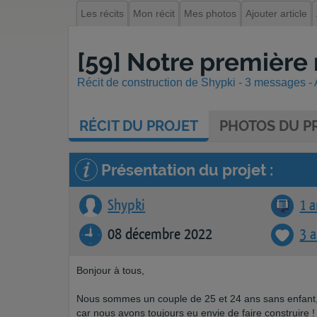
Les récits
Mon récit
Mes photos
Ajouter article
[59] Notre première
Récit de construction de Shypki - 3 messages - A
RÉCIT
DU PROJET
PHOTOS
DU PR
Présentation du projet :
Shypki
1 a
08 décembre 2022
3 
Bonjour à tous,
Nous sommes un couple de 25 et 24 ans sans enfant, e
car nous avons toujours eu envie de faire construire 