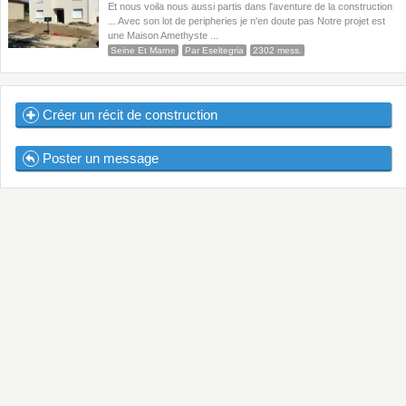
Et nous voila nous aussi partis dans l'aventure de la construction
... Avec son lot de peripheries je n'en doute pas Notre projet est
une Maison Amethyste ...
Seine Et Marne
Par Eseltegria
2302 mess.
Créer un récit de construction
Poster un message