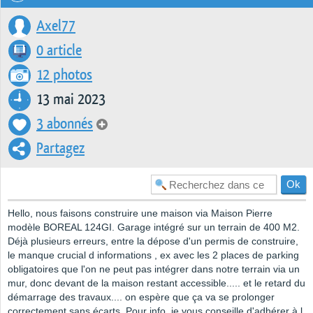
Axel77
0 article
12 photos
13 mai 2023
3 abonnés
Partagez
Hello, nous faisons construire une maison via Maison Pierre
modèle BOREAL 124GI. Garage intégré sur un terrain de 400 M2.
Déjà plusieurs erreurs, entre la dépose d'un permis de construire,
le manque crucial d informations , ex avec les 2 places de parking
obligatoires que l'on ne peut pas intégrer dans notre terrain via un
mur, donc devant de la maison restant accessible..... et le retard du
démarrage des travaux.... on espère que ça va se prolonger
correctement sans écarts. Pour info, je vous conseille d'adhérer à l