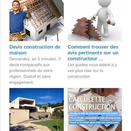
Devis construction de
Comment trouver des
maison
avis pertinents sur un
constructeur ...
Demandez, en 5 minutes, 3
devis comparatifs aux
Les guides vous aident à y
professionnels de votre
voir plus clair sur la
région. Gratuit et sans
construction.
engagement.