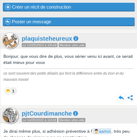
Créer un récit de construction
Poster un message
plaquisteheureux
Le 13/05/2023 à 18h49
Membre ultra utile
Bonjour, que vous dire de plus, vous sérier venu ici avant, ce serait
était mieux pour vous
ce sont souvent des petits détails qui font la différence entre du bon et du
mauvais travail
1
pjtCourdimanche
Le 14/05/2023 à 11h16
Membre ultra utile
Je dirai même plus, si adhésion préventive à l'
aamoi
, très peu