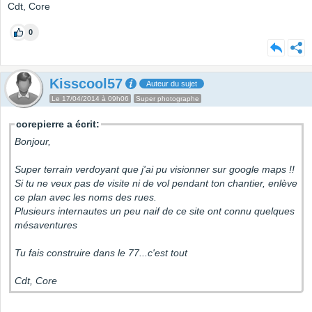
Cdt, Core
0
Kisscool57
Auteur du sujet
Le 17/04/2014 à 09h06
Super photographe
corepierre a écrit:
Bonjour,
Super terrain verdoyant que j'ai pu visionner sur google maps !!
Si tu ne veux pas de visite ni de vol pendant ton chantier, enlève
ce plan avec les noms des rues.
Plusieurs internautes un peu naif de ce site ont connu quelques
mésaventures
Tu fais construire dans le 77...c'est tout
Cdt, Core