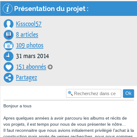
Présentation du projet :
Kisscool57
8 articles
109 photos
31 mars 2014
151 abonnés
Partagez
Bonjour a tous
Apres quelques années à avoir parcouru les albums et récits de
vos projets, il est temps pour nous de vous présenter le nôtre...
Il faut reconnaitre que nous avions initialement privilégié l'achat à la
construction mais après de veines recherches, nous nous sommes