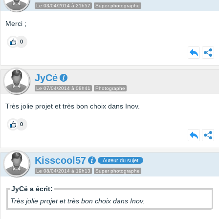
Le 03/04/2014 à 21h57
Super photographe
Merci ;
0
JyCé
Le 07/04/2014 à 08h41
Photographe
Très jolie projet et très bon choix dans Inov.
0
Kisscool57
Auteur du sujet
Le 08/04/2014 à 19h13
Super photographe
JyCé a écrit:
Très jolie projet et très bon choix dans Inov.