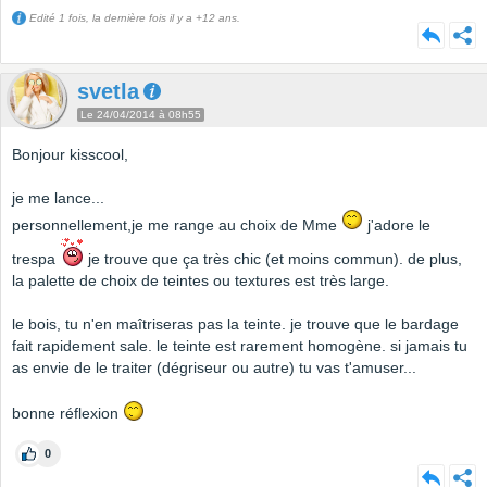
Edité 1 fois, la dernière fois il y a +12 ans.
svetla
Le 24/04/2014 à 08h55
Bonjour kisscool,
je me lance...
personnellement,je me range au choix de Mme
j'adore le
trespa
je trouve que ça très chic (et moins commun). de plus,
la palette de choix de teintes ou textures est très large.
le bois, tu n'en maîtriseras pas la teinte. je trouve que le bardage
fait rapidement sale. le teinte est rarement homogène. si jamais tu
as envie de le traiter (dégriseur ou autre) tu vas t'amuser...
bonne réflexion
0