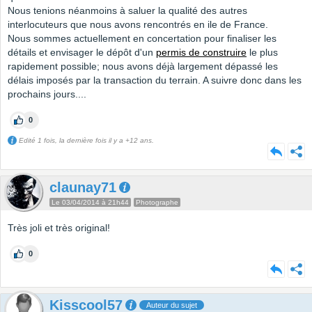
Nous tenions néanmoins à saluer la qualité des autres
interlocuteurs que nous avons rencontrés en ile de France.
Nous sommes actuellement en concertation pour finaliser les
détails et envisager le dépôt d'un
permis de construire
le plus
rapidement possible; nous avons déjà largement dépassé les
délais imposés par la transaction du terrain. A suivre donc dans les
prochains jours....
0
Edité 1 fois, la dernière fois il y a +12 ans.
claunay71
Le 03/04/2014 à 21h44
Photographe
Très joli et très original!
0
Kisscool57
Auteur du sujet