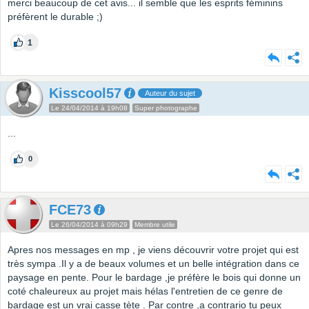
merci beaucoup de cet avis... il semble que les esprits féminins
préfèrent le durable ;)
1
Kisscool57
Auteur du sujet
Le 24/04/2014 à 19h08
Super photographe
...
0
FCE73
Le 26/04/2014 à 09h29
Membre utile
Apres nos messages en mp , je viens découvrir votre projet qui est
très sympa .Il y a de beaux volumes et un belle intégration dans ce
paysage en pente. Pour le bardage ,je préfère le bois qui donne un
coté chaleureux au projet mais hélas l'entretien de ce genre de
bardage est un vrai casse tète . Par contre ,a contrario tu peux