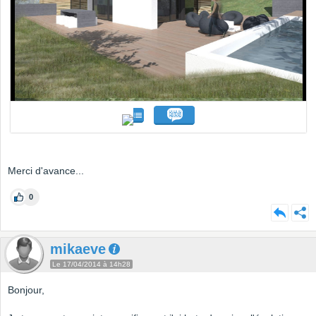
Merci d'avance...
0
mikaeve
Le 17/04/2014 à 14h28
Bonjour,