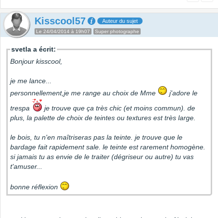
Kisscool57
Auteur du sujet
Le 24/04/2014 à 19h07
Super photographe
svetla a écrit:
Bonjour kisscool,
je me lance...
personnellement,je me range au choix de Mme
j'adore le
trespa
je trouve que ça très chic (et moins commun). de
plus, la palette de choix de teintes ou textures est très large.
le bois, tu n'en maîtriseras pas la teinte. je trouve que le
bardage fait rapidement sale. le teinte est rarement homogène.
si jamais tu as envie de le traiter (dégriseur ou autre) tu vas
t'amuser...
bonne réflexion