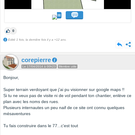
0
Edité 1 fois, la dernière fois il y a +12 ans.
corepierre
Le 17/04/2014 à 00h23
Membre utile
Bonjour,
Super terrain verdoyant que j'ai pu visionner sur google maps !!
Si tu ne veux pas de visite ni de vol pendant ton chantier, enlève ce
plan avec les noms des rues.
Plusieurs internautes un peu naif de ce site ont connu quelques
mésaventures
Tu fais construire dans le 77...c'est tout