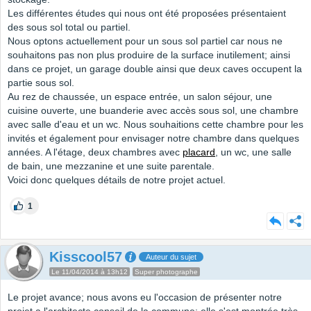
Les différentes études qui nous ont été proposées présentaient
des sous sol total ou partiel.
Nous optons actuellement pour un sous sol partiel car nous ne
souhaitons pas non plus produire de la surface inutilement; ainsi
dans ce projet, un garage double ainsi que deux caves occupent la
partie sous sol.
Au rez de chaussée, un espace entrée, un salon séjour, une
cuisine ouverte, une buanderie avec accès sous sol, une chambre
avec salle d'eau et un wc. Nous souhaitions cette chambre pour les
invités et également pour envisager notre chambre dans quelques
années. A l'étage, deux chambres avec
placard
, un wc, une salle
de bain, une mezzanine et une suite parentale.
Voici donc quelques détails de notre projet actuel.
1
Kisscool57
Auteur du sujet
Le 11/04/2014 à 13h12
Super photographe
Le projet avance; nous avons eu l'occasion de présenter notre