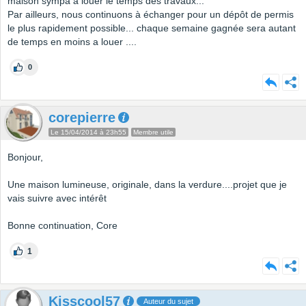
maison sympa a louer le temps des travaux...
Par ailleurs, nous continuons à échanger pour un dépôt de permis
le plus rapidement possible... chaque semaine gagnée sera autant
de temps en moins a louer ....
0
corepierre
Le 15/04/2014 à 23h55
Membre utile
Bonjour,
Une maison lumineuse, originale, dans la verdure....projet que je
vais suivre avec intérêt
Bonne continuation, Core
1
Kisscool57
Auteur du sujet