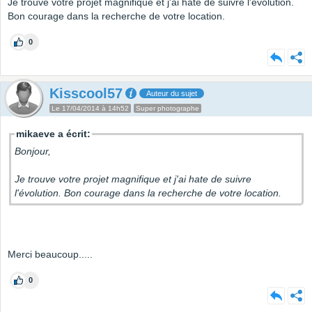
Je trouve votre projet magnifique et j'ai hate de suivre l'évolution.
Bon courage dans la recherche de votre location.
0
Kisscool57
Auteur du sujet
Le 17/04/2014 à 14h52
Super photographe
mikaeve a écrit:
Bonjour,
Je trouve votre projet magnifique et j'ai hate de suivre
l'évolution. Bon courage dans la recherche de votre location.
Merci beaucoup.....
0