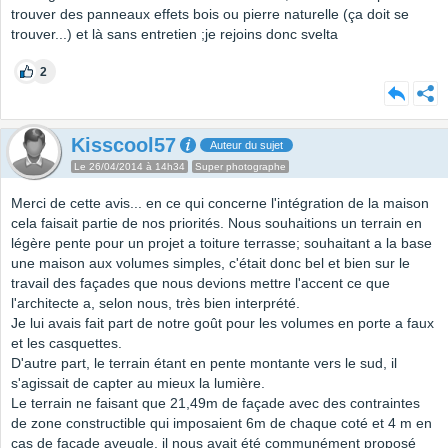
trouver des panneaux effets bois ou pierre naturelle (ça doit se
trouver...) et là sans entretien ;je rejoins donc svelta
2
Kisscool57
Auteur du sujet
Le 26/04/2014 à 14h34
Super photographe
Merci de cette avis... en ce qui concerne l'intégration de la maison
cela faisait partie de nos priorités. Nous souhaitions un terrain en
légère pente pour un projet a toiture terrasse; souhaitant a la base
une maison aux volumes simples, c'était donc bel et bien sur le
travail des façades que nous devions mettre l'accent ce que
l'architecte a, selon nous, très bien interprété.
Je lui avais fait part de notre goût pour les volumes en porte a faux
et les casquettes.
D'autre part, le terrain étant en pente montante vers le sud, il
s'agissait de capter au mieux la lumière.
Le terrain ne faisant que 21,49m de façade avec des contraintes
de zone constructible qui imposaient 6m de chaque coté et 4 m en
cas de façade aveugle, il nous avait été communément proposé