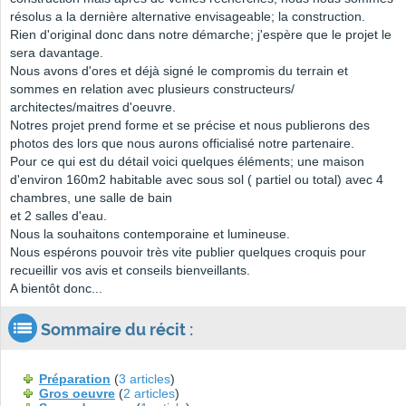
résolus a la dernière alternative envisageable; la construction.
Rien d'original donc dans notre démarche; j'espère que le projet le
sera davantage.
Nous avons d'ores et déjà signé le compromis du terrain et
sommes en relation avec plusieurs constructeurs/
architectes/maitres d'oeuvre.
Notres projet prend forme et se précise et nous publierons des
photos des lors que nous aurons officialisé notre partenaire.
Pour ce qui est du détail voici quelques éléments; une maison
d'environ 160m2 habitable avec sous sol ( partiel ou total) avec 4
chambres, une salle de bain
et 2 salles d'eau.
Nous la souhaitons contemporaine et lumineuse.
Nous espérons pouvoir très vite publier quelques croquis pour
recueillir vos avis et conseils bienveillants.
A bientôt donc...
Sommaire du récit :
Préparation
(
3 articles
)
Gros oeuvre
(
2 articles
)