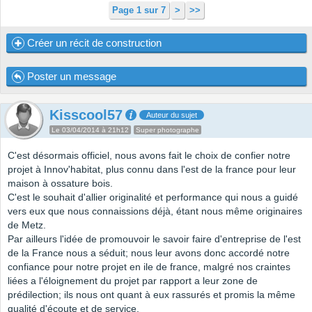
Page 1 sur 7
>
>>
Créer un récit de construction
Poster un message
Kisscool57
Auteur du sujet
Le 03/04/2014 à 21h12
Super photographe
C'est désormais officiel, nous avons fait le choix de confier notre
projet à Innov'habitat, plus connu dans l'est de la france pour leur
maison à ossature bois.
C'est le souhait d'allier originalité et performance qui nous a guidé
vers eux que nous connaissions déjà, étant nous même originaires
de Metz.
Par ailleurs l'idée de promouvoir le savoir faire d'entreprise de l'est
de la France nous a séduit; nous leur avons donc accordé notre
confiance pour notre projet en ile de france, malgré nos craintes
liées a l'éloignement du projet par rapport a leur zone de
prédilection; ils nous ont quant à eux rassurés et promis la même
qualité d'écoute et de service.