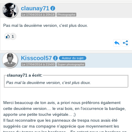
claunay71
Le 17/04/2014 à 20h18
Photographe
Pas mal la deuxième version, c'est plus doux.
1
Kisscool57
Auteur du sujet
Le 17/04/2014 à 21h00
Super photographe
claunay71 a écrit:
Pas mal la deuxième version, c'est plus doux.
Merci beaucoup de ton avis, a priori nous préférons également
cette deuxième version.... le vrai bois, en l'occurrence la bardage,
apporte une petite touche végétale... ;)
Il faut reconnaitre que les panneaux de trespa nous avais été
suggérés car ma compagne n'apprécie que moyennement les