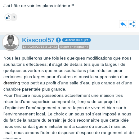
J'ai hâte de voir les plans intérieur!!!
0
Kisscool57
Auteur du sujet
Le 09/04/2014 à 11h22
Super photographe
Nous les publierons une fois les quelques modifications que nous
souhaitons effectuées; il s'agit de détails tels que la largeur de
quelques ouvertures que nous souhaitons plus réduites pour
certaines, plus larges pour d'autres et aussi la suppression d'un
dressing
trop petit au profit d'une salle d'eau plus grande et d'une
chambre parentale plus grande.
Pour l'histoire nous possédons actuellement une maison très
récente d'une superficie comparable; l'enjeu de ce projet et
d'optimiser l'aménagement a notre façon de vivre et bien sur à
l'environnement local. Le choix d'un sous sol s'est imposé a nous
du fait de la nature du terrain; je dois reconnaître que cette idée
nous enchantait guère initialement à cause du surcout mais au
final, nous aimons l'idée de disposer d'espace de rangement et de
stockage.