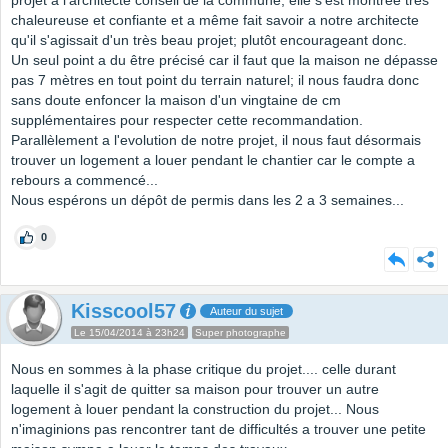
projet a l'architecte conseil de la commune; elle s'est montrée très
chaleureuse et confiante et a même fait savoir a notre architecte
qu'il s'agissait d'un très beau projet; plutôt encourageant donc.
Un seul point a du être précisé car il faut que la maison ne dépasse
pas 7 mètres en tout point du terrain naturel; il nous faudra donc
sans doute enfoncer la maison d'un vingtaine de cm
supplémentaires pour respecter cette recommandation.
Parallèlement a l'evolution de notre projet, il nous faut désormais
trouver un logement a louer pendant le chantier car le compte a
rebours a commencé...
Nous espérons un dépôt de permis dans les 2 a 3 semaines...
0
Kisscool57
Auteur du sujet
Le 15/04/2014 à 23h24
Super photographe
Nous en sommes à la phase critique du projet.... celle durant
laquelle il s'agit de quitter sa maison pour trouver un autre
logement à louer pendant la construction du projet... Nous
n'imaginions pas rencontrer tant de difficultés a trouver une petite