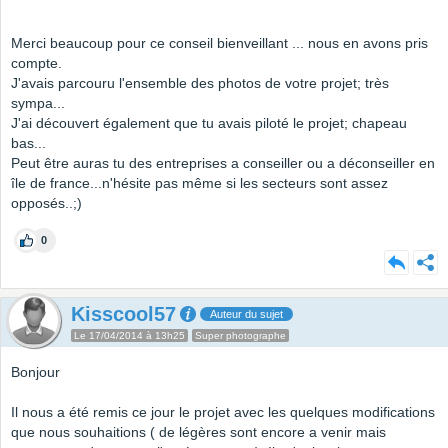
Merci beaucoup pour ce conseil bienveillant ... nous en avons pris
compte.
J'avais parcouru l'ensemble des photos de votre projet; très
sympa...
J'ai découvert également que tu avais piloté le projet; chapeau
bas...
Peut être auras tu des entreprises a conseiller ou a déconseiller en
île de france...n'hésite pas même si les secteurs sont assez
opposés..;)
0
Kisscool57
Auteur du sujet
Le 17/04/2014 à 13h25
Super photographe
Bonjour
Il nous a été remis ce jour le projet avec les quelques modifications
que nous souhaitions ( de légères sont encore a venir mais