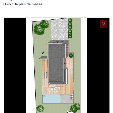
Et voici le plan de masse ...