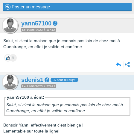
Poster un message
yann57100
Le 19/06/2023 à 11h42
Salut, si c'est la maison que je connais pas loin de chez moi à
Guentrange, en effet je valide et confirme....
1
sdenis1
Auteur du sujet
Le 21/06/2023 à 22h21
yann57100 a écrit:
Salut, si c'est la maison que je connais pas loin de chez moi à
Guentrange, en effet je valide et confirme....
Bonsoir Yann, effectivement c'est bien ça !
Lamentable sur toute la ligne!