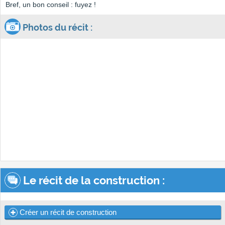
Bref, un bon conseil : fuyez !
Photos du récit :
Le récit de la construction :
Créer un récit de construction