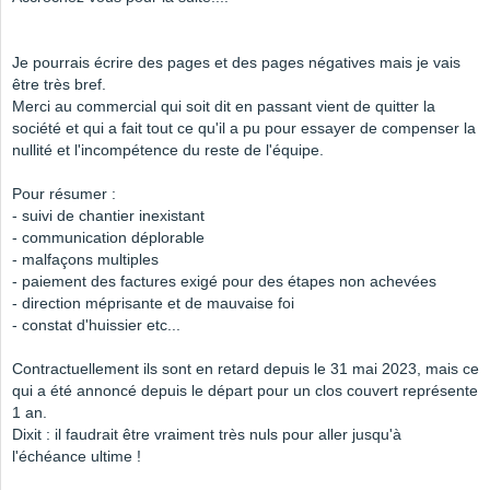
Je pourrais écrire des pages et des pages négatives mais je vais
être très bref.
Merci au commercial qui soit dit en passant vient de quitter la
société et qui a fait tout ce qu'il a pu pour essayer de compenser la
nullité et l'incompétence du reste de l'équipe.
Pour résumer :
- suivi de chantier inexistant
- communication déplorable
- malfaçons multiples
- paiement des factures exigé pour des étapes non achevées
- direction méprisante et de mauvaise foi
- constat d'huissier etc...
Contractuellement ils sont en retard depuis le 31 mai 2023, mais ce
qui a été annoncé depuis le départ pour un clos couvert représente
1 an.
Dixit : il faudrait être vraiment très nuls pour aller jusqu'à
l'échéance ultime !