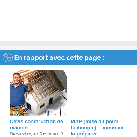
En rapport avec cette page :
Devis construction de
MAP (mise au point
maison
technique) : comment
la préparer ...
Demandez, en 5 minutes, 3