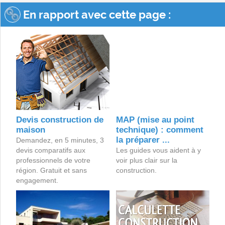
En rapport avec cette page :
Devis construction de
MAP (mise au point
maison
technique) : comment
la préparer ...
Demandez, en 5 minutes, 3
devis comparatifs aux
Les guides vous aident à y
professionnels de votre
voir plus clair sur la
région. Gratuit et sans
construction.
engagement.