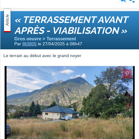
Article
« TERRASSEMENT AVANT
APRÈS - VIABILISATION »
Gros oeuvre > Terrassement
Par
fifi3805
le 27/04/2025 à 08h47
Le terrain au début avec le grand noyer