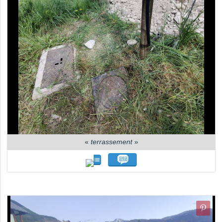
«
terrassement
»