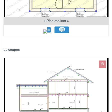
«
Plan maison
»
les coupes