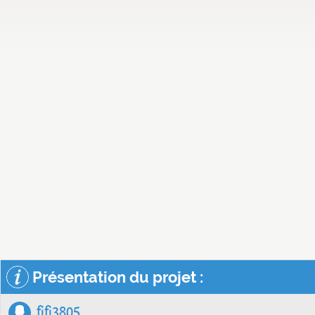
Présentation du projet :
fifi3805