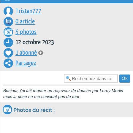
Tristan777
0 article
5 photos
12 octobre 2023
1 abonné
Partagez
Bonjour, j'ai fait monter un reçeveur de douche par Leroy Merlin
mais la pose ne me convient pas du tout
Photos du récit :