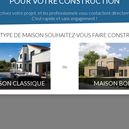
POUR VOTRE CONSTRUCTION
rivez votre projet, et les professionnels vous contactent directe
C'est rapide et sans engagement !
TYPE DE MAISON SOUHAITEZ-VOUS FAIRE CONSTR
ou
 construction
Poster un message
SON CLASSIQUE
MAISON BO