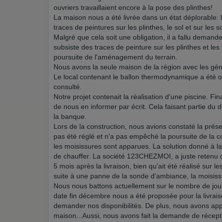
ouvriers travaillaient encore à la pose des plinthes!
La maison nous a été livrée dans un état déplorable: l
traces de peintures sur les plinthes, le sol et sur le
Malgré que cela soit une obligation, il a fallu demande
subsiste des traces de peinture sur les plinthes et les
poursuite de l'aménagement du terrain.
Nous avons la seule maison de la région avec les gé
Le local contenant le ballon thermodynamique a été or
consulté.
Notre projet contenait la réalisation d'une piscine. F
de nous en informer par écrit. Cela faisant partie du 
la banque.
Lors de la construction, nous avions constaté la prése
pas été réglé et n'a pas empêché la poursuite de la con
les moisissures sont apparues. La solution donné à la
de chauffer. La société 123CHEZMOI, a juste retenu 
5 mois après la livraison, bien qu'ait été réalisé sur 
suite à une panne de la sonde d'ambiance, la moisissu
Nous nous battons actuellement sur le nombre de jour
date fin décembre nous a été proposée pour la livraiso
demander nos disponibilités. De plus, nous avons appr
maison...Aussi, nous avons fait la demande de récept