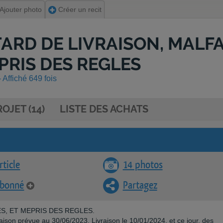
Ajouter photo
Créer un recit
ETARD DE LIVRAISON, MALF
PRIS DES REGLES
 Affiché 649 fois
OJET (14)
LISTE DES ACHATS
rticle
14 photos
abonné
Partagez
S, ET MEPRIS DES REGLES.
son prévue au 30/06/2023. Livraison le 10/01/2024, et ce jour, des