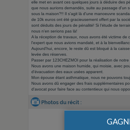
elle met en avant ces quelques jours à déduire des p
que nous aurions demandés, suite au passage d'un sou
sous la maison?!! Il s'agit là d'une manoeuvre scanda
de 10k euros ont été gracieusement offert par la soci
sont déduits des jours de pénalité! Si l'étude de terrai
nous n'en serions pas là!
A la réception de travaux, nous avons été victime de 
l'expert que nous avions mandaté, et à la bienveillanc
Aujourd'hui, encore, le reste dû est bloqué à la caiss
levée des réserves.
Passer par 123CHEZMOI pour la réalisation de notre 
Nous avons une maison humide, qui moisie, avec pour
d'évacuation des eaux usées apparent.
Mon épouse étant asthmatique, nous ne pouvons toujou
Nous avons dû engager des frais supplémentaires pour
d'avocat pour faire face au contentieux qui nous oppo
Photos du récit :
GAGNE