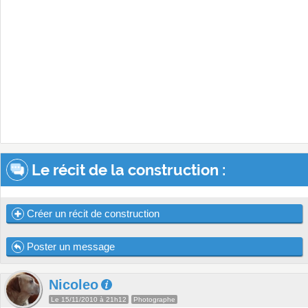
Le récit de la construction :
Créer un récit de construction
Poster un message
Nicoleo
Le 15/11/2010 à 21h12
Photographe