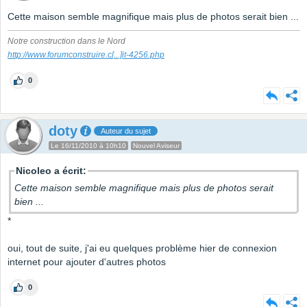
Cette maison semble magnifique mais plus de photos serait bien ...
Notre construction dans le Nord
http://www.forumconstruire.c
[...]
it-4256.php
0
doty
Auteur du sujet
Le 16/11/2010 à 10h10
Nouvel Aviseur
Nicoleo a écrit:
Cette maison semble magnifique mais plus de photos serait
bien ...
*
oui, tout de suite, j'ai eu quelques problème hier de connexion
internet pour ajouter d'autres photos
0