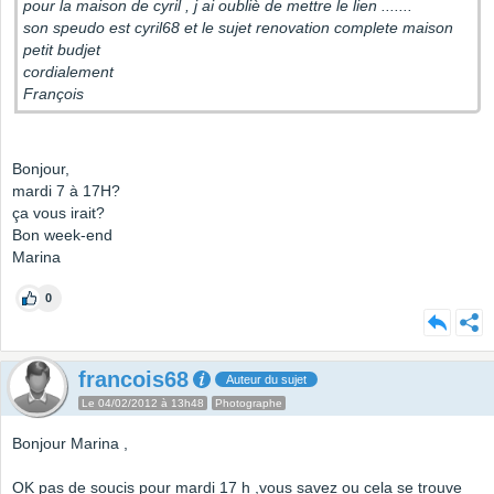
pour la maison de cyril , j ai oubliè de mettre le lien .......
son speudo est cyril68 et le sujet renovation complete maison
petit budjet
cordialement
François
Bonjour,
mardi 7 à 17H?
ça vous irait?
Bon week-end
Marina
0
francois68
Auteur du sujet
Le 04/02/2012 à 13h48
Photographe
Bonjour Marina ,
OK pas de soucis pour mardi 17 h ,vous savez ou cela se trouve