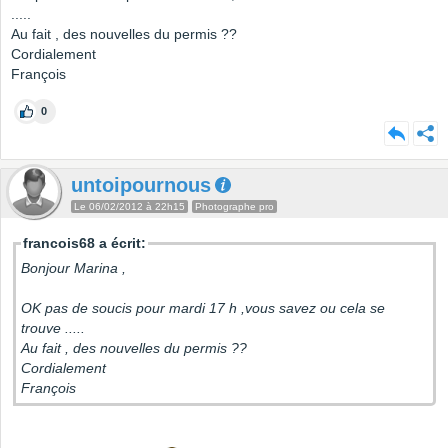
.....
Au fait , des nouvelles du permis ??
Cordialement
François
0
untoipournous
Le 06/02/2012 à 22h15
Photographe pro
francois68 a écrit:
Bonjour Marina ,
OK pas de soucis pour mardi 17 h ,vous savez ou cela se
trouve .....
Au fait , des nouvelles du permis ??
Cordialement
François