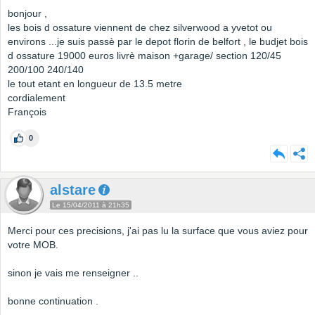
bonjour ,
les bois d ossature viennent de chez silverwood a yvetot ou
environs ...je suis passè par le depot florin de belfort , le budjet bois
d ossature 19000 euros livrè maison +garage/ section 120/45
200/100 240/140
le tout etant en longueur de 13.5 metre
cordialement
François
0
alstare
Le 15/04/2011 à 21h35
Merci pour ces precisions, j'ai pas lu la surface que vous aviez pour
votre MOB.
sinon je vais me renseigner ..
bonne continuation .