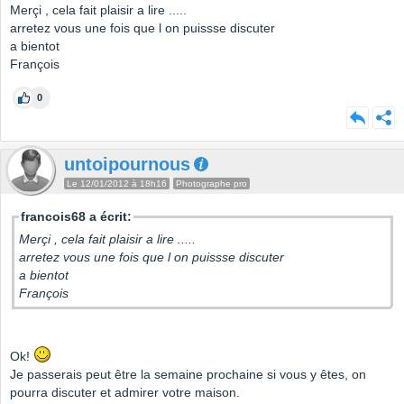
Merçi , cela fait plaisir a lire .....
arretez vous une fois que l on puissse discuter
a bientot
François
0
untoipournous
Le 12/01/2012 à 18h16
Photographe pro
francois68 a écrit:
Merçi , cela fait plaisir a lire .....
arretez vous une fois que l on puissse discuter
a bientot
François
Ok!
Je passerais peut être la semaine prochaine si vous y êtes, on
pourra discuter et admirer votre maison.