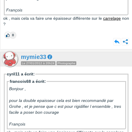
François
ok , mais cela va faire une épaisseur différente sur le
carrelage
non
?
0
mymie33
Le 27/01/2012 à 20h24
Photographe
cyril11 a écrit:
francois68 a écrit:
Bonjour ,
pour la double epaisseur cela est bien recommandè par
Grohe , et je pense que c est pour rigidifier l ensemble , tres
facile a poser bon courage
François