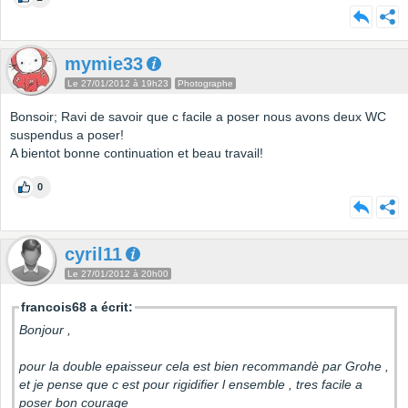
mymie33
Le 27/01/2012 à 19h23
Photographe
Bonsoir; Ravi de savoir que c facile a poser nous avons deux WC
suspendus a poser!
A bientot bonne continuation et beau travail!
0
cyril11
Le 27/01/2012 à 20h00
francois68 a écrit:
Bonjour ,
pour la double epaisseur cela est bien recommandè par Grohe ,
et je pense que c est pour rigidifier l ensemble , tres facile a
poser bon courage