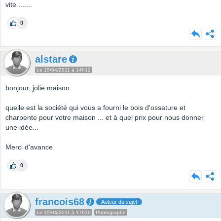
vite .......
0
alstare
Le 15/04/2011 à 14h12
bonjour, jolie maison
quelle est la société qui vous a fourni le bois d'ossature et
charpente pour votre maison ... et à quel prix pour nous donner
une idée...
Merci d'avance
0
francois68
Auteur du sujet
Le 15/04/2011 à 17h30
Photographe