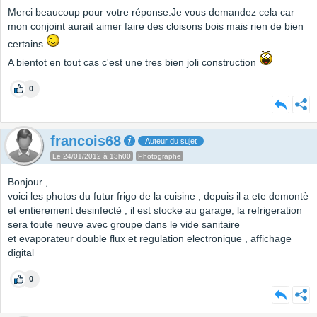
Merci beaucoup pour votre réponse.Je vous demandez cela car
mon conjoint aurait aimer faire des cloisons bois mais rien de bien
certains
A bientot en tout cas c'est une tres bien joli construction
0
francois68
Auteur du sujet
Le 24/01/2012 à 13h00
Photographe
Bonjour ,
voici les photos du futur frigo de la cuisine , depuis il a ete demontè
et entierement desinfectè , il est stocke au garage, la refrigeration
sera toute neuve avec groupe dans le vide sanitaire
et evaporateur double flux et regulation electronique , affichage
digital
0