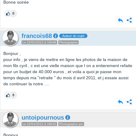
Bonne soirée
0
francois68
Auteur du sujet
Le 22/01/2012 à 16h48
Photographe
Bonjour ,
pour info , je viens de mettre en ligne les photos de la maison de
mon fils cyril , c est une vielle maison que l on a entierement refaite
pour un budjet de 40.000 euros , et voila a quoi je passe mon
temps depuis ma "retraite " du mois d avril 2011, et j essaie aussi
de continuer la notre ....
0
untoipournous
Le 22/01/2012 à 18h22
Photographe pro
Bonjour,