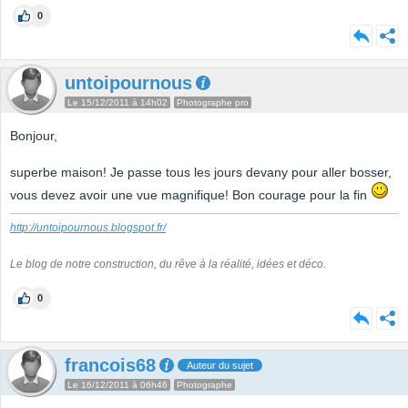
0
untoipournous
Le 15/12/2011 à 14h02
Photographe pro
Bonjour,
superbe maison! Je passe tous les jours devany pour aller bosser,
vous devez avoir une vue magnifique! Bon courage pour la fin
http://untoipournous.blogspot.fr/
Le blog de notre construction, du rêve à la réalité, idées et déco.
0
francois68
Auteur du sujet
Le 16/12/2011 à 06h46
Photographe