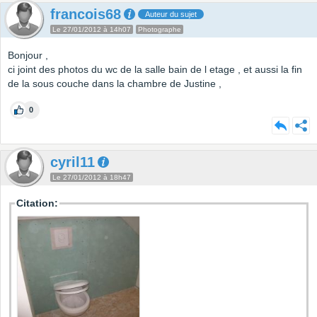
francois68
Auteur du sujet
Le 27/01/2012 à 14h07
Photographe
Bonjour ,
ci joint des photos du wc de la salle bain de l etage , et aussi la fin
de la sous couche dans la chambre de Justine ,
0
cyril11
Le 27/01/2012 à 18h47
Citation: