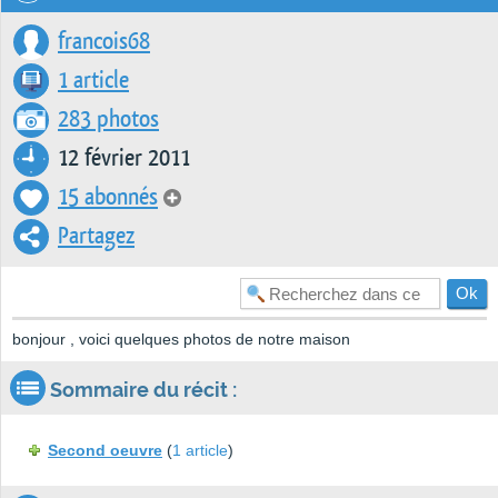
francois68
1 article
283 photos
12 février 2011
15 abonnés
Partagez
bonjour , voici quelques photos de notre maison
Sommaire du récit :
Second oeuvre
(
1 article
)