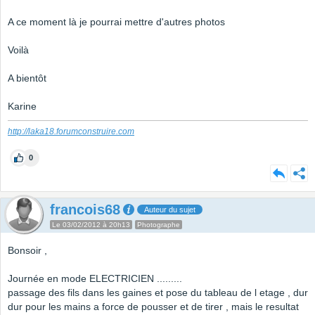
A ce moment là je pourrai mettre d'autres photos
Voilà
A bientôt
Karine
http://laka18.forumconstruire.com
0
francois68
Auteur du sujet
Le 03/02/2012 à 20h13
Photographe
Bonsoir ,
Journée en mode ELECTRICIEN .........
passage des fils dans les gaines et pose du tableau de l etage , dur
dur pour les mains a force de pousser et de tirer , mais le resultat