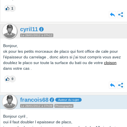
1
cyril11
Le 28/01/2012 à 07h12
Bonjour,
ok pour les petits morceaux de placo qui font office de cale pour
l'épaisseur du carrelage , donc alors si j'ai tout compris vous avez
doublez le placo sur toute la surface du bati ou de votre
cloison
dans votre cas .
0
francois68
Auteur du sujet
Le 28/01/2012 à 07h39
Photographe
Bonjour cyril ,
oui il faut doubler l epaisseur de placo,