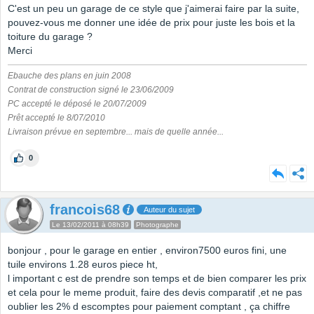
C'est un peu un garage de ce style que j'aimerai faire par la suite,
pouvez-vous me donner une idée de prix pour juste les bois et la
toiture du garage ?
Merci
Ebauche des plans en juin 2008
Contrat de construction signé le 23/06/2009
PC accepté le déposé le 20/07/2009
Prêt accepté le 8/07/2010
Livraison prévue en septembre... mais de quelle année...
0
francois68
Auteur du sujet
Le 13/02/2011 à 08h39
Photographe
bonjour , pour le garage en entier , environ7500 euros fini, une
tuile environs 1.28 euros piece ht,
l important c est de prendre son temps et de bien comparer les prix
et cela pour le meme produit, faire des devis comparatif ,et ne pas
oublier les 2% d escomptes pour paiement comptant , ça chiffre