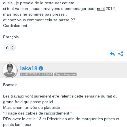
outils , je prevoie de le restaurer cet ete
si tout va bien , nous prevoyons d emmenager pour
noel
2012,
mais nous ne sommes pas presse .
et chez vous comment cela se passe ??
Cordialement
François
0
laka18
Le 01/02/2012 à 21h01
Super bloggeur
Bonsoir,
Les travaux vont surement être ralentis cette semaine du fait du
grand froid qui passe par ici
Mais sinon, arrivée du plaquiste
" Tirage des cables de raccordement "
RDV avec le cst le 13 et l’électricien afin de marquer les prises et
points lumineux