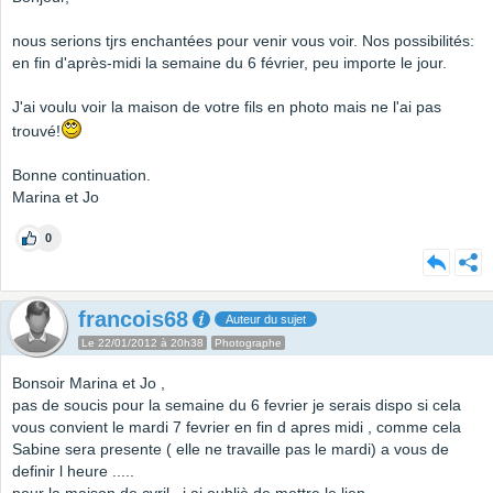
nous serions tjrs enchantées pour venir vous voir. Nos possibilités:
en fin d'après-midi la semaine du 6 février, peu importe le jour.
J'ai voulu voir la maison de votre fils en photo mais ne l'ai pas
trouvé!
Bonne continuation.
Marina et Jo
0
francois68
Auteur du sujet
Le 22/01/2012 à 20h38
Photographe
Bonsoir Marina et Jo ,
pas de soucis pour la semaine du 6 fevrier je serais dispo si cela
vous convient le mardi 7 fevrier en fin d apres midi , comme cela
Sabine sera presente ( elle ne travaille pas le mardi) a vous de
definir l heure .....