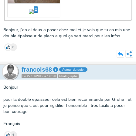
Bonjour, j'en ai deux a poser chez moi et je vois que tu as mis une
double épaisseur de placo a quoi ça sert merci pour les infos
0
francois68
Auteur du sujet
Le 27/01/2012 à 19h20
Photographe
Bonjour ,
pour la double epaisseur cela est bien recommandè par Grohe , et
je pense que c est pour rigidifier l ensemble , tres facile a poser
bon courage
François
1