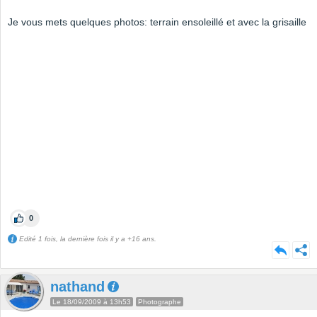
Je vous mets quelques photos: terrain ensoleillé et avec la grisaille
0
Edité 1 fois, la dernière fois il y a +16 ans.
nathand
Le 18/09/2009 à 13h53
Photographe