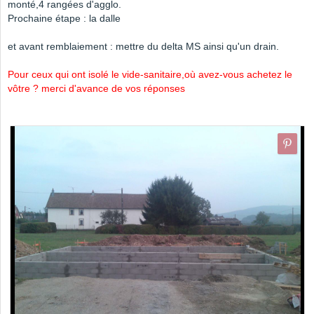
monté,4 rangées d'agglo.
Prochaine étape : la dalle
et avant remblaiement : mettre du delta MS ainsi qu'un drain.
Pour ceux qui ont isolé le vide-sanitaire,où avez-vous achetez le
vôtre ? merci d'avance de vos réponses