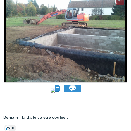
Demain : la dalle va être coulée .
0