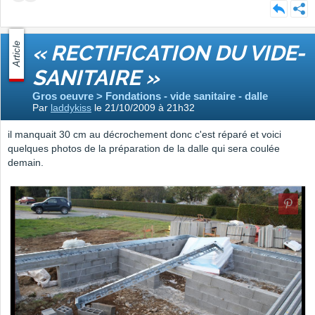
Article
« RECTIFICATION DU VIDE-
SANITAIRE »
Gros oeuvre > Fondations - vide sanitaire - dalle
Par
laddykiss
le 21/10/2009 à 21h32
il manquait 30 cm au décrochement donc c'est réparé et voici
quelques photos de la préparation de la dalle qui sera coulée
demain.