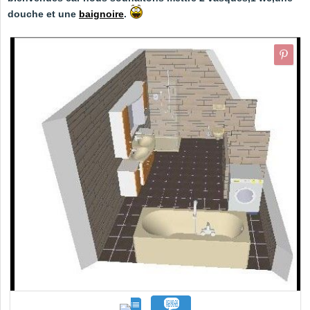
douche et une
baignoire
.