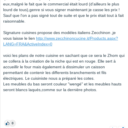
eux,malgré le fait que le commercial était lourd (d'ailleurs le plus
lourd de tous),genre si vous signer maintenant je casse les prix !
Sauf que l'on a pas signé tout de suite et que le prix était tout à fait
raisonnable.
Signature cuisines propose des modèles italiens Zecchinon ,je
vous laisse le lien
http://www.zecchinoncucine.it/Products.aspx?
LANG=FRA&ActiveIndex=0
voici les plans de notre cuisine en sachant que ce sera le Zhom qui
se collera à la création de la niche qui est en rouge. Elle sert à
accueillir le four mais également à dissimuler un caisson
permettant de contenir les differents branchements et fils
électriques. Le cuisiniste nous a préparé les cotes.
Les meubles du bas seront couleur "wengé" et les meubles hauts
seront blancs laqués,comme sur la dernière photos.
0