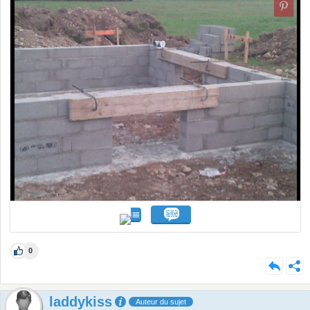
0
laddykiss
Auteur du sujet