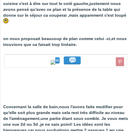
cuisine c'est à dire sur tout le coté gauche,justement nous
avons pensé qu'avec ce plan et la présence de la table qui
donne sur le séjour ca couperai ,mais apparement c'est loupé
on nous proposait beaucoup de plan comme celui -ci,et nous
trouvions que ca faisait trop linéaire.
Concernant la salle de bain,nous l'avons faite modifier pour
qu'elle soit plus grande mais cela rest très difficile au niveau
de l'aménagement,une partie étant sous comble. Je vous mets
une vue 2d ou 3d ,je ne sais point! Les idées sont les
bienvenues car nous souhaitons mettre 2 vasques,1 wc,une