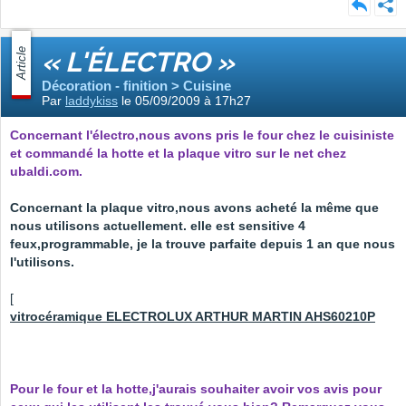
Article
« L'ÉLECTRO »
Décoration - finition > Cuisine
Par
laddykiss
le 05/09/2009 à 17h27
Concernant l'électro,nous avons pris le four chez le cuisiniste
et commandé la hotte et la plaque vitro sur le net chez
ubaldi.com.
Concernant la plaque vitro,nous avons acheté la même que
nous utilisons actuellement. elle est sensitive 4
feux,programmable, je la trouve parfaite depuis 1 an que nous
l'utilisons.
[
vitrocéramique ELECTROLUX ARTHUR MARTIN AHS60210P
Pour le four et la hotte,j'aurais souhaiter avoir vos avis pour