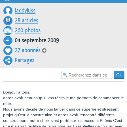
laddykiss
28 articles
260 photos
04 septembre 2009
27 abonnés
Partagez
Bonjour à tous,
après avoir beaucoup lu vos récits je me permets de commencer le
nôtre.
Nous avons décidé de nous lancer dans ce superbe et stressant
projet qu'est la constrcution et après avoir rencontré différents
constructeurs, notre choix s'est porté sur les maisons Phénix.C'est
une maison Equilibre de la gamme les Essentielles de 127 m² avec