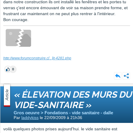
dans notre construction ils ont installé les fenêtres et les portes tu
verras ç'est encore émouvant de voir sa maison prendre forme, et
frustrant car maintenant on ne peut plus rentrer à l'intérieur.
Bon courage.
http://www.forumconstruire.c
[...]
it-4281.php
0
Article
« ÉLEVATION DES MURS DU
VIDE-SANITAIRE »
Gros oeuvre > Fondations - vide sanitaire - dalle
Par
laddykiss
le 22/09/2009 à 21h36
voilà quelques photos prises aujourd'hui. le vide sanitaire est