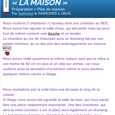
Article
« LA MAISON »
Préparation > Plan de maison
Par
laddykiss
le 04/09/2009 à 18h31
Nous voulions 3 chambres +1 bureau dont une chambre au RDC.
Nous avons fait rajouter la salle d'eau, qui est petite mais qui peut
tout de même contenir une
douche
et un lavabo.
La chambre au rez de chaussée aura un dressing fait par nos
petites mimines, au vu des prix des aménagements sur mesure
Nous avons visité quasiment la même maison sauf que la nôtre à
une trame de 60 cm en plus et un vide sur entrée, car nous
voulions avoir la sensation d’ouverture même si nous perdons
quelques mètres carrés à l’étage.
Nous souhaitons par la suite faire une terrasse le long de la
cuisine.
A l’étage nous avons fait agrandir la salle de bain, qui nous parait
être une pièce relativement importante. Une des chambres, qui
sera la notre (numéro 1 sur le plan) aura également un dressing.