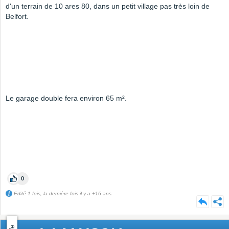
d'un terrain de 10 ares 80, dans un petit village pas très loin de
Belfort.
Le garage double fera environ 65 m².
0
Edité 1 fois, la dernière fois il y a +16 ans.