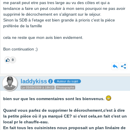
me parait peut etre pas tres large au vu des côtes et qui a
tendance a faire un peut couloir à mon sens pourquoi ne pas avoir
supprimé le décrochement en s'alignant sur le séjour.
Sinon la SDB à l'etage est bien grande à prioris c'est la piéce
préférée de la famille
cela ne reste que mon avis bien evidement.
Bon continuation ;)
0
laddykiss
Auteur du sujet
Le 05/09/2009 à 18h16
Photographe
bien sur que les commentaires sont les bienvenus.
Quand vous parlez de supprimer le décrochement,c'est à dire
la petite pièce où il ya marqué CE? si c'est cela,en fait c'est un
local pr le chauffe-eau.
En fait tous les cuisinistes nous proposait un plan linéaire de