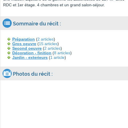
RDC et 1er étage. 4 chambres et un grand salon-séjour.
Sommaire du récit :
Préparation
(
2 articles
)
Gros oeuvre
(
15 articles
)
Second oeuvre
(
2 articles
)
Décoration - finition
(
8 articles
)
Jardin - exterieurs
(
1 article
)
Photos du récit :