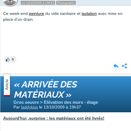
Le 13/10/2009 à 19h33
Photographe
Ce week-end
peinture
du vide sanitaire et
isolation
avec mise en
place d'un drain.
0
Article
« ARRIVÉE DES
MATÉRIAUX »
Gros oeuvre > Elévation des murs - étage
Par
laddykiss
le 13/10/2009 à 19h37
Aujourd'hui ,surprise : les matériaux ont été livrés!