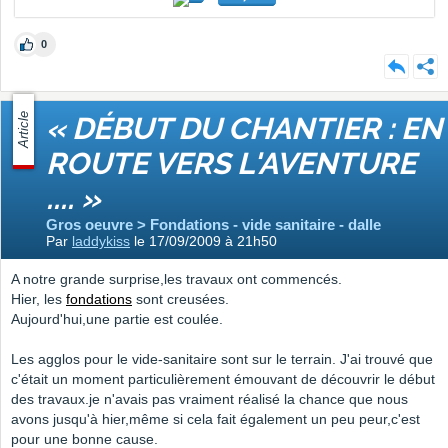
0
Article
« DÉBUT DU CHANTIER : EN
ROUTE VERS L'AVENTURE
.... »
Gros oeuvre > Fondations - vide sanitaire - dalle
Par
laddykiss
le 17/09/2009 à 21h50
A notre grande surprise,les travaux ont commencés.
Hier, les
fondations
sont creusées.
Aujourd'hui,une partie est coulée.
Les agglos pour le vide-sanitaire sont sur le terrain. J'ai trouvé que
c'était un moment particulièrement émouvant de découvrir le début
des travaux.je n'avais pas vraiment réalisé la chance que nous
avons jusqu'à hier,même si cela fait également un peu peur,c'est
pour une bonne cause.