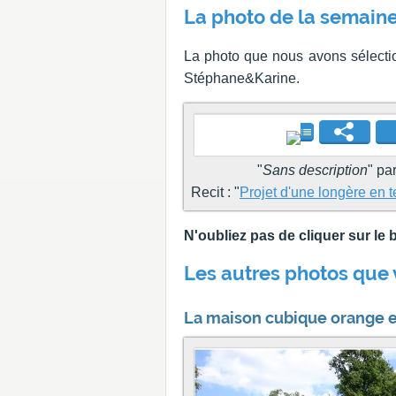
La photo de la semaine
La photo que nous avons sélectio
Stéphane&Karine.
"
Sans description
" pa
Recit : "
Projet d'une longère en 
N'oubliez pas de cliquer sur l
Les autres photos que 
La maison cubique orange et