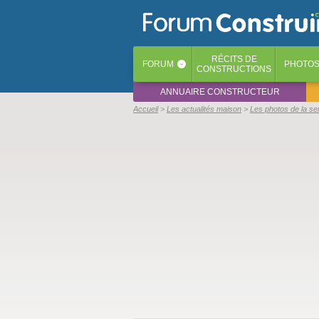
RÉCITS
DE
FORUM
PHOTO
‹
CONSTRUCTIONS
ANNUAIRE CONSTRUCTEUR
Accueil
Les actualités maison
Les photos de la s