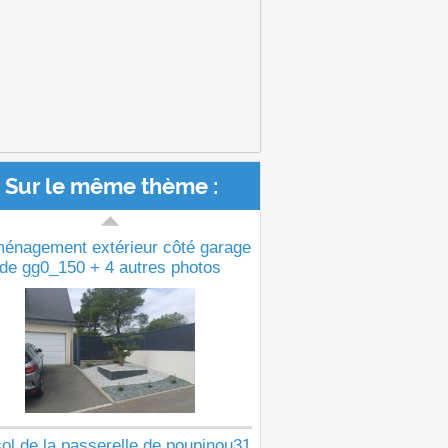
Sur le même thème :
ménagement extérieur côté garage
de gg0_150 + 4 autres photos
ol de la passerelle de poupinou31