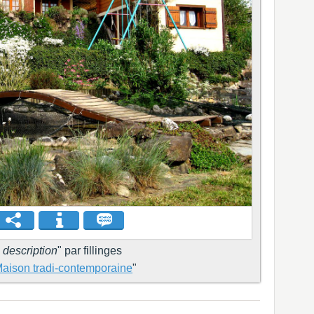
 description
" par fillinges
aison tradi-contemporaine
"