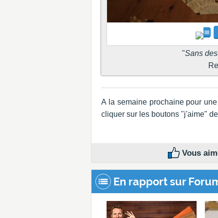
"
Sans desc
Rec
A la semaine prochaine pour une 
cliquer sur les boutons "j'aime" d
Vous aime
En rapport sur Foru