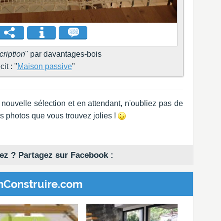
ription
" par davantages-bois
it : "
Maison passive
"
nouvelle sélection et en attendant, n'oubliez pas de
es photos que vous trouvez jolies !
z ? Partagez sur Facebook :
mConstruire.com