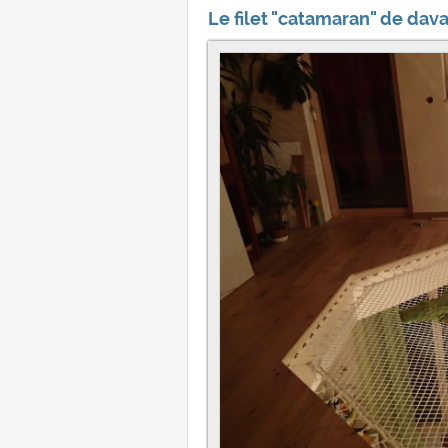
Le filet "catamaran" de dav