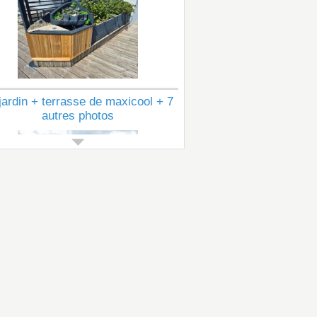
jardin + terrasse de maxicool + 7
autres photos
Voir tous les articles