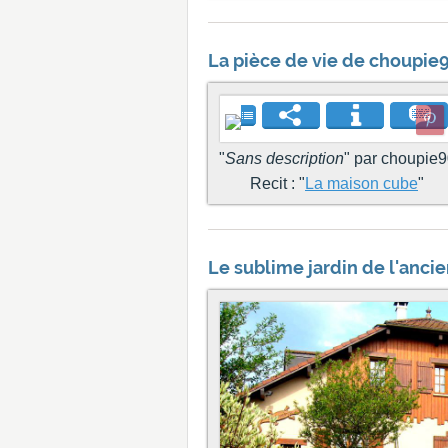
La pièce de vie de choupie9
"
Sans description
" par choupie
Recit : "
La maison cube
"
Le sublime jardin de l'ancie