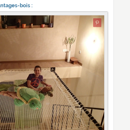
antages-bois :