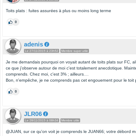
Toits plats : fuites assurées à plus ou moins long terme
0
adenis
Le 27/11/2015 à 23h52
Membre super utile
Je me demandais pourquoi on voyait autant de toits plats sur FC, a
ce que j'observe autour de moi c'est totalement anecdotique. Maint
comprends. Chez moi, c'est 3% ; ailleurs....
Bon, n'empêche, je ne comprends pas cet engouement pour le toit p
0
JLR06
Le 28/11/2015 à 08h34
Membre utile
@JUAN, sur ce qu'on voit je comprends le JUAN66; votre débord m