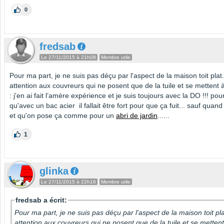
0
fredsab
Le 27/11/2015 à 21h08
Membre utile
Pour ma part, je ne suis pas déçu par l'aspect de la maison toit plat
attention aux couvreurs qui ne posent que de la tuile et se mettent à 
: j'en ai fait l’amère expérience et je suis toujours avec la DO !!! pou
qu'avec un bac acier il fallait être fort pour que ça fuit... sauf quand
et qu'on pose ça comme pour un
abri de jardin
......
1
glinka
Le 27/11/2015 à 22h16
Membre utile
fredsab a écrit:
Pour ma part, je ne suis pas déçu par l'aspect de la maison toit pla
attention aux couvreurs qui ne posent que de la tuile et se mettent 