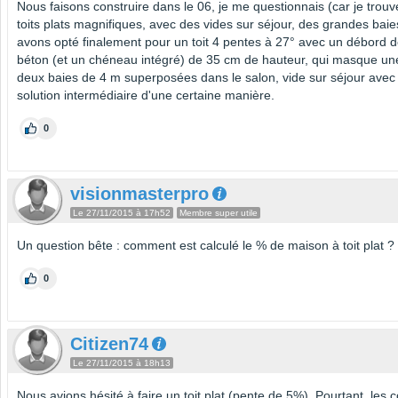
Nous faisons construire dans le 06, je me questionnais (car je trouv
toits plats magnifiques, avec des vides sur séjour, des grandes bai
avons opté finalement pour un toit 4 pentes à 27° avec un débord d
béton (et un chéneau intégré) de 35 cm de hauteur, qui masque une 
deux baies de 4 m superposées dans le salon, vide sur séjour avec
solution intermédiaire d'une certaine manière.
0
visionmasterpro
Le 27/11/2015 à 17h52
Membre super utile
Un question bête : comment est calculé le % de maison à toit plat ?
0
Citizen74
Le 27/11/2015 à 18h13
Nous avions hésité à faire un toit plat (pente de 5%). Pourtant, les c