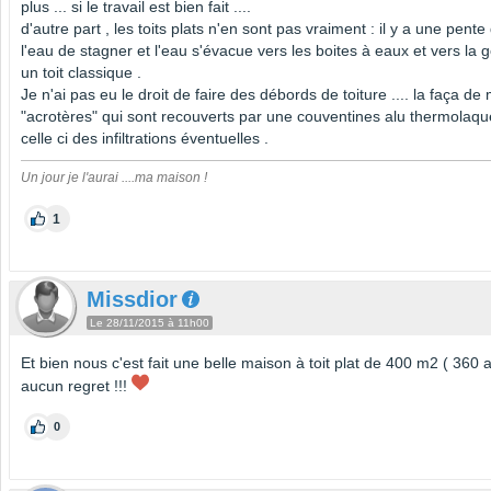
plus ... si le travail est bien fait ....
d'autre part , les toits plats n'en sont pas vraiment : il y a une pen
l'eau de stagner et l'eau s'évacue vers les boites à eaux et vers la
un toit classique .
Je n'ai pas eu le droit de faire des débords de toiture .... la faça d
"acrotères" qui sont recouverts par une couventines alu thermolaqu
celle ci des infiltrations éventuelles .
Un jour je l'aurai ....ma maison !
1
Missdior
Le 28/11/2015 à 11h00
Et bien nous c'est fait une belle maison à toit plat de 400 m2 ( 360 
aucun regret !!!
0