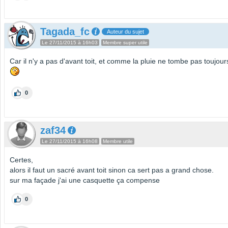
Tagada_fc
Auteur du sujet
Le 27/11/2015 à 16h03
Membre super utile
Car il n'y a pas d'avant toit, et comme la pluie ne tombe pas toujours
0
zaf34
Le 27/11/2015 à 16h08
Membre utile
Certes,
alors il faut un sacré avant toit sinon ca sert pas a grand chose.
sur ma façade j'ai une casquette ça compense
0