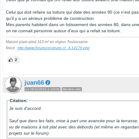
Celui qui doit refaire sa toiture qui date des années 90 (ce n'est pas 
qu'il y a un sérieux problème de construction.
Mes parents habitent dans un lotissement des années 80, dans une
on ne connait personne autour d'eux qui a refait sa toiture.
Maison plain-pied 163 m² en région Toulousaine
Récit :
http://www.forumconstruire.c
[...]
t-14179.php
2
juan66
Le 28/11/2015 à 12h30
Membre utile
Citation:
Je suis d'accord.
Sauf que dans les faits, mise à part une avancée pour la terrasse, 
vu de maisons à toit plat avec des débords (et même en regardant
projets sur le forum).