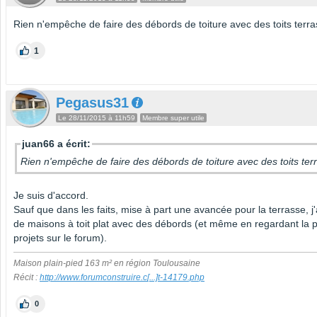
Rien n'empêche de faire des débords de toiture avec des toits terra
1
Pegasus31
Le 28/11/2015 à 11h59
Membre super utile
juan66 a écrit:
Rien n'empêche de faire des débords de toiture avec des toits ter
Je suis d'accord.
Sauf que dans les faits, mise à part une avancée pour la terrasse, j
de maisons à toit plat avec des débords (et même en regardant la p
projets sur le forum).
Maison plain-pied 163 m² en région Toulousaine
Récit :
http://www.forumconstruire.c
[...]
t-14179.php
0