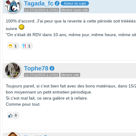
Tagada_fc
Auteur du sujet
Le 27/11/2015 à 17h01
Membre super utile
100% d'accord. J'ai peur que la revente à cette période soit trèèèè
suivre
"On s'était dit RDV dans 10 ans, même jour, même heure, même site
1
1
Tophe78
Le 27/11/2015 à 17h02
Membre utile
Toujours pareil, si c'est bien fait avec des bons matériaux, dans 15
bon moyennant un petit entretien périodique.
Si c'est mal fait, ce sera galère et à refaire.
Comme pour tout.
0