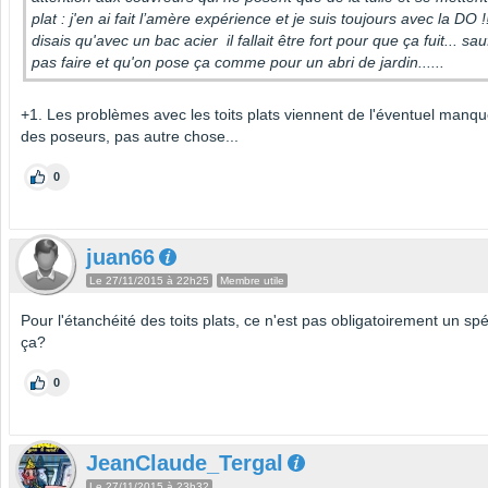
plat : j'en ai fait l’amère expérience et je suis toujours avec la DO !
disais qu'avec un bac acier il fallait être fort pour que ça fuit... sa
pas faire et qu'on pose ça comme pour un abri de jardin......
+1. Les problèmes avec les toits plats viennent de l'éventuel manq
des poseurs, pas autre chose...
0
juan66
Le 27/11/2015 à 22h25
Membre utile
Pour l'étanchéité des toits plats, ce n'est pas obligatoirement un spéc
ça?
0
JeanClaude_Tergal
Le 27/11/2015 à 23h32