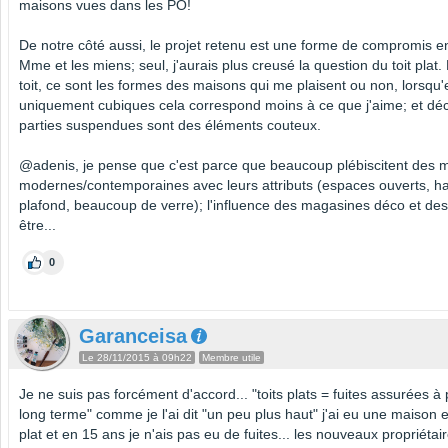
maisons vues dans les PO!
De notre côté aussi, le projet retenu est une forme de compromis en
Mme et les miens; seul, j'aurais plus creusé la question du toit plat
toit, ce sont les formes des maisons qui me plaisent ou non, lorsqu'
uniquement cubiques cela correspond moins à ce que j'aime; et dé
parties suspendues sont des éléments couteux.
@adenis, je pense que c'est parce que beaucoup plébiscitent des 
modernes/contemporaines avec leurs attributs (espaces ouverts, h
plafond, beaucoup de verre); l'influence des magasines déco et des
être...
0
Garanceisa
Le 28/11/2015 à 09h22
Membre utile
Je ne suis pas forcément d'accord... "toits plats = fuites assurées à
long terme" comme je l'ai dit "un peu plus haut" j'ai eu une maison e
plat et en 15 ans je n'ais pas eu de fuites... les nouveaux propriéta