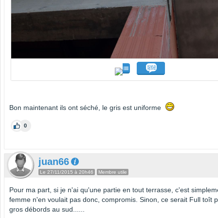
Bon maintenant ils ont séché, le gris est uniforme
0
juan66
Le 27/11/2015 à 20h46
Membre utile
Pour ma part, si je n'ai qu'une partie en tout terrasse, c'est simple
femme n'en voulait pas donc, compromis. Sinon, ce serait Full toît p
gros débords au sud......