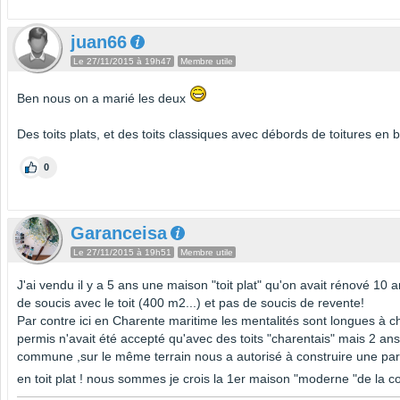
juan66
Le 27/11/2015 à 19h47
Membre utile
Ben nous on a marié les deux
Des toits plats, et des toits classiques avec débords de toitures en 
0
Garanceisa
Le 27/11/2015 à 19h51
Membre utile
J'ai vendu il y a 5 ans une maison "toit plat" qu'on avait rénové 10 a
de soucis avec le toit (400 m2...) et pas de soucis de revente!
Par contre ici en Charente maritime les mentalités sont longues à ch
permis n'avait été accepté qu'avec des toits "charentais" mais 2 a
commune ,sur le même terrain nous a autorisé à construire une par
en toit plat ! nous sommes je crois la 1er maison "moderne "de la 