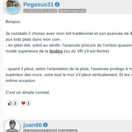
Pegasus31
Le 28/11/2015 à 11h35
Membre super utile
Bonjour,
Je constate 2 choses avec mon toit traditionnel et son avancée de 
aux toits plats dans mon coin :
- en plein été, soleil au zénith, l'avancée procure de l'ombre quasim
moitié supérieure de la
fenêtre
(ou du VR s'il est fermé)
- quand il pleut, selon l'orientation de la pluie, l'avancée protège à 
supérieur des murs, voire tout le mur s'il pleut verticalement. Et les 
même occasion.
C'est un simple constat.
2
1
juan66
Le 28/11/2015 à 11h55
Membre utile