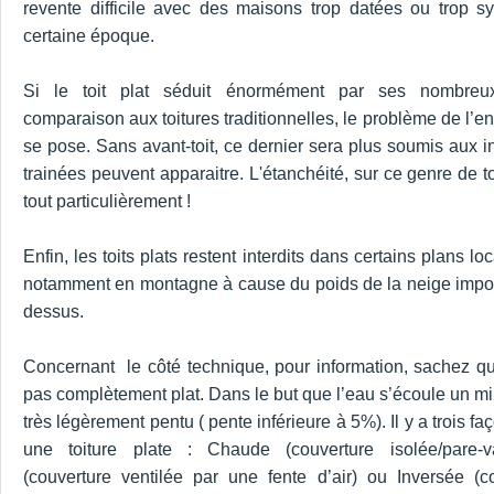
revente difficile avec des maisons trop datées ou trop s
certaine époque.
Si le toit plat séduit énormément par ses nombreu
comparaison aux toitures traditionnelles, le problème de l’ent
se pose. Sans avant-toit, ce dernier sera plus soumis aux i
trainées peuvent apparaitre. L'étanchéité, sur ce genre de to
tout particulièrement !
Enfin, les toits plats restent interdits dans certains plans l
notamment en montagne à cause du poids de la neige impor
dessus.
Concernant le côté technique, pour information, sachez qu’u
pas complètement plat. Dans le but que l’eau s’écoule un mi
très légèrement pentu ( pente inférieure à 5%). Il y a trois fa
une toiture plate : Chaude (couverture isolée/pare-v
(couverture ventilée par une fente d’air) ou Inversée (c