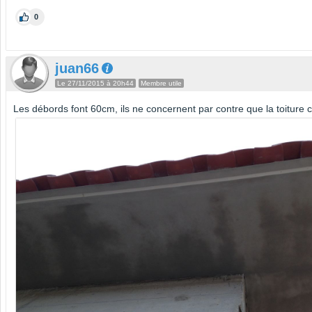
0
juan66
Le 27/11/2015 à 20h44
Membre utile
Les débords font 60cm, ils ne concernent par contre que la toiture c