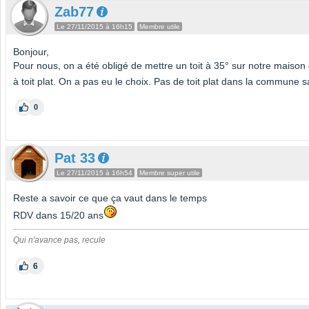
Zab77
Le 27/11/2015 à 16h15
Membre utile
Bonjour,
Pour nous, on a été obligé de mettre un toit à 35° sur notre maison q
à toit plat. On a pas eu le choix. Pas de toit plat dans la commune 
0
Pat 33
Le 27/11/2015 à 16h54
Membre super utile
Reste a savoir ce que ça vaut dans le temps
RDV dans 15/20 ans
Qui n'avance pas, recule
6