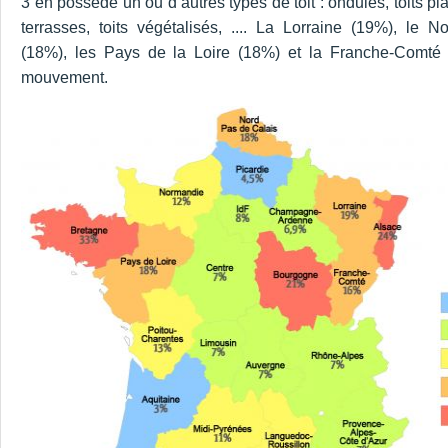
3 en possède un ou d’autres types de toit : ondulés, toits plat
terrasses, toits végétalisés, .... La Lorraine (19%), le N
(18%), les Pays de la Loire (18%) et la Franche-Comté 
mouvement.