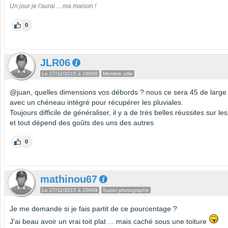
Un jour je l'aurai ....ma maison !
0
JLR06
Le 27/11/2015 à 19h58
Membre utile
@juan, quelles dimensions vos débords ? nous ce sera 45 de large 
avec un chéneau intégré pour récupérer les pluviales.
Toujours difficile de généraliser, il y a de très belles réussites sur les 
et tout dépend des goûts des uns des autres
0
mathinou67
Le 27/11/2015 à 20h09
Super photographe
Je me demande si je fais partit de ce pourcentage ?
J'ai beau avoir un vrai toit plat ... mais caché sous une toiture