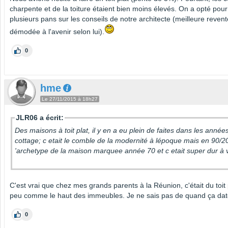
charpente et de la toiture étaient bien moins élevés. On a opté pour
plusieurs pans sur les conseils de notre architecte (meilleure reven
démodée à l'avenir selon lui).
0
hme
Le 27/11/2015 à 18h27
JLR06 a écrit:
Des maisons à toit plat, il y en a eu plein de faites dans les année
cottage; c etait le comble de la modernité à lépoque mais en 90/200
'archetype de la maison marquee année 70 et c etait super dur à 
C'est vrai que chez mes grands parents à la Réunion, c'était du toit
peu comme le haut des immeubles. Je ne sais pas de quand ça dat
0