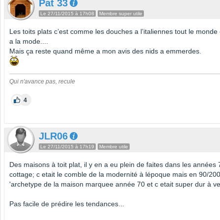
Pat 33
Le 27/11/2015 à 17h08
Membre super utile
Les toits plats c’est comme les douches a l’italiennes tout le monde 
a la mode....
Mais ça reste quand même a mon avis des nids a emmerdes.
Qui n'avance pas, recule
4
JLR06
Le 27/11/2015 à 17h19
Membre utile
Des maisons à toit plat, il y en a eu plein de faites dans les années 
cottage; c etait le comble de la modernité à lépoque mais en 90/2000
'archetype de la maison marquee année 70 et c etait super dur à ve
Pas facile de prédire les tendances...