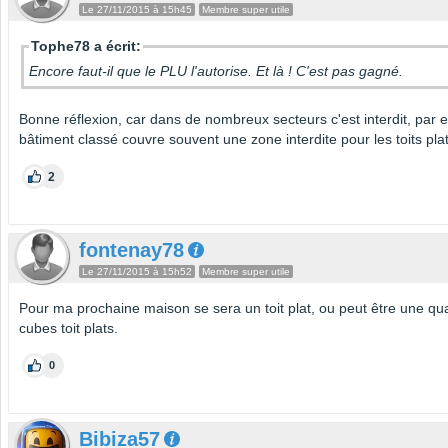
Le 27/11/2015 à 15h45
Membre super utile
Tophe78 a écrit:
Encore faut-il que le PLU l'autorise. Et là ! C'est pas gagné.
Bonne réflexion, car dans de nombreux secteurs c'est interdit, par
bâtiment classé couvre souvent une zone interdite pour les toits pla
2
fontenay78
Le 27/11/2015 à 15h52
Membre super utile
Pour ma prochaine maison se sera un toit plat, ou peut être une qu
cubes toit plats.
0
Bibiza57