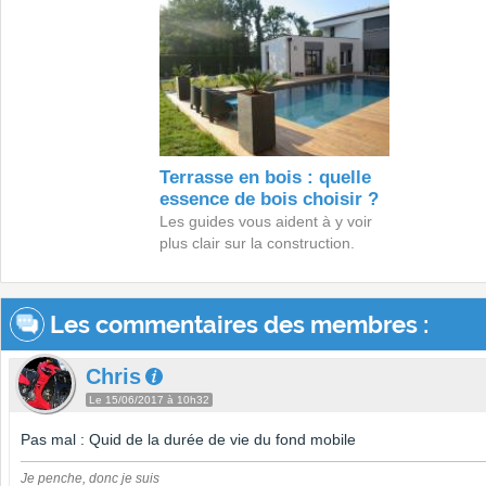
Terrasse en bois : quelle
essence de bois choisir ?
Les guides vous aident à y voir
plus clair sur la construction.
Les commentaires des membres :
Chris
Le 15/06/2017 à 10h32
Pas mal : Quid de la durée de vie du fond mobile
Je penche, donc je suis