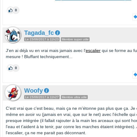
0
Tagada_fc
Le 15/06/2017 à 11h23
Membre super utile
J'en ai déjà vu en vrai mais jamais avec l'
escalier
qui se forme au fu
mesure ! Bluffant techniquement...
0
Woofy
Le 15/06/2017 à 11h27
Membre ultra utile
C'est vrai que c'est beau, mais ça ne m'étonne pas plus que ça. Je 
même en avoir vu (jamais en vrai, que sur le net) avec l'échelle qui 
presque intégrée (il fallait rajouter à la main les arceaux qui sont ho
l'eau et t'aident à te tenir, par conre les marches étaient intégrées).
l'escalier, ça ne me parait pas déconnant.