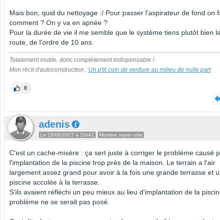
Mais bon, quid du nettoyage :/ Pour passer l'aspirateur de fond on f
comment ? On y va en apnée ?
Pour la durée de vie il me semble que le système tiens plutôt bien l
route, de l'ordre de 10 ans.
Totalement inutile, donc complètement indispensable !
Mon récit d'autoconstruction :
Un p'tit coin de verdure au milieu de nulle part
0
adenis
Le 15/06/2017 à 11h41
Membre super utile
C'est un cache-misère : ça sert juste à corriger le problème causé 
l'implantation de la piscine trop près de la maison. Le terrain a l'air
largement assez grand pour avoir à la fois une grande terrasse et 
piscine accolée à la terrasse.
S'ils avaient réfléchi un peu mieux au lieu d'implantation de la piscin
problème ne se serait pas posé.