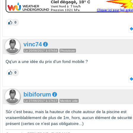
0
vinc74
Le 20/06/2017 à 07h54
Photolover
Qq'un a une idée du prix d'un fond mobile ?
0
bibiforum
Le 27/06/2017 à 17h17
Membre utile
Sûr c'est beau, mais la hauteur de chute autour de la piscine est
vraisemblablement de plus de 1m, hors, aucun élément de sécurité 
présent (certes ce n'est pas obligatoire...)