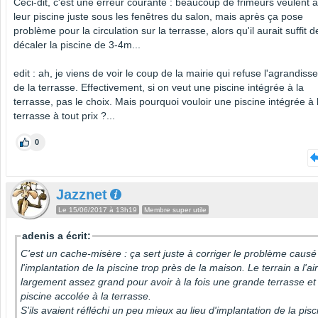
Ceci-dit, c'est une erreur courante : beaucoup de frimeurs veulent a
leur piscine juste sous les fenêtres du salon, mais après ça pose
problème pour la circulation sur la terrasse, alors qu'il aurait suffit d
décaler la piscine de 3-4m...
edit : ah, je viens de voir le coup de la mairie qui refuse l'agrandis
de la terrasse. Effectivement, si on veut une piscine intégrée à la
terrasse, pas le choix. Mais pourquoi vouloir une piscine intégrée à 
terrasse à tout prix ?...
0
Jazznet
Le 15/06/2017 à 13h19
Membre super utile
adenis a écrit:
C'est un cache-misère : ça sert juste à corriger le problème causé
l'implantation de la piscine trop près de la maison. Le terrain a l'air
largement assez grand pour avoir à la fois une grande terrasse et
piscine accolée à la terrasse.
S'ils avaient réfléchi un peu mieux au lieu d'implantation de la pisc