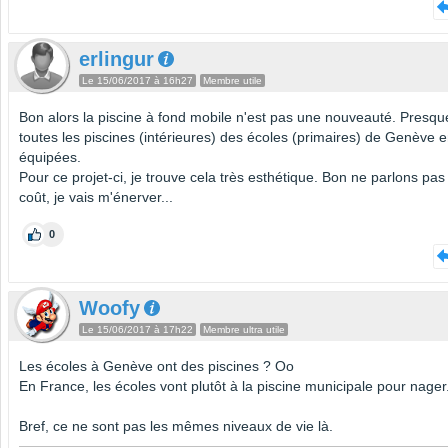
erlingur
Le 15/06/2017 à 16h27
Membre utile
Bon alors la piscine à fond mobile n'est pas une nouveauté. Presqu
toutes les piscines (intérieures) des écoles (primaires) de Genève 
équipées.
Pour ce projet-ci, je trouve cela très esthétique. Bon ne parlons pas
coût, je vais m'énerver...
0
Woofy
Le 15/06/2017 à 17h22
Membre ultra utile
Les écoles à Genève ont des piscines ? Oo
En France, les écoles vont plutôt à la piscine municipale pour nager
Bref, ce ne sont pas les mêmes niveaux de vie là.