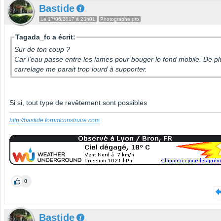
Bastide
Le 17/06/2017 à 23h01
Photographe pro
Tagada_fc a écrit:
Sur de ton coup ?
Car l'eau passe entre les lames pour bouger le fond mobile. De pl
carrelage me parait trop lourd à supporter.
Si si, tout type de revêtement sont possibles
http://bastide.forumconstruire.com
0
Bastide