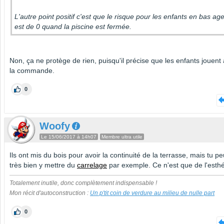
L'autre point positif c'est que le risque pour les enfants en bas ag
est de 0 quand la piscine est fermée.
Non, ça ne protège de rien, puisqu'il précise que les enfants jouent
la commande.
0
Woofy
Le 15/06/2017 à 14h07
Membre ultra utile
Ils ont mis du bois pour avoir la continuité de la terrasse, mais tu p
très bien y mettre du
carrelage
par exemple. Ce n'est que de l'esthé
Totalement inutile, donc complètement indispensable !
Mon récit d'autoconstruction :
Un p'tit coin de verdure au milieu de nulle part
0