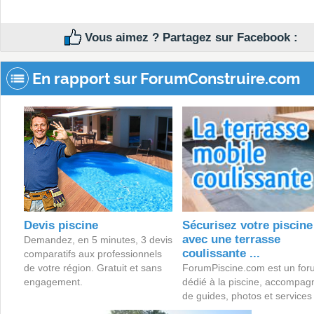
Vous aimez ? Partagez sur Facebook :
En rapport sur ForumConstruire.com
Devis piscine
Sécurisez votre piscine
avec une terrasse
Demandez, en 5 minutes, 3 devis
coulissante ...
comparatifs aux professionnels
de votre région. Gratuit et sans
ForumPiscine.com est un for
engagement.
dédié à la piscine, accompag
de guides, photos et services 