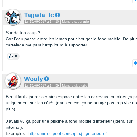
Tagada_fc
Le 15/06/2017 à 14h10
Membre super utile
Sur de ton coup ?
Car l'eau passe entre les lames pour bouger le fond mobile. De plus
carrelage me parait trop lourd à supporter.
0
Woofy
Le 15/06/2017 à 14h59
Membre ultra utile
Ben il faut ajourer certains espace entre les carreaux, ou alors ça 
uniquement sur les côtés (dans ce cas ça ne bouge pas trop vite n
plus).
J'avais vu ça pour une piscine à fond mobile d'intérieur (idem, sur
internet).
Exemples :
http://mirror-pool-concept.c
[...]
interieure/