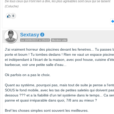
De tous ceux qui n'ont rien à dire, les plus agréables sont ceux qui se taisent
(Coluche)
0
Sextasy
Le 16/06/2017 à 15h10
Membre utile
J'ai vraiment horreur des piscines devant les fenetres... Tu passes l
porte et boum ! Tu tombes dedans ! Rien ne vaut un espace piscine
et indépendant à l'écart de la maison, avec pool house, cuisine d'ét
barbecue, voir une petite salle d'eau...
Ok parfois on a pas le choix.
Quant au système, pourquoi pas, mais tout de suite je pense a l'ent
SOUS le fond mobile, avec les tas de petites saletés qui doivent pa
dessous ??? et a la fiabilité d'un tel système dans le temps... Ca se
panne et quasi irréparable dans quoi, 7/8 ans au mieux ?
Bref les choses simples sont souvent les meilleures.