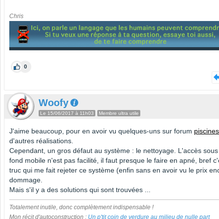
Chris
0
Woofy
Le 15/06/2017 à 11h03
Membre ultra utile
J'aime beaucoup, pour en avoir vu quelques-uns sur forum
piscines
d'autres réalisations.
Cependant, un gros défaut au système : le nettoyage. L'accès sous 
fond mobile n'est pas facilité, il faut presque le faire en apné, bref c'
truc qui me fait rejeter ce système (enfin sans en avoir vu le prix en
dommage.
Mais s'il y a des solutions qui sont trouvées ...
Totalement inutile, donc complètement indispensable !
Mon récit d'autoconstruction :
Un p'tit coin de verdure au milieu de nulle part