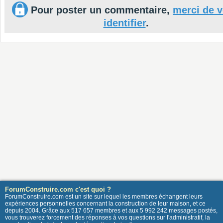
Pour poster un commentaire,
merci de 
identifier
.
ForumConstruire.com c'est quoi ?
ForumConstruire.com est un site sur lequel les membres échangent leurs
expériences personnelles concernant la construction de leur maison, et ce
depuis 2004. Grâce aux 517 657 membres et aux 5 992 242 messages postés,
vous trouverez forcement des réponses à vos questions sur l'administratif, la