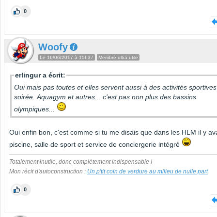
0
Woofy
Le 16/06/2017 à 15h37
Membre ultra utile
erlingur a écrit:
Oui mais pas toutes et elles servent aussi à des activités sportive
soirée. Aquagym et autres... c'est pas non plus des bassins
olympiques...
Oui enfin bon, c'est comme si tu me disais que dans les HLM il y ava
piscine, salle de sport et service de conciergerie intégré
Totalement inutile, donc complètement indispensable !
Mon récit d'autoconstruction :
Un p'tit coin de verdure au milieu de nulle part
0