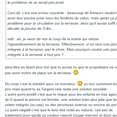
le problème ne se serait pas posé.
Ceci-dit, c'est une erreur courante : beaucoup de frimeurs veulent
avoir leur piscine juste sous les fenêtres du salon, mais après ça 
problème pour la circulation sur la terrasse, alors qu'il aurait suffit
décaler la piscine de 3-4m...
edit : ah, je viens de voir le coup de la mairie qui refuse
l'agrandissement de la terrasse. Effectivement, si on veut une pis
intégrée à la terrasse, pas le choix. Mais pourquoi vouloir une pis
intégrée à la terrasse à tout prix ?...
peut être en lisant plus loin que tu aurais vu que le propriétaire ne v
pas avoir moins de place sur la terrasse.
Du coup c'est la solution pour ce monsieur
un truc surement ho
prix mais quand tu as l'argent cela reste une solution possible.
L'autre point positif c'est que le risque pour les enfants en bas ages
de 0 quand la piscine est fermée. une solution bien plus jolie que le
volets intégrés (ou pas) ou des structures externe ou encore du porti
Le point négatif c'est que le bois doit resté au naturel, cad pas de
traitement pour gardé sa couleur naturel (rouge marron) et donc qu