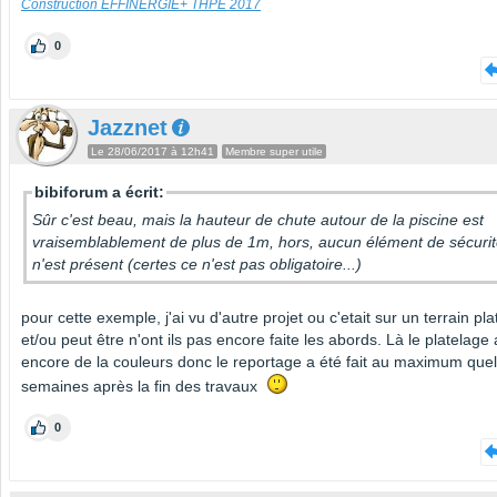
Construction EFFINERGIE+ THPE 2017
0
Jazznet
Le 28/06/2017 à 12h41
Membre super utile
bibiforum a écrit:
Sûr c'est beau, mais la hauteur de chute autour de la piscine est
vraisemblablement de plus de 1m, hors, aucun élément de sécuri
n'est présent (certes ce n'est pas obligatoire...)
pour cette exemple, j'ai vu d'autre projet ou c'etait sur un terrain pla
et/ou peut être n'ont ils pas encore faite les abords. Là le platelage 
encore de la couleurs donc le reportage a été fait au maximum que
semaines après la fin des travaux
0