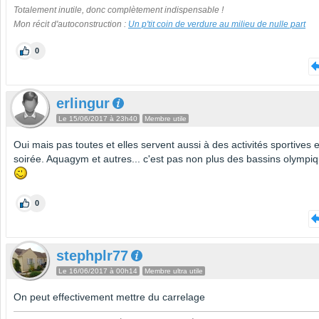
Totalement inutile, donc complètement indispensable !
Mon récit d'autoconstruction :
Un p'tit coin de verdure au milieu de nulle part
0
erlingur
Le 15/06/2017 à 23h40
Membre utile
Oui mais pas toutes et elles servent aussi à des activités sportives 
soirée. Aquagym et autres... c'est pas non plus des bassins olympiq
0
stephplr77
Le 16/06/2017 à 00h14
Membre ultra utile
On peut effectivement mettre du carrelage