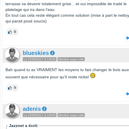
terrasse va devenir totalement grise... et oui impossible de traité le
platelage qui ira dans l'eau.
En tout cas cela reste élégant comme solution (mise à part le netto
qui parait posé soucis)
0
blueskies
Le 15/06/2017 à 13h59
Membre super utile
Bah quand tu as VRAIMENT les moyens tu fais changer le bois aus
souvent que nécessaire pour qu'il reste nickel
0
adenis
Le 15/06/2017 à 14h03
Membre super utile
Jazznet a écrit: