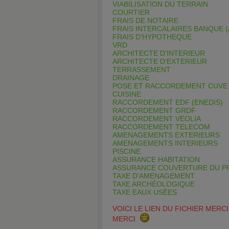
VIABILISATION DU TERRAIN
COURTIER
FRAIS DE NOTAIRE
FRAIS INTERCALAIRES BANQUE 
FRAIS D'HYPOTHEQUE
VRD
ARCHITECTE D'INTERIEUR
ARCHITECTE D'EXTERIEUR
TERRASSEMENT
DRAINAGE
POSE ET RACCORDEMENT CUVE 
CUISINE
RACCORDEMENT EDF (ENEDIS)
RACCORDEMENT GRDF
RACCORDEMENT VEOLIA
RACCORDEMENT TELECOM
AMENAGEMENTS EXTERIEURS
AMENAGEMENTS INTERIEURS
PISCINE
ASSURANCE HABITATION
ASSURANCE COUVERTURE DU P
TAXE D'AMENAGEMENT
TAXE ARCHÉOLOGIQUE
TAXE EAUX USÉES
VOICI LE LIEN DU FICHIER MER
MERCI