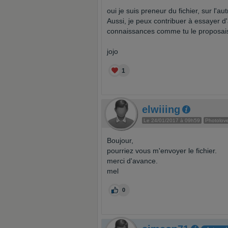
oui je suis preneur du fichier, sur l'au
Aussi, je peux contribuer à essayer d
connaissances comme tu le proposai
jojo
1
elwiiing
Le 24/01/2017 à 09h59
Photolove
Boujour,
pourriez vous m'envoyer le fichier.
merci d'avance.
mel
0