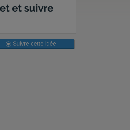
et et suivre
Suivre cette idée