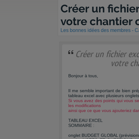
Créer un fichie
votre chantier
Les bonnes idées des membres - Cat
Créer un fichier exc
votre ch
Bonjour à tous,
Il me semble important de bien prépa
tableau excel avec plusieurs onglets
Si vous avez des points qui vous se
les modifications
ainsi que ce que vous ajouteriez da
TABLEAU EXCEL
SOMMAIRE :
onglet BUDGET GLOBAL (prévisionne