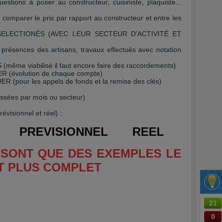
ons à poser au constructeur, cuisiniste, plaquiste...
mparer le prix par rapport au constructeur et entre les
 SELECTIONÉS (AVEC LEUR SECTEUR D'ACTIVITÉ ET
résences des artisans, travaux effectués avec notation
me viabilisé il faut encore faire des raccordements)
R (évolution de chaque compte)
(pour les appels de fonds et la remise des clés)
sées par mois ou secteur)
isionnel et réel) :
N PREVISIONNEL REEL
 SONT QUE DES EXEMPLES LE
ST PLUS COMPLET
21
0