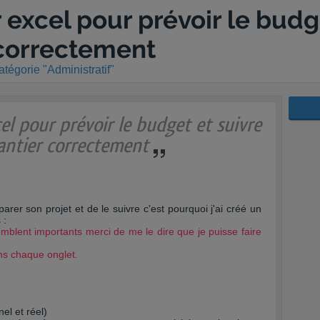
r excel pour prévoir le budg
 correctement
égorie "Administratif"
el pour prévoir le budget et suivre
antier correctement
rer son projet et de le suivre c'est pourquoi j'ai créé un
 :
mblent importants merci de me le dire que je puisse faire
ns chaque onglet.
l et réel)