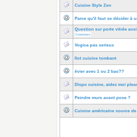
Cuisine Style Zen
Parce qu'il faut se décider à
Question sur porte vitrée avsi
Cuisinistes
Vogica pas serieux
Ilot cuisine tombant
évier avec 1 ou 2 bac??
Dispo cuisine, aidez moi pleas
Peindre murs avant pose ?
Cuisine américaine source de