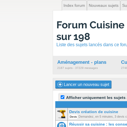
Index forum
Nouveaux sujets
Su
Forum Cuisine
sur 198
Liste des sujets lancés dans ce fo
Aménagement - plans
Cu
2187 sujets - 37229 messages
2748
Lancer un nouveau sujet
Afficher uniquement les sujets
Devis création de cuisine
Demandez, en 5 minutes, 3 devis co
Devis
Réussir sa cuisine : les cons