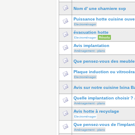
Nom d' une charniere svp
Puissance hotte cuisine ouve
Electroménager
évacuation hotte
Résolu
Electroménager
Avis implantation
Aménagement - plans
Que pensez-vous des meubles e
Plaque induction ou vitrocér
Electroménager
Avis sur notre cuisine Ixina B
Quelle implantation choisir ?
Aménagement - plans
Avis hotte à recyclage
Electroménager
Que pensez-vous de l'implant
Aménagement - plans