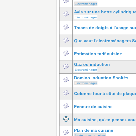
Electroménager
Avis sur une hotte cylindriqu
Electroménager
Traces de doigts à l'usage su
Que vaut l'electroménagers S
Estimation tarif cuisine
Gaz ou induction
Electroménager
Domino induction Sholtés
Electroménager
Colonne four à côté de plaque
Fenetre de cuisine
Ma cuisine, qu'en pensez vo
Plan de ma cuisine
Aménagement - plans