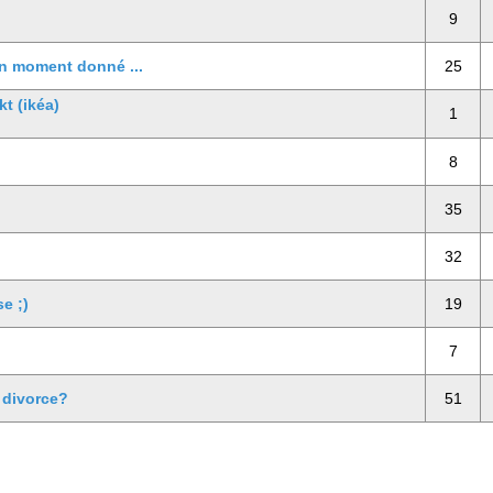
9
 un moment donné ...
25
kt (ikéa)
1
8
35
32
e ;)
19
7
 divorce?
51