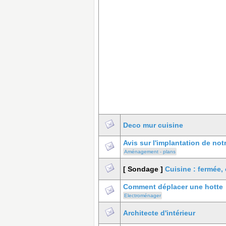
Deco mur cuisine
Avis sur l'implantation de not
Aménagement - plans
[ Sondage ]
Cuisine : fermée,
Comment déplacer une hotte
Electroménager
Architecte d'intérieur