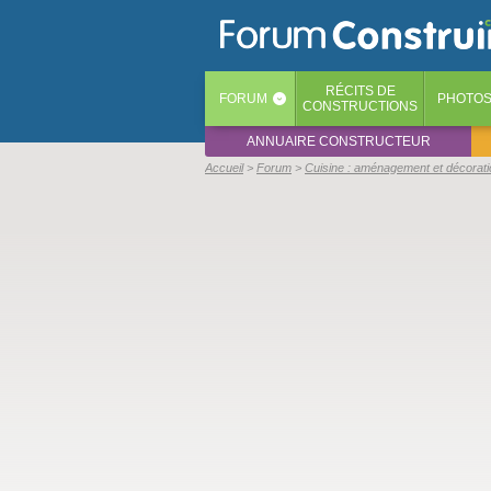
RÉCITS
DE
FORUM
PHOTO
‹
CONSTRUCTIONS
ANNUAIRE CONSTRUCTEUR
Accueil
Forum
Cuisine : aménagement et décorati