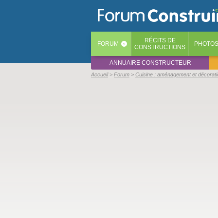
RÉCITS
DE
FORUM
PHOTO
‹
CONSTRUCTIONS
ANNUAIRE CONSTRUCTEUR
Accueil
Forum
Cuisine : aménagement et décorati