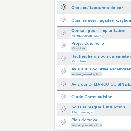
Chaises/ tabourets de bar
Cuisine avec façades acrylique
Conseil pour l'implantation
Aménagement - plans
Projet Cuisinella
Cuisinistes
Recherche un bon cuisiniste 
Cuisinistes
Avis sur bloc prise escamotabl
Aménagement - plans
Avis sur DI MARCO CUISINE 
Garde Corps cuisine
Sous la plaque à induction ....
Electroménager
Plan de travail
Aménagement - plans