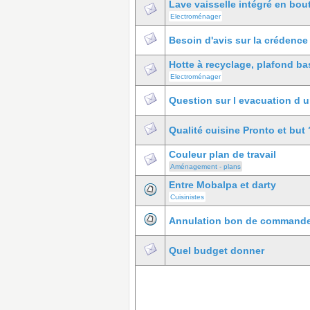
Lave vaisselle intégré en bout 
Electroménager
Besoin d'avis sur la crédence
Hotte à recyclage, plafond ba
Electroménager
Question sur l evacuation d u
Qualité cuisine Pronto et but 
Couleur plan de travail
Aménagement - plans
Entre Mobalpa et darty
Cuisinistes
Annulation bon de command
Quel budget donner