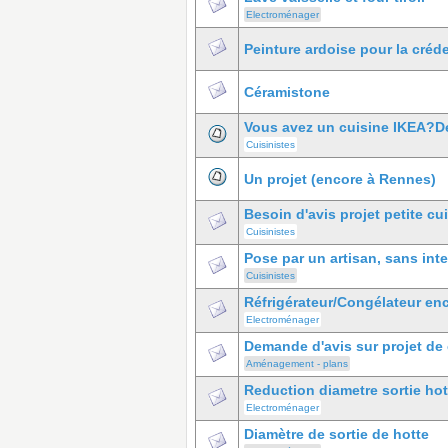
Electroménager
Peinture ardoise pour la créd
Céramistone
Vous avez un cuisine IKEA?
Cuisinistes
Un projet (encore à Rennes)
Besoin d'avis projet petite cu
Cuisinistes
Pose par un artisan, sans inte
Cuisinistes
Réfrigérateur/Congélateur en
Electroménager
Demande d'avis sur projet de c
Aménagement - plans
Reduction diametre sortie ho
Electroménager
Diamètre de sortie de hotte