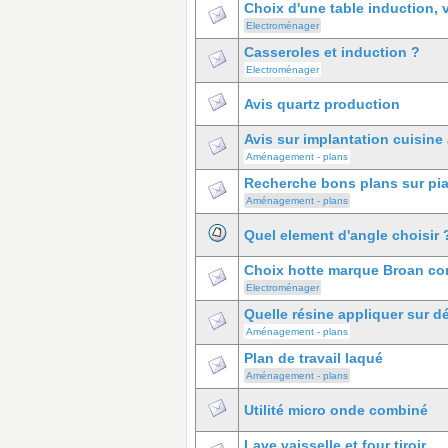
Choix d'une table induction, v
Electroménager
Casseroles et induction ?
Electroménager
Avis quartz production
Avis sur implantation cuisine 
Aménagement - plans
Recherche bons plans sur pian
Aménagement - plans
Quel element d'angle choisir 
Choix hotte marque Broan co
Electroménager
Quelle résine appliquer sur d
Aménagement - plans
Plan de travail laqué
Aménagement - plans
Utilité micro onde combiné
Lave vaisselle et four tiroir