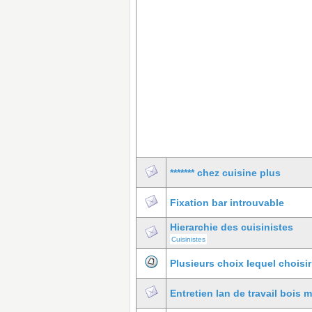
******* chez cuisine plus
Fixation bar introuvable
Hierarchie des cuisinistes
Cuisinistes
Plusieurs choix lequel choisi
Entretien lan de travail bois 