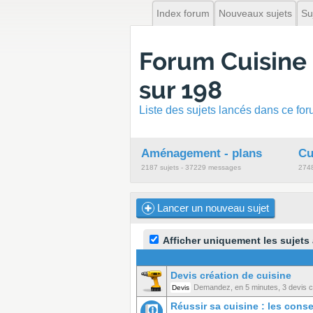
Index forum
Nouveaux sujets
Su
Forum Cuisine
sur 198
Liste des sujets lancés dans ce fo
Aménagement - plans
Cu
2187 sujets - 37229 messages
2748
Lancer un nouveau sujet
Afficher uniquement les sujets
Devis création de cuisine
Demandez, en 5 minutes, 3 devis co
Devis
Réussir sa cuisine : les cons