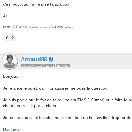
c'est pourquoi j'ai realisé ta solution
A+
Linux ? Y a moins bien mais c'est plus cher !
0
Arnaud85
Le 15/04/2015 à 12h03
Bloggeur
Bonjour,
Je relance le sujet, car moi aussi je me pose la question.
Je suis partie sur le fait de faire l'isolant TMS (100mm) puis faire le
chauffant et finir par la chape.
Je pense que s'est faisable mais il me faut de la cheville à frapper de
Des avis?