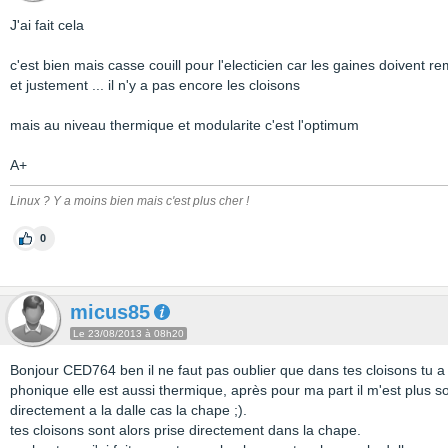
J'ai fait cela
c'est bien mais casse couill pour l'electicien car les gaines doivent re
et justement ... il n'y a pas encore les cloisons
mais au niveau thermique et modularite c'est l'optimum
A+
Linux ? Y a moins bien mais c'est plus cher !
0
micus85
Le 23/08/2013 à 08h20
Bonjour CED764 ben il ne faut pas oublier que dans tes cloisons tu a l
phonique elle est aussi thermique, après pour ma part il m'est plus sol
directement a la dalle cas la chape ;).
tes cloisons sont alors prise directement dans la chape.