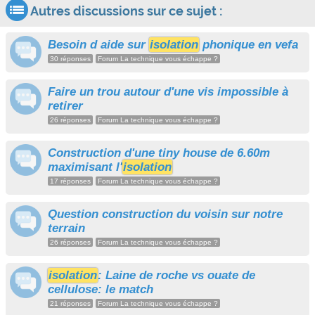
Autres discussions sur ce sujet :
Besoin d aide sur
isolation
phonique en vefa
30 réponses
Forum La technique vous échappe ?
Faire un trou autour d'une vis impossible à
retirer
26 réponses
Forum La technique vous échappe ?
Construction d'une tiny house de 6.60m
maximisant l'
isolation
17 réponses
Forum La technique vous échappe ?
Question construction du voisin sur notre
terrain
26 réponses
Forum La technique vous échappe ?
isolation
: Laine de roche vs ouate de
cellulose: le match
21 réponses
Forum La technique vous échappe ?