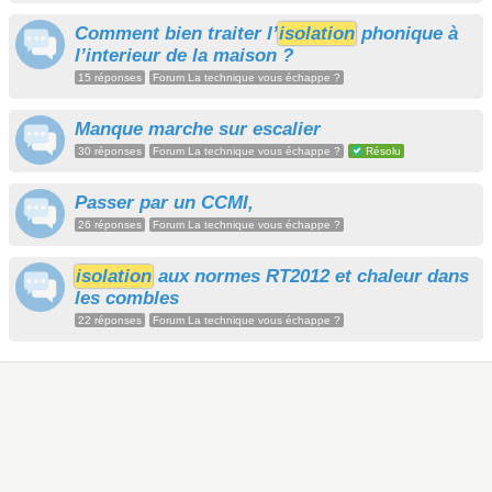
Comment bien traiter l’
isolation
phonique à
l’interieur de la maison ?
15 réponses
Forum La technique vous échappe ?
Manque marche sur escalier
30 réponses
Forum La technique vous échappe ?
Résolu
Passer par un CCMI,
26 réponses
Forum La technique vous échappe ?
isolation
aux normes RT2012 et chaleur dans
les combles
22 réponses
Forum La technique vous échappe ?