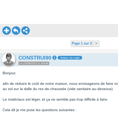
Page 1 sur 2
>
CONSTRUI90
Auteur du sujet
Le 22/08/2013 à 16h48
Bonjour,
afin de réduire le coût de notre maison, nous envisageons de faire n
au sol sur la dalle du rez-de-chaussée (vide sanitaire au-dessous).
Le matériaux est léger, et ça ne semble pas trop difficile à faire.
Cela dit je me pose les questions suivantes :