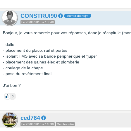
CONSTRUI90
Auteur du sujet
Le 23/08/2013 à 13h49
Bonjour, je vous remercie pour vos réponses, donc je récapitule (mon
- dalle
- placement du placo, rail et portes
- isolant TMS avec sa bande périphérique et "jupe"
- placement des gaines élec et plomberie
- coulage de la chape
- pose du revêtement final
J'ai bon ?
0
ced764
Le 23/08/2013 à 14h30
Membre utile