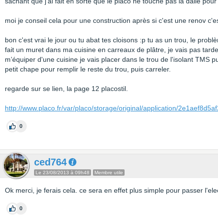
sachant que j'ai fait en sorte que le placo ne touche pas la dalle pour
moi je conseil cela pour une construction après si c'est une renov c'es
bon c'est vrai le jour ou tu abat tes cloisons :p tu as un trou, le prob
fait un muret dans ma cuisine en carreaux de plâtre, je vais pas tarder
m’équiper d'une cuisine je vais placer dans le trou de l'isolant TMS pu
petit chape pour remplir le reste du trou, puis carreler.
regarde sur se lien, la page 12 placostil.
http://www.placo.fr/var/placo/storage/original/application/2e1aef8
0
ced764
Le 23/08/2013 à 09h48
Membre utile
Ok merci, je ferais cela. ce sera en effet plus simple pour passer l'ele
0