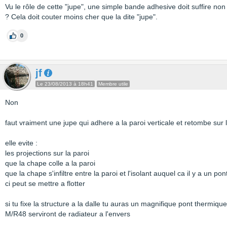
Vu le rôle de cette "jupe", une simple bande adhesive doit suffire no
? Cela doit couter moins cher que la dite "jupe".
0
jf
Le 23/08/2013 à 18h41
Membre utile
Non
faut vraiment une jupe qui adhere a la paroi verticale et retombe sur l
elle evite :
les projections sur la paroi
que la chape colle a la paroi
que la chape s'infiltre entre la paroi et l'isolant auquel ca il y a un p
ci peut se mettre a flotter
si tu fixe la structure a la dalle tu auras un magnifique pont thermiqu
M/R48 serviront de radiateur a l'envers