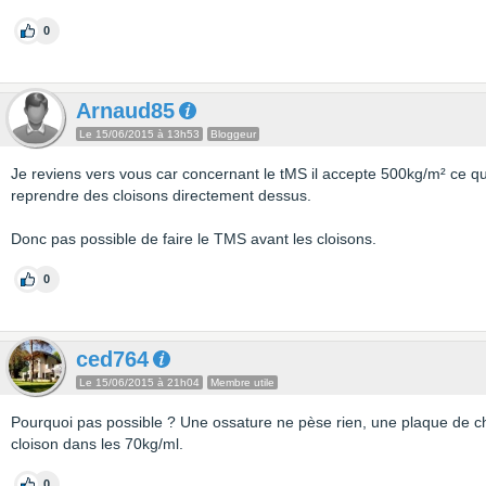
0
Arnaud85
Le 15/06/2015 à 13h53
Bloggeur
Je reviens vers vous car concernant le tMS il accepte 500kg/m² ce qui
reprendre des cloisons directement dessus.
Donc pas possible de faire le TMS avant les cloisons.
0
ced764
Le 15/06/2015 à 21h04
Membre utile
Pourquoi pas possible ? Une ossature ne pèse rien, une plaque de ch
cloison dans les 70kg/ml.
0