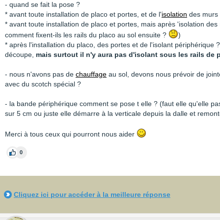
- quand se fait la pose ?
* avant toute installation de placo et portes, et de l'
isolation
des murs 
* avant toute installation de placo et portes, mais après 'isolation des
comment fixent-ils les rails du placo au sol ensuite ?
)
* après l'installation du placo, des portes et de l'isolant périphérique 
découpe,
mais surtout il n'y aura pas d'isolant sous les rails de p
- nous n'avons pas de
chauffage
au sol, devons nous prévoir de joint
avec du scotch spécial ?
- la bande périphérique comment se pose t elle ? (faut elle qu'elle pa
sur 5 cm ou juste elle démarre à la verticale depuis la dalle et remont
Merci à tous ceux qui pourront nous aider
0
Cliquez ici pour accéder à la meilleure réponse