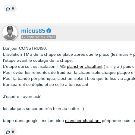
0
micus85
Le 22/08/2013 à 17h04
Bonjour CONSTRUI90,
L'isolation TMS de la chape se place après que le placo (les murs + por
l’étape avant le coulage de la chape.
L’étape qui suit est isolation TMS
plancher chauffant
( si il y a ) puis 
Pour éviter les remontés de froid par la chape isole chaque plaque ent
Pour la bande périphérique, c'est un isolant bleu que tu fixe via agraf
transparent se déplie et se colle a ton isolant.
J’espère t avoir aidé.
les plaques se coupe très bien au cutter. ;)
tappe dans google : isolant bleu
plancher chauffant
péripherie puis fa
0