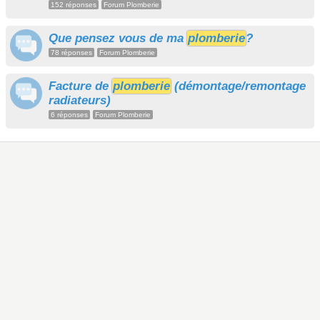
152 réponses
Forum Plomberie
Que pensez vous de ma
plomberie
?
78 réponses
Forum Plomberie
Facture de
plomberie
(démontage/remontage
radiateurs)
6 réponses
Forum Plomberie