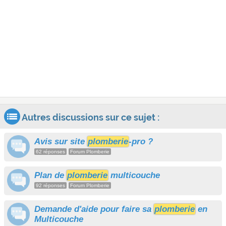
Autres discussions sur ce sujet :
Avis sur site
plomberie
-pro ?
62 réponses
Forum Plomberie
Plan de
plomberie
multicouche
92 réponses
Forum Plomberie
Demande d'aide pour faire sa
plomberie
en
Multicouche