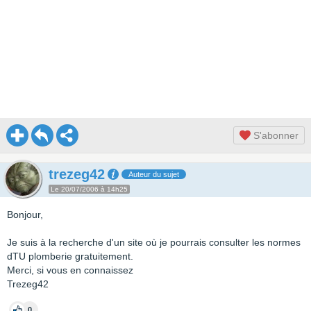
S'abonner
trezeg42
Auteur du sujet
Le 20/07/2006 à 14h25
Bonjour,
Je suis à la recherche d'un site où je pourrais consulter les normes
dTU plomberie gratuitement.
Merci, si vous en connaissez
Trezeg42
0