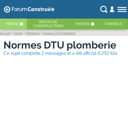
RÉCITS
DE
FORUM
PHOTOS
CONSEILS
‹
‹
CONSTRUCTIONS
Accueil
Forum
Plomberie
normes DTU plomberie
Normes DTU plomberie
Ce sujet comporte 2 messages et a été affiché 6.252 fois