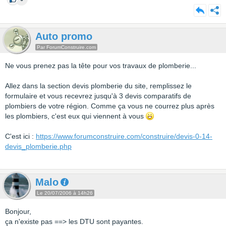
Auto promo
Par ForumConstruire.com
Ne vous prenez pas la tête pour vos travaux de plomberie...
Allez dans la section devis plomberie du site, remplissez le
formulaire et vous recevrez jusqu'à 3 devis comparatifs de
plombiers de votre région. Comme ça vous ne courrez plus après
les plombiers, c'est eux qui viennent à vous
C'est ici :
https://www.forumconstruire.com/construire/devis-0-14-
devis_plomberie.php
Malo
Le 20/07/2006 à 14h26
Bonjour,
ça n'existe pas ==> les DTU sont payantes.