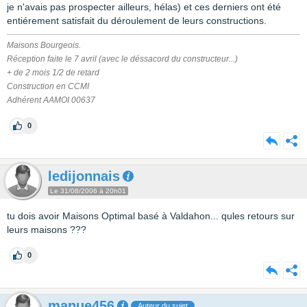
je n'avais pas prospecter ailleurs, hélas) et ces derniers ont été
entiérement satisfait du déroulement de leurs constructions.
Maisons Bourgeois.
Réception faite le 7 avril (avec le déssacord du constructeur...)
+ de 2 mois 1/2 de retard
Construction en CCMI
Adhérent AAMOI 00637
0
ledijonnais
Le 31/08/2006 à 20h01
tu dois avoir Maisons Optimal basé à Valdahon... qules retours sur
leurs maisons ???
0
manue456
Auteur du sujet