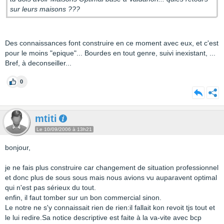
sur leurs maisons ???
Des connaissances font construire en ce moment avec eux, et c'est
pour le moins "epique"... Bourdes en tout genre, suivi inexistant, ...
Bref, à deconseiller...
0
mtiti
Le 10/09/2006 à 13h21
bonjour,
je ne fais plus construire car changement de situation professionnel
et donc plus de sous sous mais nous avions vu auparavent optimal
qui n'est pas sérieux du tout.
enfin, il faut tomber sur un bon commercial sinon.
Le notre ne s'y connaissait rien de rien:il fallait kon revoit tjs tout et
le lui redire.Sa notice descriptive est faite à la va-vite avec bcp