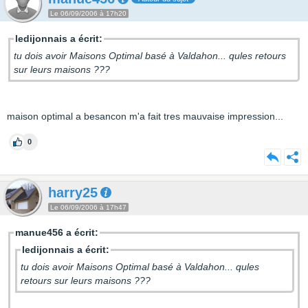
Le 06/09/2006 à 17h20
ledijonnais a écrit:
tu dois avoir Maisons Optimal basé à Valdahon... qules retours
sur leurs maisons ???
maison optimal a besancon m'a fait tres mauvaise impression...
0
harry25
Le 06/09/2006 à 17h47
manue456 a écrit:
ledijonnais a écrit:
tu dois avoir Maisons Optimal basé à Valdahon... qules
retours sur leurs maisons ???