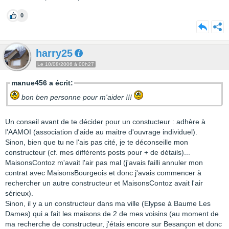
0
harry25
Le 10/08/2006 à 00h27
manue456 a écrit:
bon ben personne pour m'aider !!!
Un conseil avant de te décider pour un constucteur : adhère à
l'AAMOI (association d'aide au maitre d'ouvrage individuel).
Sinon, bien que tu ne l'ais pas cité, je te déconseille mon
constructeur (cf. mes différents posts pour + de détails)...
MaisonsContoz m'avait l'air pas mal (j'avais failli annuler mon
contrat avec MaisonsBourgeois et donc j'avais commencer à
rechercher un autre constructeur et MaisonsContoz avait l'air
sérieux).
Sinon, il y a un constructeur dans ma ville (Elypse à Baume Les
Dames) qui a fait les maisons de 2 de mes voisins (au moment de
ma recherche de constructeur, j'étais encore sur Besançon et donc