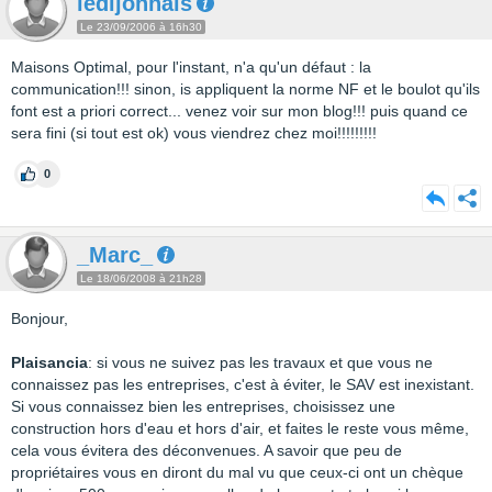
ledijonnais
Le 23/09/2006 à 16h30
Maisons Optimal, pour l'instant, n'a qu'un défaut : la
communication!!! sinon, is appliquent la norme NF et le boulot qu'ils
font est a priori correct... venez voir sur mon blog!!! puis quand ce
sera fini (si tout est ok) vous viendrez chez moi!!!!!!!!!
0
_Marc_
Le 18/06/2008 à 21h28
Bonjour,
Plaisancia
: si vous ne suivez pas les travaux et que vous ne
connaissez pas les entreprises, c'est à éviter, le SAV est inexistant.
Si vous connaissez bien les entreprises, choisissez une
construction hors d'eau et hors d'air, et faites le reste vous même,
cela vous évitera des déconvenues. A savoir que peu de
propriétaires vous en diront du mal vu que ceux-ci ont un chèque