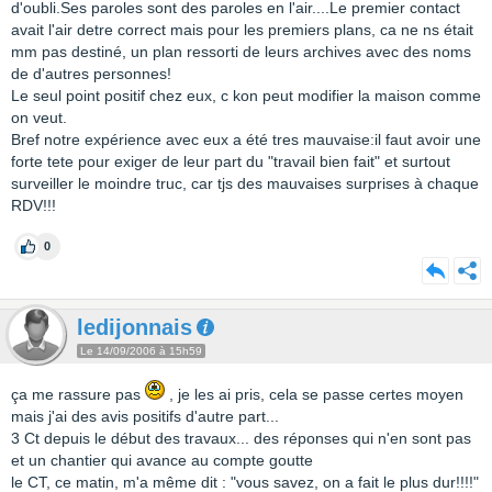
d'oubli.Ses paroles sont des paroles en l'air....Le premier contact
avait l'air detre correct mais pour les premiers plans, ca ne ns était
mm pas destiné, un plan ressorti de leurs archives avec des noms
de d'autres personnes!
Le seul point positif chez eux, c kon peut modifier la maison comme
on veut.
Bref notre expérience avec eux a été tres mauvaise:il faut avoir une
forte tete pour exiger de leur part du "travail bien fait" et surtout
surveiller le moindre truc, car tjs des mauvaises surprises à chaque
RDV!!!
0
ledijonnais
Le 14/09/2006 à 15h59
ça me rassure pas
, je les ai pris, cela se passe certes moyen
mais j'ai des avis positifs d'autre part...
3 Ct depuis le début des travaux... des réponses qui n'en sont pas
et un chantier qui avance au compte goutte
le CT, ce matin, m'a même dit : "vous savez, on a fait le plus dur!!!!"