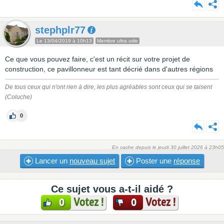
stephplr77
Le 13/04/2019 à 10h13
Membre ultra utile
Ce que vous pouvez faire, c'est un récit sur votre projet de
construction, ce pavillonneur est tant décrié dans d'autres régions
De tous ceux qui n'ont rien à dire, les plus agréables sont ceux qui se taisent
(Coluche)
0
En cache depuis le jeudi 30 juillet 2026 à 23h05
Lancer un
nouveau sujet
Poster une
réponse
Ce sujet vous a-t-il aidé ?
Votez !
Votez !
0
0