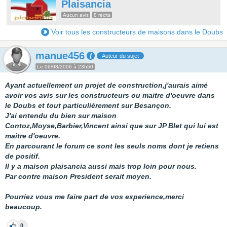
Plaisancia
Aucun avis
8 récits
Voir tous les constructeurs de maisons dans le Doubs
manue456
Auteur du sujet
Le 06/08/2006 à 23h50
Ayant actuellement un projet de construction,j'aurais aimé
avoir vos avis sur les constructeurs ou maitre d'oeuvre dans
le Doubs et tout particuliérement sur Besançon.
J'ai entendu du bien sur maison
Contoz,Moyse,Barbier,Vincent ainsi que sur JP Blet qui lui est
maitre d'oeuvre.
En parcourant le forum ce sont les seuls noms dont je retiens
de positif.
Il y a maison plaisancia aussi mais trop loin pour nous.
Par contre maison President serait moyen.
Pourriez vous me faire part de vos experience,merci
beaucoup.
0