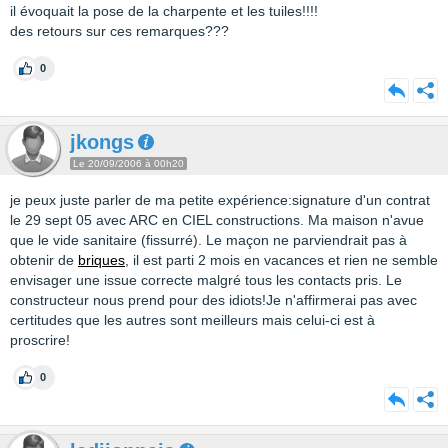
il évoquait la pose de la charpente et les tuiles!!!!
des retours sur ces remarques???
0
jkongs
Le 20/09/2006 à 00h20
je peux juste parler de ma petite expérience:signature d'un contrat
le 29 sept 05 avec ARC en CIEL constructions. Ma maison n'avue
que le vide sanitaire (fissurré). Le maçon ne parviendrait pas à
obtenir de
briques
, il est parti 2 mois en vacances et rien ne semble
envisager une issue correcte malgré tous les contacts pris. Le
constructeur nous prend pour des idiots!Je n'affirmerai pas avec
certitudes que les autres sont meilleurs mais celui-ci est à
proscrire!
0