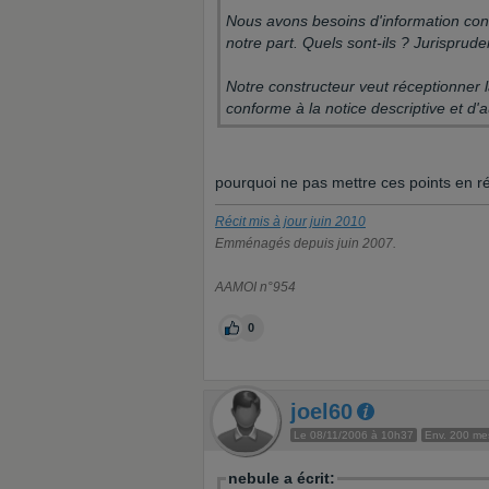
Nous avons besoins d'information conc
notre part. Quels sont-ils ? Jurisprud
Notre constructeur veut réceptionner 
conforme à la notice descriptive et d'a
pourquoi ne pas mettre ces points en r
Récit mis à jour juin 2010
Emménagés depuis juin 2007.
AAMOI n°954
0
joel60
Le 08/11/2006 à 10h37
Env. 200 m
nebule a écrit: