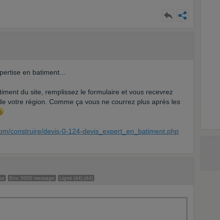
ertise en batiment...
timent du site, remplissez le formulaire et vous recevrez
 de votre région. Comme ça vous ne courrez plus après les
com/construire/devis-0-124-devis_expert_en_batiment.php
ur
Env. 5000 message
Ligné (44) (44)