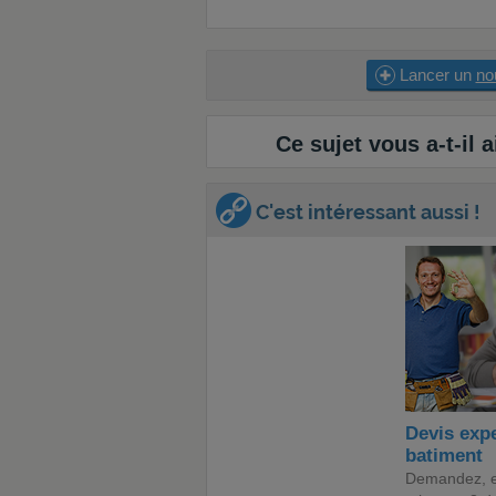
Lancer un
no
Ce sujet vous a-t-il a
C'est intéressant aussi !
Devis expe
batiment
Demandez, 