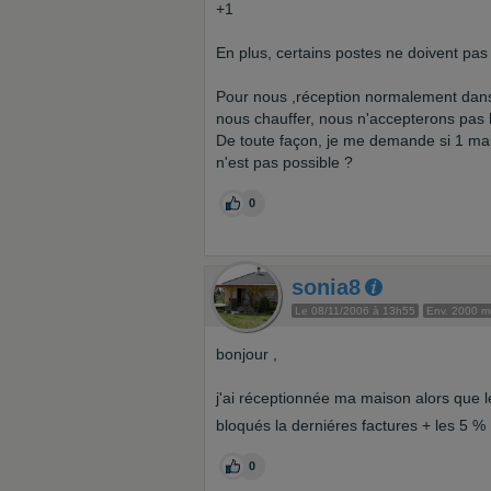
+1
En plus, certains postes ne doivent pas
Pour nous ,réception normalement dans
nous chauffer, nous n'accepterons pas la l
De toute façon, je me demande si 1 mai
n'est pas possible ?
0
sonia8
Le 08/11/2006 à 13h55
Env. 2000 
bonjour ,
j'ai réceptionnée ma maison alors que le
bloqués la derniéres factures + les 5 %
0