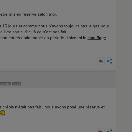
 être mis en réserve selon moi.
 15 jours et comme nous n'avons toujours pas le gaz pour
ivraison si d'ici là ce n'est pas fait.
son est réceptionnable en période d'hiver si le
chauffage
message
Aube
 crépis n'était pas fait , nous avons posé une réserve et