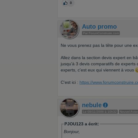
0
Auto promo
Par ForumConstruire.com
Ne vous prenez pas la tête pour une exp
Allez dans la section devis expert en bâ
jusqu'à 3 devis comparatifs de experts
experts, c'est eux qui viennent à vous
C'est ici :
https://www.forumconstruire.
nebule
Le 08/11/2006 à 10h32
Nouvel Avise
PJOU123 a écrit:
Bonjour,