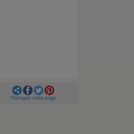
Partagez cette page