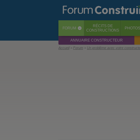
RÉCITS
DE
FORUM
PHOTO
‹
CONSTRUCTIONS
ANNUAIRE CONSTRUCTEUR
Accueil
Forum
Un problème avec votre construct