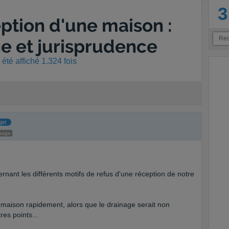
3
eption d'une maison :
ge et jurisprudence
été affiché 1.324 fois
jet
sage
nant les différents motifs de refus d'une réception de notre
 maison rapidement, alors que le drainage serait non
res points...