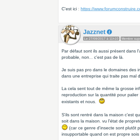
C'est ici :
https://www.forumconstruire.
Jazznet
Le 27/09/2017 à 11h10
Membre super
Par défaut sont ils aussi présent dans 
probable, non... c'est pas de là.
Je suis pas pro dans le domaines des in
dans une entreprise qui traite pas mal 
La cela sent tout de même la grosse inf
reproduction sur la quantité pour palier
existants et nous.
S'ils sont rentré dans la maison c'est q
soit dans la maison. vu l'état de propr
(car ce genre d'insecte sont plutôt pr
insupportable quand on est propre soi