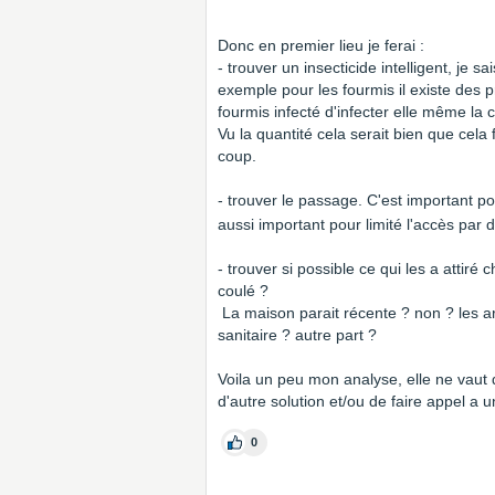
Donc en premier lieu je ferai :
- trouver un insecticide intelligent, je 
exemple pour les fourmis il existe des p
fourmis infecté d'infecter elle même la c
Vu la quantité cela serait bien que cel
coup.
- trouver le passage. C'est important p
aussi important pour limité l'accès par d
- trouver si possible ce qui les a attiré
coulé ?
La maison parait récente ? non ? les art
sanitaire ? autre part ?
Voila un peu mon analyse, elle ne vaut 
d'autre solution et/ou de faire appel a u
0