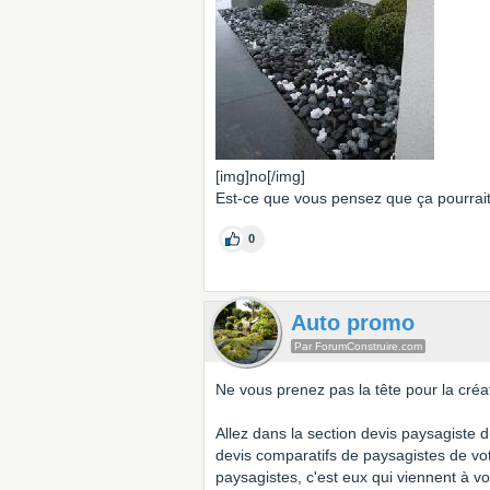
[img]no[/img]
Est-ce que vous pensez que ça pourrait
0
Auto promo
Par ForumConstruire.com
Ne vous prenez pas la tête pour la créati
Allez dans la section devis paysagiste d
devis comparatifs de paysagistes de vo
paysagistes, c'est eux qui viennent à v