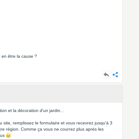
 en être la cause ?
on et la décoration d'un jardin...
u site, remplissez le formulaire et vous recevrez jusqu'à 3
tre région. Comme ça vous ne courrez plus après les
ous