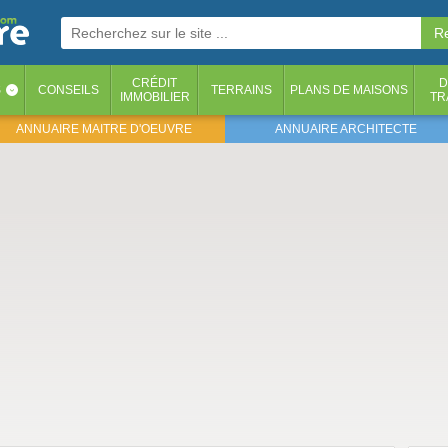
CRÉDIT
D
S
CONSEILS
TERRAINS
PLANS DE MAISONS
‹
IMMOBILIER
TR
ANNUAIRE MAITRE D'OEUVRE
ANNUAIRE ARCHITECTE