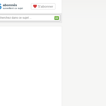
6
abonnés
S'abonner
surveillent ce sujet