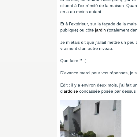
situent à l'extrémité de la maison. Quand
en a au moins autant.
Et à l'extérieur, sur la façade de la mais
publique) ou côté
jardin
(totalement dans
Je m'étais dit que j'allait mettre un peu
vraiment d'un autre niveau.
Que faire ? :(
D'avance merci pour vos réponses, je s
Edit : il y a environ deux mois, j'ai fai
d'
ardoise
concassée posée par dessus de