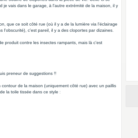
 je vais dans le garage, à l'autre extrémité de la maison, il y
on, que ce soit côté rue (où il y a de la lumière via l'éclairage
 l'obscurité), c'est pareil, il y a des cloportes par dizaines.
 de produit contre les insectes rampants, mais là c'est
uis preneur de suggestions !!
t un contour de la maison (uniquement côté rue) avec un paillis
 la toile tissée dans ce style :