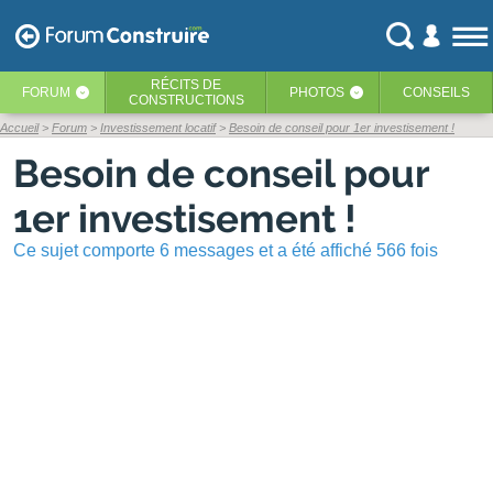
RÉCITS
DE
FORUM
PHOTOS
CONSEILS
‹
‹
CONSTRUCTIONS
Accueil
Forum
Investissement locatif
Besoin de conseil pour 1er investisement !
Besoin de conseil pour
1er investisement !
Ce sujet comporte 6 messages et a été affiché 566 fois