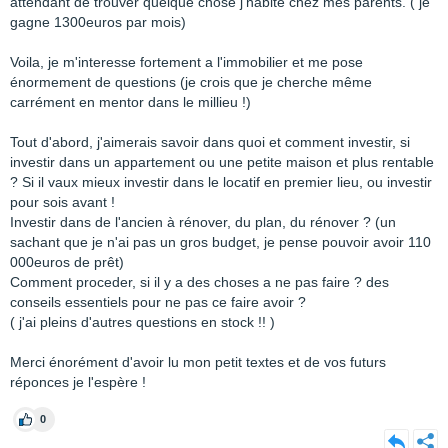
attendant de trouver quelque chose j'habite chez mes parents. ( je
gagne 1300euros par mois)
Voila, je m'interesse fortement a l'immobilier et me pose
énormement de questions (je crois que je cherche même
carrément en mentor dans le millieu !)
Tout d'abord, j'aimerais savoir dans quoi et comment investir, si
investir dans un appartement ou une petite maison et plus rentable
? Si il vaux mieux investir dans le locatif en premier lieu, ou investir
pour sois avant !
Investir dans de l'ancien à rénover, du plan, du rénover ? (un
sachant que je n'ai pas un gros budget, je pense pouvoir avoir 110
000euros de prêt)
Comment proceder, si il y a des choses a ne pas faire ? des
conseils essentiels pour ne pas ce faire avoir ?
( j'ai pleins d'autres questions en stock !! )
Merci énorément d'avoir lu mon petit textes et de vos futurs
réponces je l'espère !
0