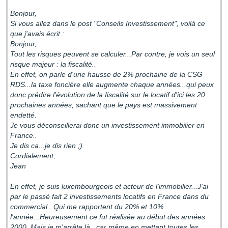
Bonjour,
Si vous allez dans le post "Conseils Investissement", voilà ce
que j'avais écrit :
Bonjour,
Tout les risques peuvent se calculer...Par contre, je vois un seul
risque majeur : la fiscalité..
En effet, on parle d'une hausse de 2% prochaine de la CSG
RDS...la taxe foncière elle augmente chaque années...qui peux
donc prédire l'évolution de la fiscalité sur le locatif d'ici les 20
prochaines années, sachant que le pays est massivement
endetté.
Je vous déconseillerai donc un investissement immobilier en
France..
Je dis ca...je dis rien ;)
Cordialement,
Jean
En effet, je suis luxembourgeois et acteur de l'immobilier...J'ai
par le passé fait 2 investissements locatifs en France dans du
commercial...Qui me rapportent du 20% et 10%
l'année...Heureusement ce fut réalisée au début des années
2000..Mais je m'arrête là...car même en mettant toutes les