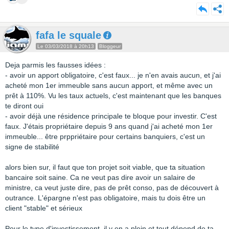
fafa le squale
Le 03/03/2018 à 20h13
Bloggeur
Deja parmis les fausses idées :
- avoir un apport obligatoire, c'est faux... je n'en avais aucun, et j'ai
acheté mon 1er immeuble sans aucun apport, et même avec un
prêt à 110%. Vu les taux actuels, c'est maintenant que les banques
te diront oui
- avoir déjà une résidence principale te bloque pour investir. C'est
faux. J'étais propriétaire depuis 9 ans quand j'ai acheté mon 1er
immeuble... être prppriétaire pour certains banquiers, c'est un
signe de stabilité
alors bien sur, il faut que ton projet soit viable, que ta situation
bancaire soit saine. Ca ne veut pas dire avoir un salaire de
ministre, ca veut juste dire, pas de prêt conso, pas de découvert à
outrance. L'épargne n'est pas obligatoire, mais tu dois être un
client "stable" et sérieux
Pour le type d'investissement, il y en a plein et tout dépend de ta