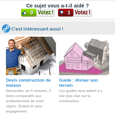
Ce sujet vous a-t-il aidé ?
Votez !
Votez !
0
1
C'est intéressant aussi !
Devis construction de
Guide : diviser son
maison
terrain
Demandez, en 5 minutes, 3
Les guides vous aident à y
devis comparatifs aux
voir plus clair sur la
professionnels de votre
construction.
région. Gratuit et sans
engagement.