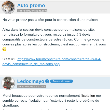
Auto promo
Par ForumConstruire.com
Ne vous prenez pas la tête pour la construction d'une maison...
Allez dans la section devis constructeur de maisons du site,
remplissez le formulaire et vous recevrez jusqu'à 3 devis
comparatifs de constructeurs de votre région. Comme ça vous ne
courrez plus après les constructeurs, c'est eux qui viennent à vous
C'est ici :
https://www.forumconstruire.com/construire/devis-0-4-
devis_constructeur_de_maisons.php
Ledocmayo
Auteur du sujet
Le 23/04/2012 à 21h47
Merci beaucoup pour votre reponse normalement l'
isolation
me
semble correcte (isolation par l'exterieur) reste le problème du
chauffage.