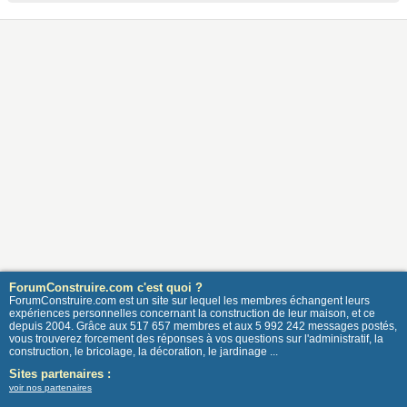
ForumConstruire.com c'est quoi ?
ForumConstruire.com est un site sur lequel les membres échangent leurs
expériences personnelles concernant la construction de leur maison, et ce
depuis 2004. Grâce aux 517 657 membres et aux 5 992 242 messages postés,
vous trouverez forcement des réponses à vos questions sur l'administratif, la
construction, le bricolage, la décoration, le jardinage ...
Sites partenaires :
voir nos partenaires