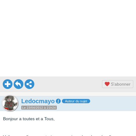
S'abonner
Ledocmayo
Auteur du sujet
Le 23/04/2012 à 21h24
Bonjour a toutes et a Tous,