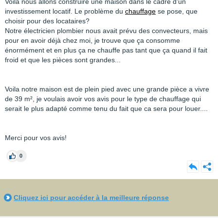
Voila nous allons construire une maison dans le cadre d'un
investissement locatif. Le problème du
chauffage
se pose, que
choisir pour des locataires?
Notre électricien plombier nous avait prévu des convecteurs, mais
pour en avoir déjà chez moi, je trouve que ça consomme
énormément et en plus ça ne chauffe pas tant que ça quand il fait
froid et que les pièces sont grandes...
Voila notre maison est de plein pied avec une grande pièce a vivre
de 39 m², je voulais avoir vos avis pour le type de chauffage qui
serait le plus adapté comme tenu du fait que ca sera pour louer....
Merci pour vos avis!
0
Cliquez ici pour accéder à la meilleure réponse