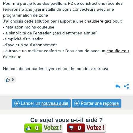
Pour ma part je loue des pavillons F2 de constructions récentes
(environs 5 ans ),j'ai installé de bons convecteurs avec une
programmation de zone
J'ai choisis cette solution par rapport a une
chaudière gaz
pour:
-instalation moins couteuse
-la simplicité de l'entretien (pas d'entretien annuel)
-simplicité d'utilisation
-d'avoir un seul abonnement
-je trouve un meilleur confort sur l'eau chaude avec un
chauffe eau
électrique
Ne pas abuser sur les loyers et tout le monde si retrouve
0
Lancer un
nouveau sujet
Poster une
réponse
Ce sujet vous a-t-il aidé ?
Votez !
Votez !
0
0