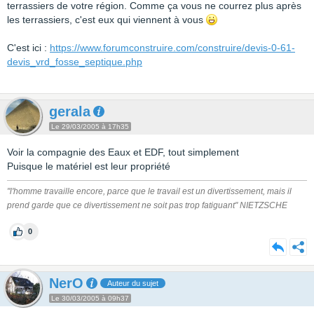
terrassiers de votre région. Comme ça vous ne courrez plus après
les terrassiers, c'est eux qui viennent à vous
C'est ici :
https://www.forumconstruire.com/construire/devis-0-61-
devis_vrd_fosse_septique.php
gerala
Le 29/03/2005 à 17h35
Voir la compagnie des Eaux et EDF, tout simplement
Puisque le matériel est leur propriété
"l'homme travaille encore, parce que le travail est un divertissement, mais il
prend garde que ce divertissement ne soit pas trop fatiguant" NIETZSCHE
0
NerO
Auteur du sujet
Le 30/03/2005 à 09h37