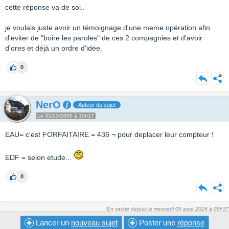
cette réponse va de soi..
je voulais juste avoir un témoignage d'une meme opération afin
d'eviter de "boire les paroles" de ces 2 compagnies et d'avoir
d'ores et déjà un ordre d'idée.
0
NerO
Auteur du sujet
Le 31/03/2005 à 10h17
EAU= c'est FORFAITAIRE = 436 ¬ pour deplacer leur compteur !
EDF = selon etude...
0
En cache depuis le mercredi 05 aout 2026 à 08h37
Lancer un
nouveau sujet
Poster une
réponse