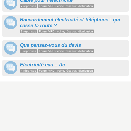
Câble pour l'électricité
7 réponses
Forum VRD - voirie, réseaux, distribution
Raccordement électricité et téléphone : qui
casse la route ?
1 réponses
Forum VRD - voirie, réseaux, distribution
Que pensez-vous du devis
3 réponses
Forum VRD - voirie, réseaux, distribution
Electricité eau .. tlc
4 réponses
Forum VRD - voirie, réseaux, distribution