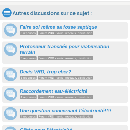
Autres discussions sur ce sujet :
Faire soi même sa fosse septique
3 réponses
Forum VRD - voirie, réseaux, distribution
Profondeur tranchée pour viabilisation
terrain
3 réponses
Forum VRD - voirie, réseaux, distribution
Devis VRD, trop cher?
3 réponses
Forum VRD - voirie, réseaux, distribution
Raccordement eau-éléctricité
4 réponses
Forum VRD - voirie, réseaux, distribution
Une question concernant l'électricité!!!!
4 réponses
Forum VRD - voirie, réseaux, distribution