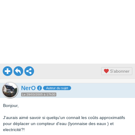
S'abonner
NerO
Auteur du sujet
Le 29/03/2005 à 17h30
Bonjour,
J'aurais aimé savoir si quelqu'un connait les coûts approximatifs
pour déplacer un compteur d'eau (lyonnaise des eaux ) et
electricité?!