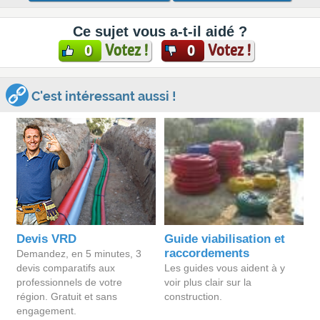
Ce sujet vous a-t-il aidé ?
Votez !
Votez !
0
0
C'est intéressant aussi !
Devis VRD
Guide viabilisation et
raccordements
Demandez, en 5 minutes, 3
devis comparatifs aux
Les guides vous aident à y
professionnels de votre
voir plus clair sur la
région. Gratuit et sans
construction.
engagement.