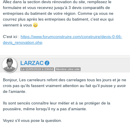
Allez dans la section devis rénovation du site, remplissez le
formulaire et vous recevrez jusqu'à 3 devis comparatifs de
entreprises du batiment de votre région. Comme ça vous ne
courrez plus après les entreprises du batiment, c'est eux qui
viennent à vous
C'est ici :
https://www.forumconstruire.com/construire/devis-0-66-
devis_renovation.php
LARZAC
Le 11/05/2019 à 23h04
Membre ultra utile
Bonjour, Les carreleurs refont des carrelages tous les jours et je ne
crois pas qu'ils fassent vraiment attention au fait qu'il puisse y avoir
de l'amiante.
Ils sont sencés connaître leur métier et à se protéger de la
poussière, même lorsqu'il ny a pas d'amiante.
Voyez s'il vous pose la question.