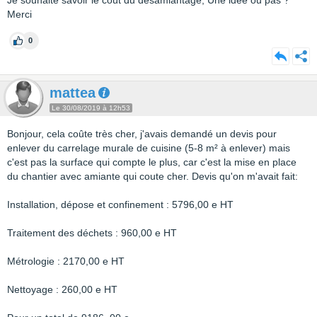
Je souhaite savoir le coût du désamiantage, Une idée ou pas ?
Merci
0
mattea
Le 30/08/2019 à 12h53
Bonjour, cela coûte très cher, j'avais demandé un devis pour
enlever du carrelage murale de cuisine (5-8 m² à enlever) mais
c'est pas la surface qui compte le plus, car c'est la mise en place
du chantier avec amiante qui coute cher. Devis qu'on m'avait fait:
Installation, dépose et confinement : 5796,00 e HT
Traitement des déchets : 960,00 e HT
Métrologie : 2170,00 e HT
Nettoyage : 260,00 e HT