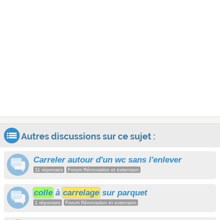
Autres discussions sur ce sujet :
Carreler autour d'un wc sans l'enlever
11 réponses
Forum Rénovation et extension
colle
à
carrelage
sur parquet
1 réponses
Forum Rénovation et extension