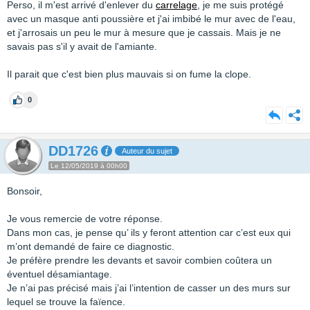
Perso, il m'est arrivé d'enlever du
carrelage
, je me suis protégé
avec un masque anti poussière et j'ai imbibé le mur avec de l'eau,
et j'arrosais un peu le mur à mesure que je cassais. Mais je ne
savais pas s'il y avait de l'amiante.
Il parait que c'est bien plus mauvais si on fume la clope.
0
DD1726
Auteur du sujet
Le 12/05/2019 à 00h00
Bonsoir,
Je vous remercie de votre réponse.
Dans mon cas, je pense qu’ ils y feront attention car c’est eux qui
m’ont demandé de faire ce diagnostic.
Je préfère prendre les devants et savoir combien coûtera un
éventuel désamiantage.
Je n’ai pas précisé mais j’ai l’intention de casser un des murs sur
lequel se trouve la faïence.