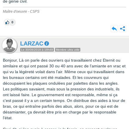
de génie civil.
Maître d'oeuvre - CSPS
0
LARZAC
Le 30/08/2019 à 18h49
Membre ultra utile
Bonjour, Là on parle des ouvriers qui travaillaient chez Eternit ou
similaire et qui ont passé 30 ou 40 ans avec de l'amiante en vrac et
qui vu la légèreté volait dans l'air. Même ceux qui travaillaient dans
les bureaux certains ont été malades. Et les couvreurs qui
découpaient les plaques ondulées par palettes dans les angles.
Les politiques savaient, mais sous la pression des industriels, ils
ont laissé faire. Le gouvernement est responsable, même si ça
c'est passé il y a un certain temps. On distribue des aides à tour de
bras, ce qui entraîne parfois des abus, alors, pour ce qui est de
désamianter, ça devrait être pris en charge par le responsable
l'état.