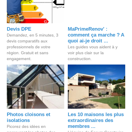
Devis DPE
MaPrimeRenov' :
comment ça marche ? A
Demandez, en 5 minutes, 3
quoi ai-je droit ...
devis comparatifs aux
professionnels de votre
Les guides vous aident à y
région. Gratuit et sans
voir plus clair sur la
engagement.
construction.
Photos cloisons et
Les 10 maisons les plus
isolations
extraordinaires des
membres ...
Picorez des idées en