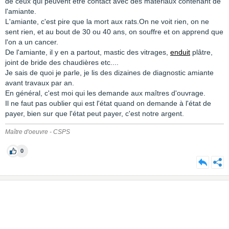
de ceux qui peuvent être contact avec des matériaux contenant de
l'amiante.
L'amiante, c'est pire que la mort aux rats.On ne voit rien, on ne
sent rien, et au bout de 30 ou 40 ans, on souffre et on apprend que
l'on a un cancer.
De l'amiante, il y en a partout, mastic des vitrages,
enduit
plâtre,
joint de bride des chaudières etc....
Je sais de quoi je parle, je lis des dizaines de diagnostic amiante
avant travaux par an.
En général, c'est moi qui les demande aux maîtres d'ouvrage.
Il ne faut pas oublier qui est l'état quand on demande à l'état de
payer, bien sur que l'état peut payer, c'est notre argent.
Maître d'oeuvre - CSPS
0