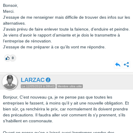
Bonsoir,
Merci.
J’essaye de me renseigner mais difficile de trouver des infos sur les
alternatives.
J’avais prévu de faire enlever toute la faïence, d’enduire et peindre.
Je viens d’avoir le rapport d’amiante et je dois le transmettre à
l’entreprise de rénovation.
J’essaye de me préparer à ce qu’ils vont me répondre.
0
LARZAC
Le 12/05/2019 à 08h43
Membre ultra utile
Bonjour, C'est nouveau ça, je ne pense pas que toutes les
entreprises le fassent, à moins qu'il y ait une nouvelle obligation. Et
bien sûr, ça renchérira le prix, car normalement ils doivent prendre
des précautions. Il faudra aller voir comment ils s'y prennent, s'ils
s'habillent en cosmonaute.
Quant on pense qu'on a laissé aussi longtemps vendre des