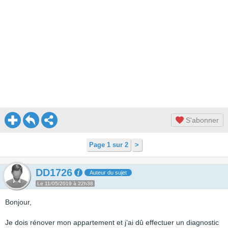
S'abonner
Page 1 sur 2
>
DD1726
Auteur du sujet
Le 11/05/2019 à 22h38
Bonjour,
Je dois rénover mon appartement et j’ai dû effectuer un diagnostic