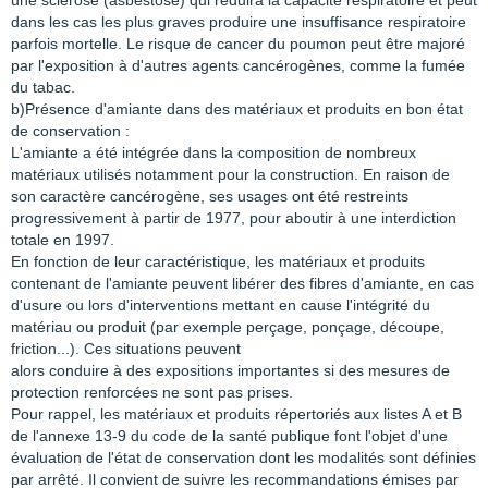
une sclérose (asbestose) qui réduira la capacité respiratoire et peut
dans les cas les plus graves produire une insuffisance respiratoire
parfois mortelle. Le risque de cancer du poumon peut être majoré
par l'exposition à d'autres agents cancérogènes, comme la fumée
du tabac.
b)Présence d'amiante dans des matériaux et produits en bon état
de conservation :
L'amiante a été intégrée dans la composition de nombreux
matériaux utilisés notamment pour la construction. En raison de
son caractère cancérogène, ses usages ont été restreints
progressivement à partir de 1977, pour aboutir à une interdiction
totale en 1997.
En fonction de leur caractéristique, les matériaux et produits
contenant de l'amiante peuvent libérer des fibres d'amiante, en cas
d'usure ou lors d'interventions mettant en cause l'intégrité du
matériau ou produit (par exemple perçage, ponçage, découpe,
friction...). Ces situations peuvent
alors conduire à des expositions importantes si des mesures de
protection renforcées ne sont pas prises.
Pour rappel, les matériaux et produits répertoriés aux listes A et B
de l'annexe 13-9 du code de la santé publique font l'objet d'une
évaluation de l'état de conservation dont les modalités sont définies
par arrêté. Il convient de suivre les recommandations émises par