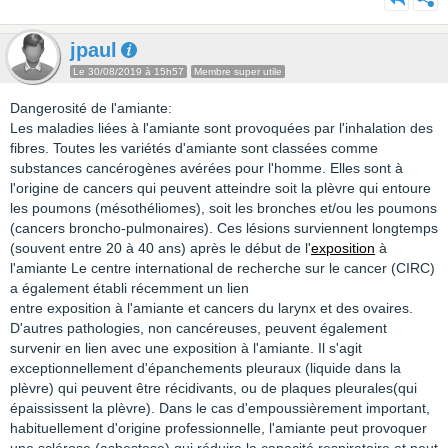
jpaul
Le 30/08/2019 à 15h57
Membre super utile
Dangerosité de l'amiante:
Les maladies liées à l'amiante sont provoquées par l'inhalation des
fibres. Toutes les variétés d'amiante sont classées comme
substances cancérogènes avérées pour l'homme. Elles sont à
l'origine de cancers qui peuvent atteindre soit la plèvre qui entoure
les poumons (mésothéliomes), soit les bronches et/ou les poumons
(cancers broncho-pulmonaires). Ces lésions surviennent longtemps
(souvent entre 20 à 40 ans) après le début de l'
exposition
à
l'amiante Le centre international de recherche sur le cancer (CIRC)
a également établi récemment un lien
entre exposition à l'amiante et cancers du larynx et des ovaires.
D'autres pathologies, non cancéreuses, peuvent également
survenir en lien avec une exposition à l'amiante. Il s'agit
exceptionnellement d'épanchements pleuraux (liquide dans la
plèvre) qui peuvent être récidivants, ou de plaques pleurales(qui
épaississent la plèvre). Dans le cas d'empoussièrement important,
habituellement d'origine professionnelle, l'amiante peut provoquer