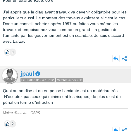
Pour un total de 9186, 00 e
J'ai appris que le diag avant travaux va devenir obligatoire pour les
particuliers aussi. Le montant des travaux explosera si c'est le cas.
Donc un conseil, achetez après 1997 ou faites vous même les
travaux et empoisonnez vous comme un grand. La gestion de
l'amiante par les gouvernement est un scandale. Je suis d'accord
avec Larzac.
0
jpaul
Le 30/08/2019 à 13h12
Membre super utile
Quoi au on dise et on en pense l amiante est un matériau très
.N'ecoutez pas ceux qui minimisent les risques, de plus c est du
pénal en terme d"infraction
Maître d'oeuvre - CSPS
0