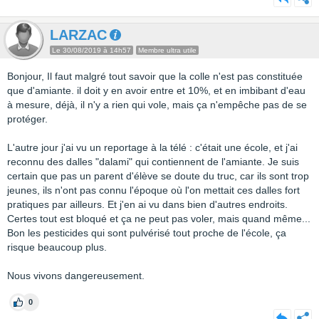
LARZAC
Le 30/08/2019 à 14h57
Membre ultra utile
Bonjour, Il faut malgré tout savoir que la colle n'est pas constituée
que d'amiante. il doit y en avoir entre et 10%, et en imbibant d'eau
à mesure, déjà, il n'y a rien qui vole, mais ça n'empêche pas de se
protéger.
L'autre jour j'ai vu un reportage à la télé : c'était une école, et j'ai
reconnu des dalles "dalami" qui contiennent de l'amiante. Je suis
certain que pas un parent d'élève se doute du truc, car ils sont trop
jeunes, ils n'ont pas connu l'époque où l'on mettait ces dalles fort
pratiques par ailleurs. Et j'en ai vu dans bien d'autres endroits.
Certes tout est bloqué et ça ne peut pas voler, mais quand même...
Bon les pesticides qui sont pulvérisé tout proche de l'école, ça
risque beaucoup plus.
Nous vivons dangereusement.
0