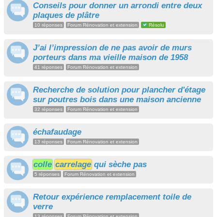
Conseils pour donner un arrondi entre deux
plaques de plâtre
10 réponses
Forum Rénovation et extension
Résolu
J’ai l’impression de ne pas avoir de murs
porteurs dans ma vieille maison de 1958
41 réponses
Forum Rénovation et extension
Recherche de solution pour plancher d'étage
sur poutres bois dans une maison ancienne
32 réponses
Forum Rénovation et extension
échafaudage
13 réponses
Forum Rénovation et extension
colle
carrelage
qui sèche pas
5 réponses
Forum Rénovation et extension
Retour expérience remplacement toile de
verre
13 réponses
Forum Rénovation et extension