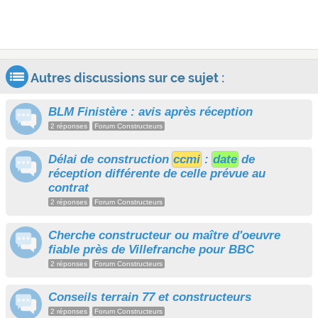
Autres discussions sur ce sujet :
BLM Finistère : avis après réception
2 réponses
Forum Constructeurs
Délai de construction
ccmi
:
date
de
réception différente de celle prévue au
contrat
2 réponses
Forum Constructeurs
Cherche constructeur ou maître d'oeuvre
fiable près de Villefranche pour BBC
2 réponses
Forum Constructeurs
Conseils terrain 77 et constructeurs
2 réponses
Forum Constructeurs