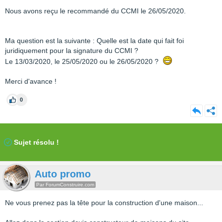
Nous avons reçu le recommandé du CCMI le 26/05/2020.
Ma question est la suivante : Quelle est la date qui fait foi
juridiquement pour la signature du CCMI ?
Le 13/03/2020, le 25/05/2020 ou le 26/05/2020 ?
Merci d'avance !
0
Sujet résolu !
Auto promo
Par ForumConstruire.com
Ne vous prenez pas la tête pour la construction d'une maison...