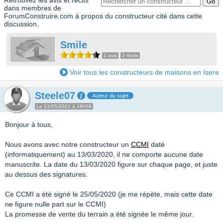
Retrouvez les avis et récits
dans membres de
ForumConstruire.com à propos du constructeur cité dans cette
discussion.
Smile
1 avis
2 récits
Voir tous les constructeurs de maisons en Isere
Steele07
Auteur du sujet
Le 21/05/2021 à 19h58
Bonjour à tous,
Nous avons avec notre constructeur un
CCMI
daté
(informatiquement) au 13/03/2020, il ne comporte aucune date
manuscrite. La date du 13/03/2020 figure sur chaque page, et juste
au dessus des signatures.
Ce CCMI a été signé le 25/05/2020 (je me répète, mais cette date
ne figure nulle part sur le CCMI)
La promesse de vente du terrain a été signée le même jour.