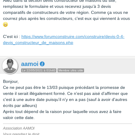
Allez dans la section devis constructeur de maisons du site,
remplissez le formulaire et vous recevrez jusqu'à 3 devis
comparatifs de constructeurs de votre région. Comme ça vous ne
courrez plus après les constructeurs, c'est eux qui viennent à vous
C'est ici :
https://www.forumconstruire.com/construire/devis-0-4-
devis_constructeur_de_maisons.php
aamoi
Le 22/05/2021 à 01h40
Membre ultra utile
Bonjour,
Ce ne peut pas être le 13/03 puisque précédant la promesse de
vente il serait illégalement formé. Ce n'est pas aisé d'affirmer que
c'est à une autre date puisqu'il n'y en a pas (sauf à avoir d'autres
écrits par ailleurs)
Après tout dépend de la raison pour laquelle vous avez à faire
valoir cette date.
Association AAMOI
Vous prendrez le droit