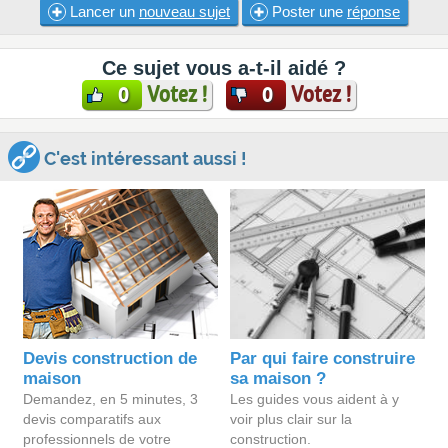
Lancer un
nouveau sujet
Poster une
réponse
Ce sujet vous a-t-il aidé ?
Votez !
Votez !
0
0
C'est intéressant aussi !
Devis construction de
Par qui faire construire
maison
sa maison ?
Demandez, en 5 minutes, 3
Les guides vous aident à y
devis comparatifs aux
voir plus clair sur la
professionnels de votre
construction.