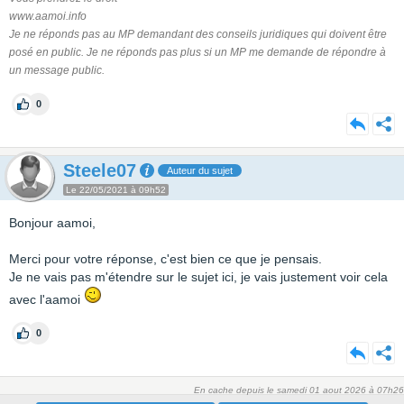
www.aamoi.info
Je ne réponds pas au MP demandant des conseils juridiques qui doivent être
posé en public. Je ne réponds pas plus si un MP me demande de répondre à
un message public.
0
Steele07
Auteur du sujet
Le 22/05/2021 à 09h52
Bonjour aamoi,
Merci pour votre réponse, c'est bien ce que je pensais.
Je ne vais pas m'étendre sur le sujet ici, je vais justement voir cela
avec l'aamoi
0
En cache depuis le samedi 01 aout 2026 à 07h26