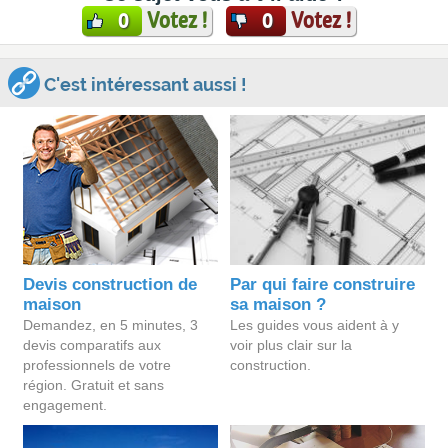
Votez !
Votez !
0
0
C'est intéressant aussi !
Devis construction de
Par qui faire construire
maison
sa maison ?
Demandez, en 5 minutes, 3
Les guides vous aident à y
devis comparatifs aux
voir plus clair sur la
professionnels de votre
construction.
région. Gratuit et sans
engagement.