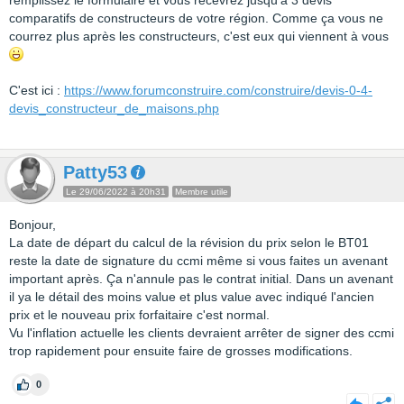
remplissez le formulaire et vous recevrez jusqu'à 3 devis
comparatifs de constructeurs de votre région. Comme ça vous ne
courrez plus après les constructeurs, c'est eux qui viennent à vous
C'est ici :
https://www.forumconstruire.com/construire/devis-0-4-
devis_constructeur_de_maisons.php
Patty53
Le 29/06/2022 à 20h31
Membre utile
Bonjour,
La date de départ du calcul de la révision du prix selon le BT01
reste la date de signature du ccmi même si vous faites un avenant
important après. Ça n'annule pas le contrat initial. Dans un avenant
il ya le détail des moins value et plus value avec indiqué l'ancien
prix et le nouveau prix forfaitaire c'est normal.
Vu l'inflation actuelle les clients devraient arrêter de signer des ccmi
trop rapidement pour ensuite faire de grosses modifications.
0