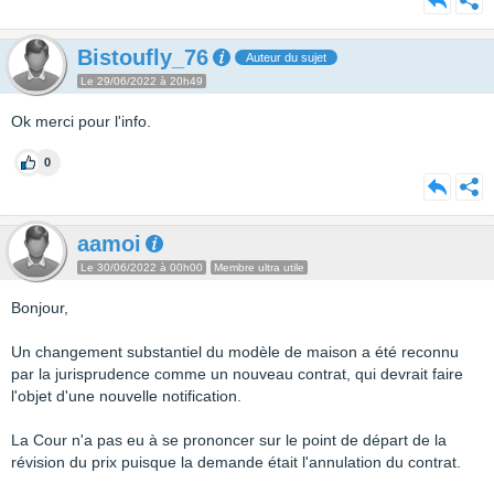
Bistoufly_76
Auteur du sujet
Le 29/06/2022 à 20h49
Ok merci pour l'info.
0
aamoi
Le 30/06/2022 à 00h00
Membre ultra utile
Bonjour,
Un changement substantiel du modèle de maison a été reconnu
par la jurisprudence comme un nouveau contrat, qui devrait faire
l'objet d'une nouvelle notification.
La Cour n'a pas eu à se prononcer sur le point de départ de la
révision du prix puisque la demande était l'annulation du contrat.