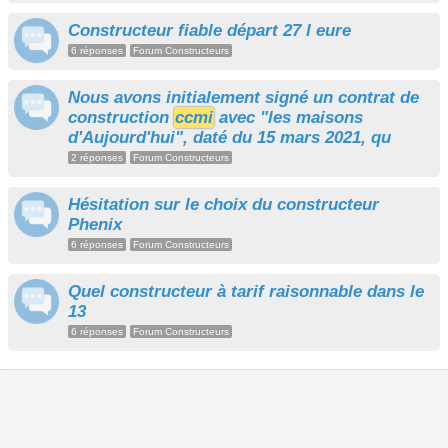
Constructeur fiable départ 27 l eure
6 réponses
Forum Constructeurs
Nous avons initialement signé un contrat de
construction
ccmi
avec "les maisons
d'Aujourd'hui", daté du 15 mars 2021, qu
2 réponses
Forum Constructeurs
Hésitation sur le choix du constructeur
Phenix
6 réponses
Forum Constructeurs
Quel constructeur à tarif raisonnable dans le
13
6 réponses
Forum Constructeurs