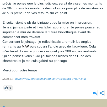
précis, je pense que le plus judicieux serait de visser les montants
de 30cm dans les montants des colonnes pour plus de résistances.
Je suis preneur de vos retours sur ce point.
Ensuite, vient le pb du jointage et de la mise en impression.
Je n'ai jamais jointé et il va falloir apprendre. Je pense poncer et
imprimer le mur de derriere la future bibliothèque avant de
commencer mes travaux.
Concernant le jointage, je reflechissais a remplir les angles
rentrants au
MAP
puis couvrir l'angle avec de l'acrylique. Cela
m'eviterait d'avoir a poncer ces quelques 300 angles rentrants.
Qu'en pensez-vous? Car j'ai fait des niches dans l'une des
chambres et je me suis galéré au poncage.........
Merci pour votre temps!
MOB 31 -
https://www.forumconstruire.com/recits/recit-37527.php
0