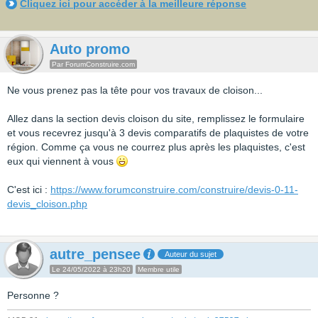
Cliquez ici pour accéder à la meilleure réponse
Auto promo
Par ForumConstruire.com
Ne vous prenez pas la tête pour vos travaux de cloison...
Allez dans la section devis cloison du site, remplissez le formulaire
et vous recevrez jusqu'à 3 devis comparatifs de plaquistes de votre
région. Comme ça vous ne courrez plus après les plaquistes, c'est
eux qui viennent à vous
C'est ici :
https://www.forumconstruire.com/construire/devis-0-11-
devis_cloison.php
autre_pensee
Auteur du sujet
Le 24/05/2022 à 23h20
Membre utile
Personne ?