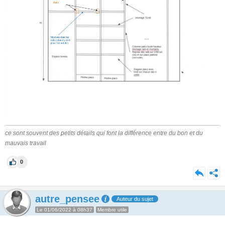
ce sont souvent des petits détails qui font la différence entre du bon et du
mauvais travail
0
autre_pensee
Auteur du sujet
Le 01/06/2022 à 08h37
Membre utile