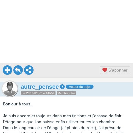
S'abonner
autre_pensee
Auteur du sujet
Le 23/05/2022 à 14h54
Membre utile
Bonjour à tous.
Je suis encore et toujours dans mes finitions et j'essaye de finir
l'étage pour que l'on puisse enfin utiliser toutes les chambre.
Dans le long couloir de l'étage (cf photos du recit), j'ai prévu de