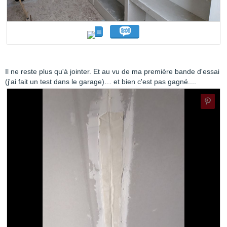
Il ne reste plus qu'à jointer. Et au vu de ma première bande d'essai
(j'ai fait un test dans le garage)… et bien c'est pas gagné....