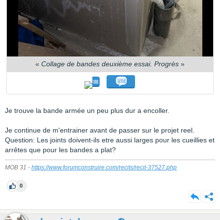
«
Collage de bandes deuxième essai. Progrès
»
Je trouve la bande armée un peu plus dur a encoller.
Je continue de m'entrainer avant de passer sur le projet reel.
Question: Les joints doivent-ils etre aussi larges pour les cueillies et
arrêtes que pour les bandes a plat?
MOB 31 -
https://www.forumconstruire.com/recits/recit-37527.php
0