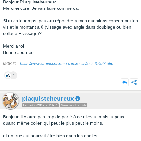
Bonjour PLaquisteheureux.
Merci encore. Je vais faire comme ca.
Si tu as le temps, peux-tu répondre a mes questions concernant les
vis et le montant a 0 (vissage avec angle dans doublage ou bien
collage + vissage)?
Merci a toi
Bonne Journee
MOB 31 -
https://www.forumconstruire.com/recits/recit-37527.php
0
plaquisteheureux
Le 07/06/2022 à 11h34
Membre ultra utile
Bonjour, il y aura pas trop de porté à ce niveau, mais tu peux
quand même coller, qui peut le plus peut le moins.
et un truc qui pourrait être bien dans les angles