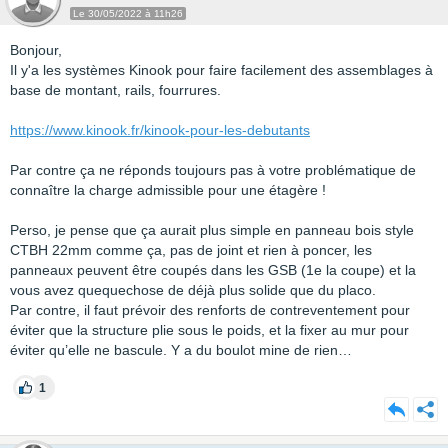
Le 30/05/2022 à 11h26
Bonjour,
Il y'a les systèmes Kinook pour faire facilement des assemblages à
base de montant, rails, fourrures.
https://www.kinook.fr/kinook-pour-les-debutants
Par contre ça ne réponds toujours pas à votre problématique de
connaître la charge admissible pour une étagère !
Perso, je pense que ça aurait plus simple en panneau bois style
CTBH 22mm comme ça, pas de joint et rien à poncer, les
panneaux peuvent être coupés dans les GSB (1e la coupe) et la
vous avez quequechose de déjà plus solide que du placo.
Par contre, il faut prévoir des renforts de contreventement pour
éviter que la structure plie sous le poids, et la fixer au mur pour
éviter qu’elle ne bascule. Y a du boulot mine de rien…
1