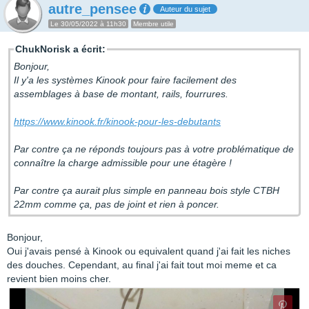
autre_pensee
Auteur du sujet
Le 30/05/2022 à 11h30
Membre utile
ChukNorisk a écrit:
Bonjour,
Il y'a les systèmes Kinook pour faire facilement des
assemblages à base de montant, rails, fourrures.
https://www.kinook.fr/kinook-pour-les-debutants
Par contre ça ne réponds toujours pas à votre problématique de
connaître la charge admissible pour une étagère !
Par contre ça aurait plus simple en panneau bois style CTBH
22mm comme ça, pas de joint et rien à poncer.
Bonjour,
Oui j'avais pensé à Kinook ou equivalent quand j'ai fait les niches
des douches. Cependant, au final j'ai fait tout moi meme et ca
revient bien moins cher.