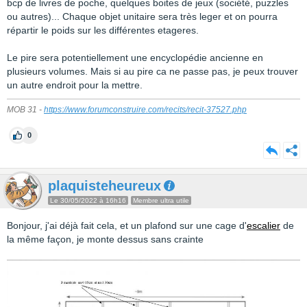
bcp de livres de poche, quelques boites de jeux (société, puzzles
ou autres)... Chaque objet unitaire sera très leger et on pourra
répartir le poids sur les différentes etageres.
Le pire sera potentiellement une encyclopédie ancienne en
plusieurs volumes. Mais si au pire ca ne passe pas, je peux trouver
un autre endroit pour la mettre.
MOB 31 -
https://www.forumconstruire.com/recits/recit-37527.php
0
plaquisteheureux
Le 30/05/2022 à 16h16
Membre ultra utile
Bonjour, j'ai déjà fait cela, et un plafond sur une cage d'
escalier
de
la même façon, je monte dessus sans crainte