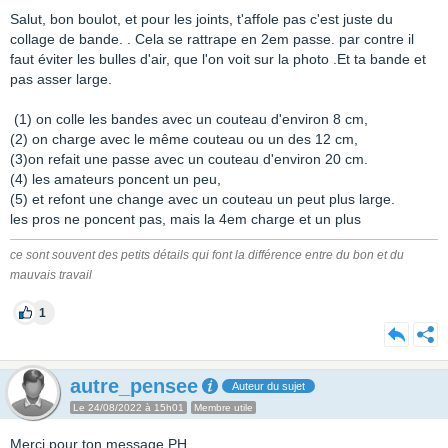
Salut, bon boulot, et pour les joints, t'affole pas c'est juste du
collage de bande. . Cela se rattrape en 2em passe. par contre il
faut éviter les bulles d'air, que l'on voit sur la photo .Et ta bande et
pas asser large.
(1) on colle les bandes avec un couteau d'environ 8 cm,
(2) on charge avec le même couteau ou un des 12 cm,
(3)on refait une passe avec un couteau d'environ 20 cm.
(4) les amateurs poncent un peu,
(5) et refont une change avec un couteau un peut plus large.
les pros ne poncent pas, mais la 4em charge et un plus
ce sont souvent des petits détails qui font la différence entre du bon et du
mauvais travail
1
autre_pensee
Auteur du sujet
Le 24/08/2022 à 15h01
Membre utile
Merci pour ton message PH.