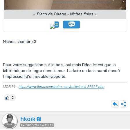
«
Placo de l'étage - Niches finies
»
Niches chambre 3
Pour votre suggestion sur le bois, oui mais l'idee ici est que la
bibliothèque s'integre dans le mur. La faire en bois aurait donné
l'impression d'un meuble rapporté.
MOB 31 -
https://www.forumconstruire.com/recits/recit-37527.php
0
hkoik
Le 30/05/2022 à 11h41