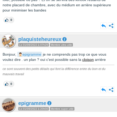
notre placard de chambre, avec du médium en arrière supérieure
pour minimiser les bandes
0
plaquisteheureux
Le 01/09/2022 à 07h29
Membre ultra utile
Bonjour,
epigramme
je ne comprends pas trop ce que vous
voulez dire . un plan ? oui c'est possible sans la
cloison
arrière
ce sont souvent des petits détails qui font la différence entre du bon et du
mauvais travail
0
epigramme
Le 01/09/2022 à 20h00
Membre super utile