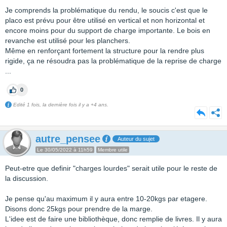
Je comprends la problématique du rendu, le soucis c'est que le
placo est prévu pour être utilisé en vertical et non horizontal et
encore moins pour du support de charge importante. Le bois en
revanche est utilisé pour les planchers.
Même en renforçant fortement la structure pour la rendre plus
rigide, ça ne résoudra pas la problématique de la reprise de charge
...
0
Edité 1 fois, la dernière fois il y a +4 ans.
autre_pensee
Auteur du sujet
Le 30/05/2022 à 11h59
Membre utile
Peut-etre que definir "charges lourdes" serait utile pour le reste de
la discussion.
Je pense qu'au maximum il y aura entre 10-20kgs par etagere.
Disons donc 25kgs pour prendre de la marge.
L'idee est de faire une bibliothèque, donc remplie de livres. Il y aura