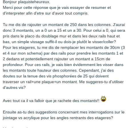
Bonjour plaquisteheureux.
Merci pour cette réponse que je vais essayer de resumer et
d'interpreter afin d'etre sur d'avoir tout compris.
Tu me dis de rajouter un montant de 250 dans les colonnes. J'aurai
donc 3 montants, un a 0 un a 15 et un a 30. Pour celui a 0, qui sera
pris dans le placo du doublage mur et dans les deux rails haut et
bas, un simple vissage suffit-il ou dois-je plutôt le visser/coller?
Pour les etageres, tu me dis de remplacer les montants de 30cm (3
et 4 sur mon schema) par des rails pour prendre les montants 1 et
2 dedans et potentiellement rajouter un montant a 15cm de
profondeur. Pour ces rails, je vais bien évidemment les visser dans
les montants toute hauteur des colonnes. Cependant, j'ai des
doutes sur la tenue des vis phosphorées de 25 qui doivent
traverser un rail+une plaque+un montant. Me suggeres-tu d'utiliser
d'autres vis?
Avec tout ca il va falloir que je rachete des montants!!
Ensuite as-tu des suggestions concernant mes interrogations sur le
jointage vs acrylique pour les angles rentrants des etageres?