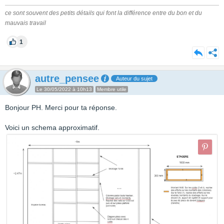
ce sont souvent des petits détails qui font la différence entre du bon et du
mauvais travail
1
autre_pensee
Auteur du sujet
Le 30/05/2022 à 10h13
Membre utile
Bonjour PH. Merci pour ta réponse.
Voici un schema approximatif.