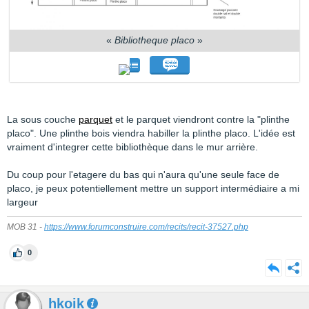
«
Bibliotheque placo
»
La sous couche
parquet
et le parquet viendront contre la "plinthe
placo". Une plinthe bois viendra habiller la plinthe placo. L'idée est
vraiment d'integrer cette bibliothèque dans le mur arrière.
Du coup pour l'etagere du bas qui n'aura qu'une seule face de
placo, je peux potentiellement mettre un support intermédiaire a mi
largeur
MOB 31 -
https://www.forumconstruire.com/recits/recit-37527.php
0
hkoik