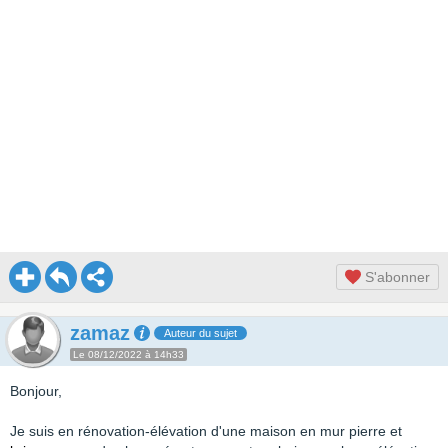
S'abonner
zamaz
Auteur du sujet
Le 08/12/2022 à 14h33
Bonjour,
Je suis en rénovation-élévation d'une maison en mur pierre et