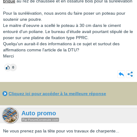
brique
au rez de chaussée et en ossature bois pour la surélévation
.
Pour la surélévation, nous avons du faire poser un poteau pour
soutenir une poutre.
Le maitre d'oeuvre a scellé le poteau à 30 cm dans le ciment
entouré d'un poliane. Le bureau d'étude avait pourtant stipulé de le
poser sur une platine de fixation type PPRC.
Quelqu'un aurait-il des informations à ce sujet et surtout des
affirmations comme l'article de la DTU?
Merci
0
Cliquez ici pour accéder à la meilleure réponse
Auto promo
Par ForumConstruire.com
Ne vous prenez pas la tête pour vos travaux de charpente...