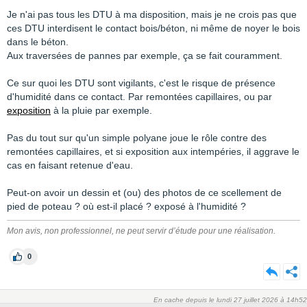
Je n'ai pas tous les DTU à ma disposition, mais je ne crois pas que
ces DTU interdisent le contact bois/béton, ni même de noyer le bois
dans le béton.
Aux traversées de pannes par exemple, ça se fait couramment.
Ce sur quoi les DTU sont vigilants, c'est le risque de présence
d'humidité dans ce contact. Par remontées capillaires, ou par
exposition
à la pluie par exemple.
Pas du tout sur qu'un simple polyane joue le rôle contre des
remontées capillaires, et si exposition aux intempéries, il aggrave le
cas en faisant retenue d'eau.
Peut-on avoir un dessin et (ou) des photos de ce scellement de
pied de poteau ? où est-il placé ? exposé à l'humidité ?
Mon avis, non professionnel, ne peut servir d’étude pour une réalisation.
0
En cache depuis le lundi 27 juillet 2026 à 14h52