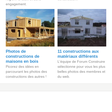
engagement.
Photos de
11 constructions aux
constructions de
matériaux différents
maisons en bois
L'équipe de Forum Construire
Picorez des idées en
sélectionne pour vous les plus
parcourant les photos des
belles photos des membres et
constructions des autres !
du web.