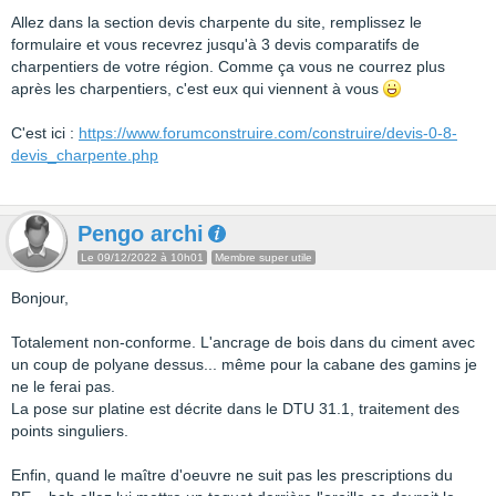
Allez dans la section devis charpente du site, remplissez le
formulaire et vous recevrez jusqu'à 3 devis comparatifs de
charpentiers de votre région. Comme ça vous ne courrez plus
après les charpentiers, c'est eux qui viennent à vous
C'est ici :
https://www.forumconstruire.com/construire/devis-0-8-
devis_charpente.php
Pengo archi
Le 09/12/2022 à 10h01
Membre super utile
Bonjour,
Totalement non-conforme. L'ancrage de bois dans du ciment avec
un coup de polyane dessus... même pour la cabane des gamins je
ne le ferai pas.
La pose sur platine est décrite dans le DTU 31.1, traitement des
points singuliers.
Enfin, quand le maître d'oeuvre ne suit pas les prescriptions du