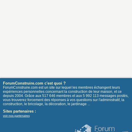
ForumConstruire.com c'est quoi ?
ForumConstruire.com est un site sur lequel les membres échangent leurs
expériences personnelles concernant la construction de leur maison, et ce
depuis 2004. Grâce aux 517 646 membres et aux 5 992 113 messages postés,
vous trouverez forcement des réponses à vos questions sur l'administratif, la
construction, le bricolage, la décoration, le jardinage ...
Sites partenaires :
voir nos partenaires