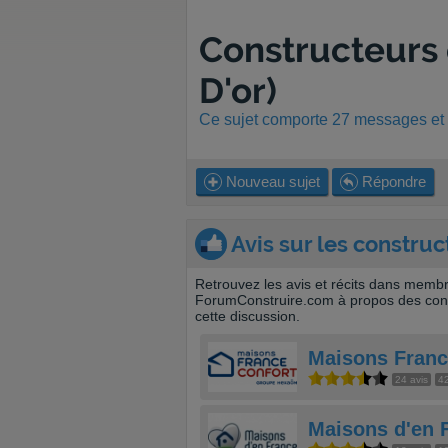
Constructeurs 
D'or)
Ce sujet comporte 27 messages et a
Nouveau sujet
Répondre
Avis sur les construc
Retrouvez les avis et récits dans memb
ForumConstruire.com à propos des cons
cette discussion.
Maisons Franc
24 avis
42
Maisons d'en 