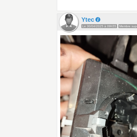
Ytec
Le 30/04/2025 à 09h55
Membre supe