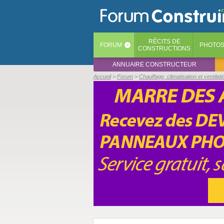
RÉCITS
DE
FORUM
PHOTO
‹
CONSTRUCTIONS
ANNUAIRE CONSTRUCTEUR
Accueil
Forum
Chauffage, climatisation et ventilati