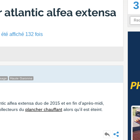
3
atlantic alfea extensa
été affiché 132 fois
ssage
Haute Garonne
tic alfea extensa duo de 2015 et en fin d'après-midi,
ollecteurs du
plancher chauffant
alors qu'il est éteint.