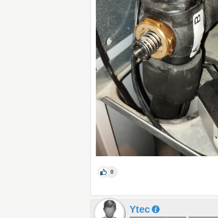
0
Ytec