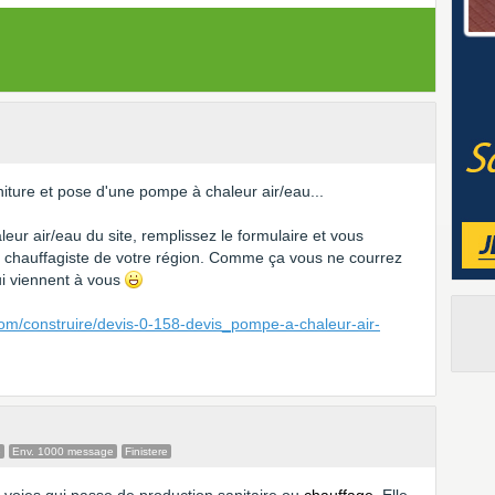
niture et pose d'une pompe à chaleur air/eau...
eur air/eau du site, remplissez le formulaire et vous
e chauffagiste de votre région. Comme ça vous ne courrez
qui viennent à vous
com/construire/devis-0-158-devis_pompe-a-chaleur-air-
e
Env. 1000 message
Finistere