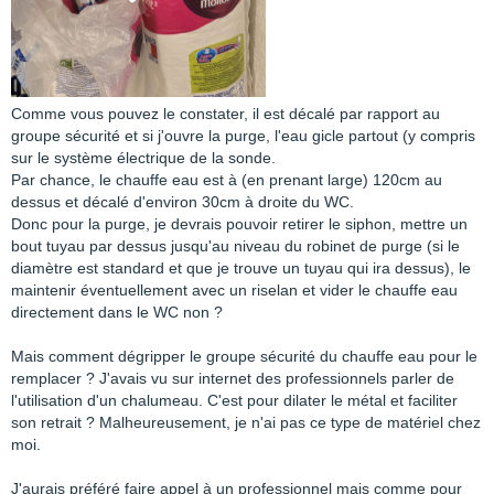
Comme vous pouvez le constater, il est décalé par rapport au
groupe sécurité et si j'ouvre la purge, l'eau gicle partout (y compris
sur le système électrique de la sonde.
Par chance, le chauffe eau est à (en prenant large) 120cm au
dessus et décalé d'environ 30cm à droite du WC.
Donc pour la purge, je devrais pouvoir retirer le siphon, mettre un
bout tuyau par dessus jusqu'au niveau du robinet de purge (si le
diamètre est standard et que je trouve un tuyau qui ira dessus), le
maintenir éventuellement avec un riselan et vider le chauffe eau
directement dans le WC non ?
Mais comment dégripper le groupe sécurité du chauffe eau pour le
remplacer ? J'avais vu sur internet des professionnels parler de
l'utilisation d'un chalumeau. C'est pour dilater le métal et faciliter
son retrait ? Malheureusement, je n'ai pas ce type de matériel chez
moi.
J'aurais préféré faire appel à un professionnel mais comme pour