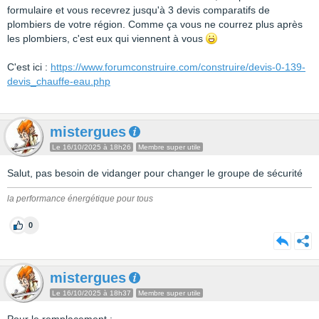
formulaire et vous recevrez jusqu'à 3 devis comparatifs de
plombiers de votre région. Comme ça vous ne courrez plus après
les plombiers, c'est eux qui viennent à vous
C'est ici :
https://www.forumconstruire.com/construire/devis-0-139-
devis_chauffe-eau.php
mistergues
Le 16/10/2025 à 18h26
Membre super utile
Salut, pas besoin de vidanger pour changer le groupe de sécurité
la performance énergétique pour tous
0
mistergues
Le 16/10/2025 à 18h37
Membre super utile