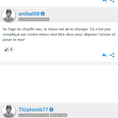
anibal08
Le 14/01/2026 à 07h07
Vu l'âge du chauffe eau, le mieux est de le changer. Ce n'est pas
compliqué par contre mieux vaut être deux pour déposer l'ancien et
poser le neuf
0
Titiplomb77
Le 14/01/2026 à 11h43
Membre utile