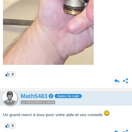
0
Math5483
Auteur du sujet
Le 23/10/2025 à 13h43
Un grand merci à tous pour votre aide et vos conseils
0