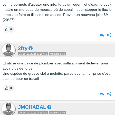
Je me permets d'ajouter une info, tu as un léger filet d'eau, tu peux
mettre un morceau de mousse où de sopalin pour stopper le flux le
temps de faire ta filasse bien au sec. Prévoir un nouveau joint 3/4"
(20*27)
0
2fry
Le 16/10/2025 à 19h43
Membre utile
Et utilise une pince de plombier avec suffisamment de levier pour
avoir plus de force.
Une espèce de grosse clef à molette, parce que la multiprise c'est
pas top pour ce travail
0
JMCHABAL
Le 16/10/2025 à 19h56
Membre utile