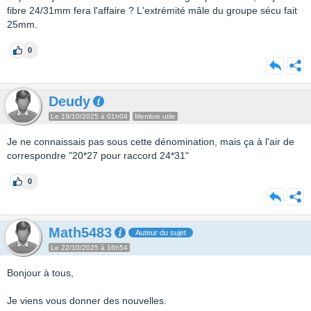
fibre 24/31mm fera l'affaire ? L'extrémité mâle du groupe sécu fait
25mm.
0
Deudy
Le 19/10/2025 à 01h04
Membre utile
Je ne connaissais pas sous cette dénomination, mais ça à l'air de
correspondre "20*27 pour raccord 24*31"
0
Math5483
Auteur du sujet
Le 22/10/2025 à 16h54
Bonjour à tous,
Je viens vous donner des nouvelles.