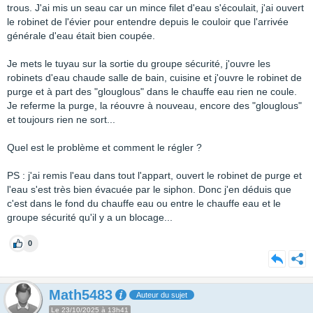
trous. J'ai mis un seau car un mince filet d'eau s'écoulait, j'ai ouvert
le robinet de l'évier pour entendre depuis le couloir que l'arrivée
générale d'eau était bien coupée.
Je mets le tuyau sur la sortie du groupe sécurité, j'ouvre les
robinets d'eau chaude salle de bain, cuisine et j'ouvre le robinet de
purge et à part des "glouglous" dans le chauffe eau rien ne coule.
Je referme la purge, la réouvre à nouveau, encore des "glouglous"
et toujours rien ne sort...
Quel est le problème et comment le régler ?
PS : j'ai remis l'eau dans tout l'appart, ouvert le robinet de purge et
l'eau s'est très bien évacuée par le siphon. Donc j'en déduis que
c'est dans le fond du chauffe eau ou entre le chauffe eau et le
groupe sécurité qu'il y a un blocage...
0
Math5483
Auteur du sujet
Le 23/10/2025 à 13h41