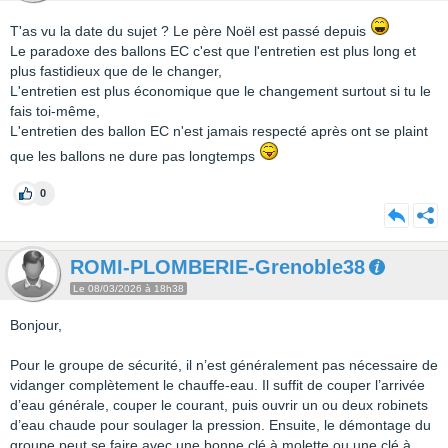
T'as vu la date du sujet ? Le père Noël est passé depuis
Le paradoxe des ballons EC c'est que l'entretien est plus long et
plus fastidieux que de le changer,
L'entretien est plus économique que le changement surtout si tu le
fais toi-même,
L'entretien des ballon EC n'est jamais respecté après ont se plaint
que les ballons ne dure pas longtemps
0
ROMI-PLOMBERIE-Grenoble38
Le 08/03/2026 à 18h38
Bonjour,
Pour le groupe de sécurité, il n’est généralement pas nécessaire de
vidanger complètement le chauffe-eau. Il suffit de couper l’arrivée
d’eau générale, couper le courant, puis ouvrir un ou deux robinets
d’eau chaude pour soulager la pression. Ensuite, le démontage du
groupe peut se faire avec une bonne clé à molette ou une clé à