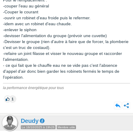
Pour le remplacement :
-couper l'eau au général
-Couper le courant
-ouvrir un robinet d'eau froide puis le refermer.
-idem avec un robinet d'eau chaude.
-enlever le siphon
-devisser l'alimentation du groupe (prévoir une cuvette)
-Devisser le groupe (rien d'autre à faire que de forcer, la plomberie
c'est un truc de costaud).
-refaire un joint filasse et visser le nouveau groupe et raccorder
l'alimentation.
- ce qui fait que le chauffe eau ne se vide pas c'est l'absence
d'appel d'air donc bien garder les robinets fermés le temps de
l'opération.
la performance énergétique pour tous
1
Deudy
Le 16/10/2025 à 19h26
Membre utile