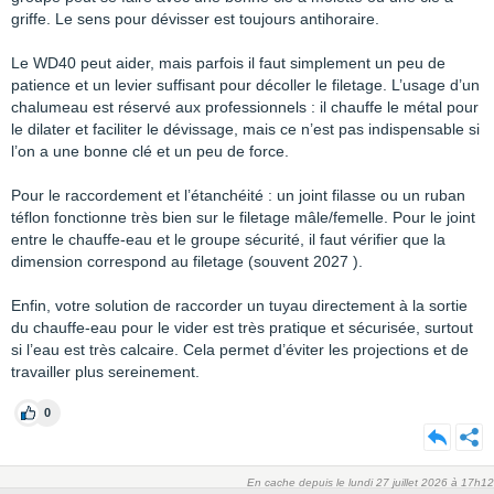
griffe. Le sens pour dévisser est toujours antihoraire.
Le WD40 peut aider, mais parfois il faut simplement un peu de
patience et un levier suffisant pour décoller le filetage. L’usage d’un
chalumeau est réservé aux professionnels : il chauffe le métal pour
le dilater et faciliter le dévissage, mais ce n’est pas indispensable si
l’on a une bonne clé et un peu de force.
Pour le raccordement et l’étanchéité : un joint filasse ou un ruban
téflon fonctionne très bien sur le filetage mâle/femelle. Pour le joint
entre le chauffe-eau et le groupe sécurité, il faut vérifier que la
dimension correspond au filetage (souvent 2027 ).
Enfin, votre solution de raccorder un tuyau directement à la sortie
du chauffe-eau pour le vider est très pratique et sécurisée, surtout
si l’eau est très calcaire. Cela permet d’éviter les projections et de
travailler plus sereinement.
0
En cache depuis le lundi 27 juillet 2026 à 17h12