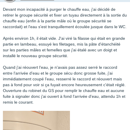
Devant mon incapacité à purger le chauffe eau, j'ai décidé de
retirer le groupe sécurité et fixer un tuyau directement à la sortie du
chauffe eau (enfin à la partie mâle où le groupe sécurité se
raccordait) et l'eau s'est tranquillement écoulée jusque dans le WC.
Après environ 1h, il était vide. J'ai viré la filasse qui était en grande
partie en lambeau, essuyé les filetages, mis la pâte d'étanchéité
sur les parties mâles et femelles que j'ai étalé avec un doigt et
installé le nouveau groupe sécurité.
Quand j'ai réouvert l'eau, je n'avais pas assez serré le raccord
entre l'arrivée d'eau et le groupe sécu donc grosse fuite, j'ai
immédiatement coupé l'eau, resserré le raccord et réouvert mais
pas à fond pour voir si ça fuyait encore heureusement c'était réglé.
Ouverture du robinet du GS pour remplir le chauffe eau et aucune
fuite à signaler donc j'ai ouvert à fond l'arrivée d'eau, attendu 1h et
remis le courant.