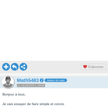
S'abonner
Math5483
Auteur du sujet
Le 16/10/2025 à 16h46
Bonjour à tous,
Je vais essayer de faire simple et concis.