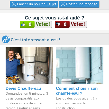
Lancer un
nouveau sujet
Poster une
réponse
Ce sujet vous a-t-il aidé ?
Votez !
Votez !
0
0
C'est intéressant aussi !
Devis Chauffe-eau
Comment choisir son
chauffe-eau ?
Demandez, en 5 minutes, 3
devis comparatifs aux
Les guides vous aident à y
professionnels de votre
voir plus clair sur la
région. Gratuit et sans
construction.