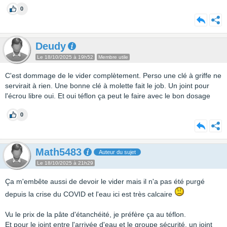
0
Deudy
Le 18/10/2025 à 19h52
Membre utile
C'est dommage de le vider complètement. Perso une clé à griffe ne
servirait à rien. Une bonne clé à molette fait le job. Un joint pour
l'écrou libre oui. Et oui téflon ça peut le faire avec le bon dosage
0
Math5483
Auteur du sujet
Le 18/10/2025 à 21h29
Ça m'embête aussi de devoir le vider mais il n'a pas été purgé
depuis la crise du COVID et l'eau ici est très calcaire
Vu le prix de la pâte d'étanchéité, je préfère ça au téflon.
Et pour le joint entre l'arrivée d'eau et le groupe sécurité, un joint