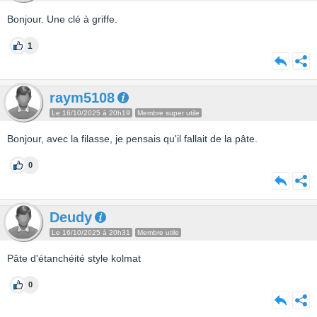
Bonjour. Une clé à griffe.
1
raym5108
Le 16/10/2025 à 20h19
Membre super utile
Bonjour, avec la filasse, je pensais qu'il fallait de la pâte.
0
Deudy
Le 16/10/2025 à 20h31
Membre utile
Pâte d'étanchéité style kolmat
0