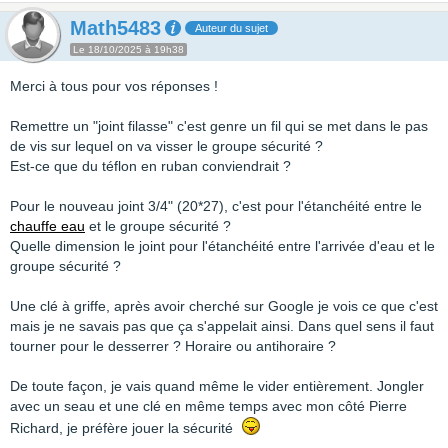
Math5483
Auteur du sujet
Le 18/10/2025 à 19h38
Merci à tous pour vos réponses !
Remettre un "joint filasse" c'est genre un fil qui se met dans le pas
de vis sur lequel on va visser le groupe sécurité ?
Est-ce que du téflon en ruban conviendrait ?
Pour le nouveau joint 3/4" (20*27), c'est pour l'étanchéité entre le
chauffe eau
et le groupe sécurité ?
Quelle dimension le joint pour l'étanchéité entre l'arrivée d'eau et le
groupe sécurité ?
Une clé à griffe, après avoir cherché sur Google je vois ce que c'est
mais je ne savais pas que ça s'appelait ainsi. Dans quel sens il faut
tourner pour le desserrer ? Horaire ou antihoraire ?
De toute façon, je vais quand même le vider entièrement. Jongler
avec un seau et une clé en même temps avec mon côté Pierre
Richard, je préfère jouer la sécurité