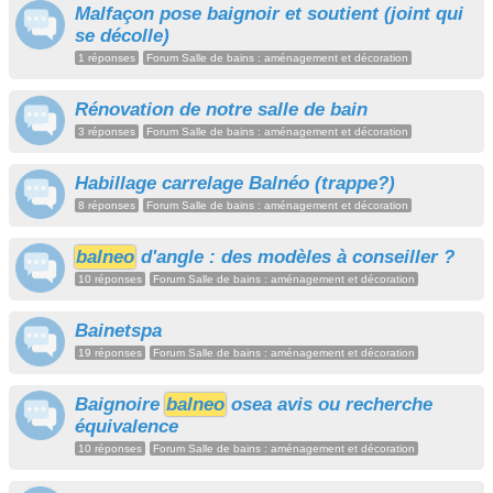
Malfaçon pose baignoir et soutient (joint qui
se décolle)
1 réponses
Forum Salle de bains : aménagement et décoration
Rénovation de notre salle de bain
3 réponses
Forum Salle de bains : aménagement et décoration
Habillage carrelage Balnéo (trappe?)
8 réponses
Forum Salle de bains : aménagement et décoration
balneo
d'angle : des modèles à conseiller ?
10 réponses
Forum Salle de bains : aménagement et décoration
Bainetspa
19 réponses
Forum Salle de bains : aménagement et décoration
Baignoire
balneo
osea avis ou recherche
équivalence
10 réponses
Forum Salle de bains : aménagement et décoration