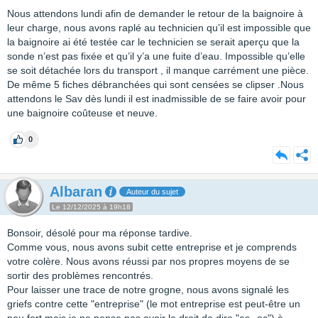
Nous attendons lundi afin de demander le retour de la baignoire à
leur charge, nous avons raplé au technicien qu’il est impossible que
la baignoire ai été testée car le technicien se serait aperçu que la
sonde n’est pas fixée et qu’il y’a une fuite d’eau. Impossible qu’elle
se soit détachée lors du transport , il manque carrément une pièce.
De même 5 fiches débranchées qui sont censées se clipser .Nous
attendons le Sav dès lundi il est inadmissible de se faire avoir pour
une baignoire coûteuse et neuve.
0
Albaran
Auteur du sujet
Le 12/12/2025 à 19h18
Bonsoir, désolé pour ma réponse tardive.
Comme vous, nous avons subit cette entreprise et je comprends
votre colère. Nous avons réussi par nos propres moyens de se
sortir des problèmes rencontrés.
Pour laisser une trace de notre grogne, nous avons signalé les
griefs contre cette "entreprise" (le mot entreprise est peut-être un