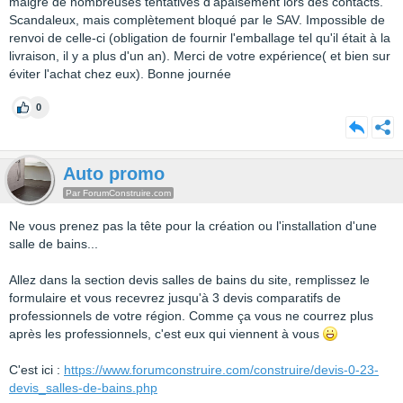
malgré de nombreuses tentatives d'apaisement lors des contacts.
Scandaleux, mais complètement bloqué par le SAV. Impossible de
renvoi de celle-ci (obligation de fournir l'emballage tel qu'il était à la
livraison, il y a plus d'un an). Merci de votre expérience( et bien sur
éviter l'achat chez eux). Bonne journée
0
Auto promo
Par ForumConstruire.com
Ne vous prenez pas la tête pour la création ou l'installation d'une
salle de bains...
Allez dans la section devis salles de bains du site, remplissez le
formulaire et vous recevrez jusqu'à 3 devis comparatifs de
professionnels de votre région. Comme ça vous ne courrez plus
après les professionnels, c'est eux qui viennent à vous
C'est ici :
https://www.forumconstruire.com/construire/devis-0-23-
devis_salles-de-bains.php