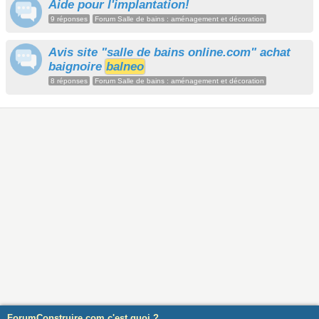
Aide pour l'implantation!
9 réponses
Forum Salle de bains : aménagement et décoration
Avis site "salle de bains online.com" achat
baignoire
balneo
8 réponses
Forum Salle de bains : aménagement et décoration
ForumConstruire.com c'est quoi ?