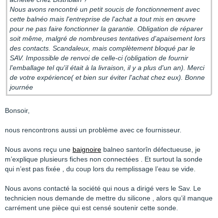
Nous avons rencontré un petit soucis de fonctionnement avec
cette balnéo mais l'entreprise de l'achat a tout mis en œuvre
pour ne pas faire fonctionner la garantie. Obligation de réparer
soit même, malgré de nombreuses tentatives d'apaisement lors
des contacts. Scandaleux, mais complètement bloqué par le
SAV. Impossible de renvoi de celle-ci (obligation de fournir
l'emballage tel qu'il était à la livraison, il y a plus d'un an). Merci
de votre expérience( et bien sur éviter l'achat chez eux). Bonne
journée
Bonsoir,
nous rencontrons aussi un problème avec ce fournisseur.
Nous avons reçu une
baignoire
balneo santorîn défectueuse, je
m’explique plusieurs fiches non connectées . Et surtout la sonde
qui n’est pas fixée , du coup lors du remplissage l’eau se vide.
Nous avons contacté la société qui nous a dirigé vers le Sav. Le
technicien nous demande de mettre du silicone , alors qu’il manque
carrément une pièce qui est censé soutenir cette sonde.