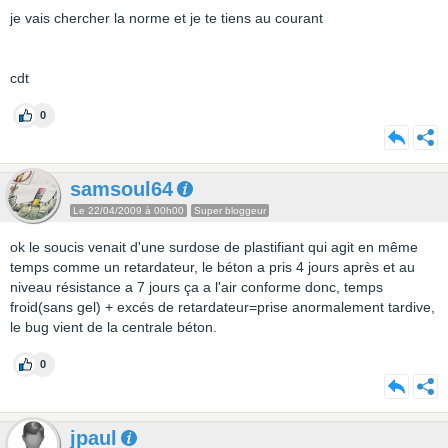
je vais chercher la norme et je te tiens au courant
cdt
0
samsoul64
Le 22/04/2009 à 00h00
Super bloggeur
ok le soucis venait d'une surdose de plastifiant qui agit en même
temps comme un retardateur, le béton a pris 4 jours après et au
niveau résistance a 7 jours ça a l'air conforme donc, temps
froid(sans gel) + excés de retardateur=prise anormalement tardive,
le bug vient de la centrale béton.
0
jpaul