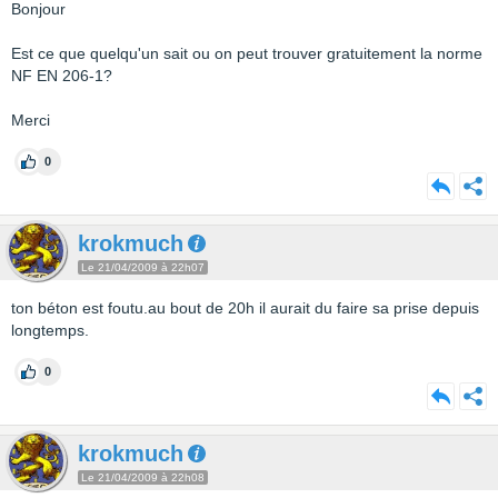
Bonjour
Est ce que quelqu'un sait ou on peut trouver gratuitement la norme
NF EN 206-1?
Merci
0
krokmuch
Le 21/04/2009 à 22h07
ton béton est foutu.au bout de 20h il aurait du faire sa prise depuis
longtemps.
0
krokmuch
Le 21/04/2009 à 22h08