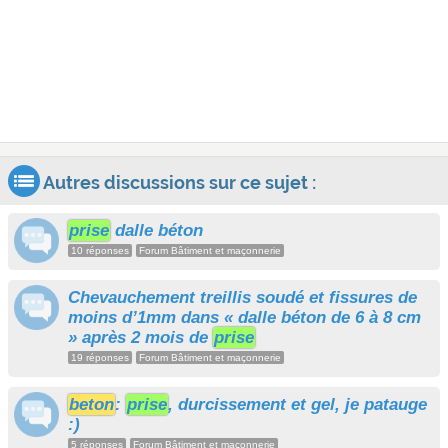
Autres discussions sur ce sujet :
prise
dalle béton
10 réponses
Forum Bâtiment et maçonnerie
Chevauchement treillis soudé et fissures de
moins d’1mm dans « dalle béton de 6 à 8 cm
» après 2 mois de
prise
19 réponses
Forum Bâtiment et maçonnerie
beton
:
prise
, durcissement et gel, je patauge
:)
5 réponses
Forum Bâtiment et maçonnerie