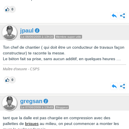
0
jpaul
Le 06/06/2009 à 13h16
Membre super utile
Ton chef de chantier ( qui doit être un conducteur de travaux façon
constructeur) te raconte la messe.
Le béton fait sa prise, sans aucun additif, en quelques heures ....
Maître d'oeuvre - CSPS
0
gregsan
Le 07/06/2009 à 13h49
Bloggeur
tant que la dalle est pas chargée en compression avec des
pallettes de
briques
au milieu, on peut commencer a monter les