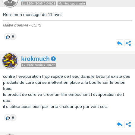
Le 22/04/2009 à 04h58
Membre super utile
Relis mon message du 11 avril.
Maître d'oeuvre - CSPS
0
krokmuch
Le 29/04/2009 à 18h55
contre l évaporation trop rapide de l eau dans le béton,il existe des
produits de cure qui se mettent en place a la bouille sur le béton
frais.
le produit de cure va créer un film empechant l évaporation de l
eau.
il s utilise aussi bien par forte chaleur que par vent sec.
0