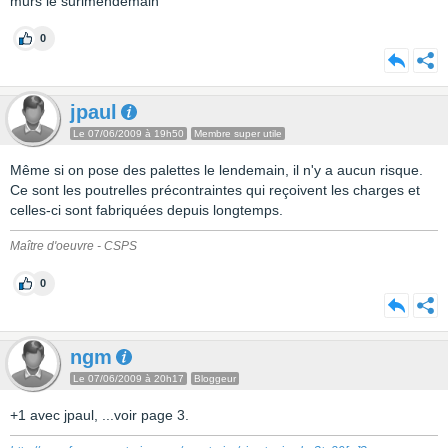
murs le surlmendemain
0
jpaul
Le 07/06/2009 à 19h50
Membre super utile
Même si on pose des palettes le lendemain, il n'y a aucun risque.
Ce sont les poutrelles précontraintes qui reçoivent les charges et
celles-ci sont fabriquées depuis longtemps.
Maître d'oeuvre - CSPS
0
ngm
Le 07/06/2009 à 20h17
Bloggeur
+1 avec jpaul, ...voir page 3.