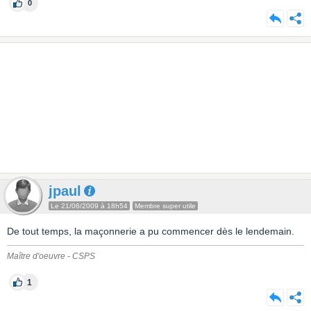
0
jpaul
Le 21/06/2009 à 18h54
Membre super utile
De tout temps, la maçonnerie a pu commencer dès le lendemain.
Maître d'oeuvre - CSPS
1