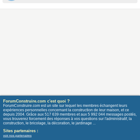
ForumConstruire.com c'est quoi ?
ForumConstruire.com est un site sur lequel les membres échangent leurs
expériences personnelles concernant la construction de leur maison, et ce
depuis 2004. Grâce aux 517 639 membres et aux 5 992 044 messages postés,
vous trouverez forcement des réponses à vos questions sur l'administratif, la
construction, le bricolage, la décoration, le jardinage ...
Sites partenaires :
voir nos partenaires