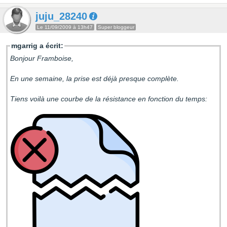
juju_28240
Le 11/09/2009 à 13h47
Super bloggeur
mgarrig a écrit:
Bonjour Framboise,
En une semaine, la prise est déjà presque complète.
Tiens voilà une courbe de la résistance en fonction du temps: