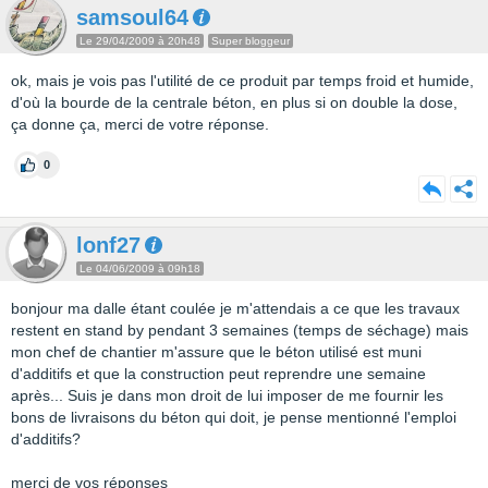
samsoul64
Le 29/04/2009 à 20h48
Super bloggeur
ok, mais je vois pas l'utilité de ce produit par temps froid et humide,
d'où la bourde de la centrale béton, en plus si on double la dose,
ça donne ça, merci de votre réponse.
0
lonf27
Le 04/06/2009 à 09h18
bonjour ma dalle étant coulée je m'attendais a ce que les travaux
restent en stand by pendant 3 semaines (temps de séchage) mais
mon chef de chantier m'assure que le béton utilisé est muni
d'additifs et que la construction peut reprendre une semaine
après... Suis je dans mon droit de lui imposer de me fournir les
bons de livraisons du béton qui doit, je pense mentionné l'emploi
d'additifs?
merci de vos réponses