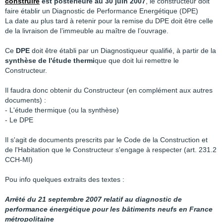
construire
est postérieure au 30 juin 2007
, le constructeur doit
faire établir un Diagnostic de Performance Energétique (DPE)
La date au plus tard à retenir pour la remise du DPE doit être celle
de la livraison de l’immeuble au maître de l’ouvrage.
Ce
DPE
doit être établi par un Diagnostiqueur qualifié, à partir de la
synthèse de l'étude thermi
que que doit lui remettre le
Constructeur.
Il faudra donc obtenir du Constructeur (en complément aux autres
documents) :
- L'étude thermique (ou la synthèse)
- Le DPE
Il s'agit de documents prescrits par le Code de la Construction et
de l'Habitation que le Constructeur s'engage à respecter (art. 231.2
CCH-MI)
Pou info quelques extraits des textes :
Arrêté du 21 septembre 2007 relatif au diagnostic de
performance énergétique pour les bâtiments neufs en France
métropolitaine