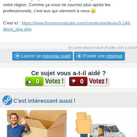
votre région. Comme ça vous ne courrez plus après les
professionnels, c'est eux qui viennent à vous
C'est ici :
https://www.forumconstruire.com/construire/devis-0-148-
devis_dpe.php
En cache depuis le jeudi 30 juillet 2026 à 21h38
Lancer un
nouveau sujet
Poster une
réponse
Ce sujet vous a-t-il aidé ?
Votez !
Votez !
0
0
C'est intéressant aussi !