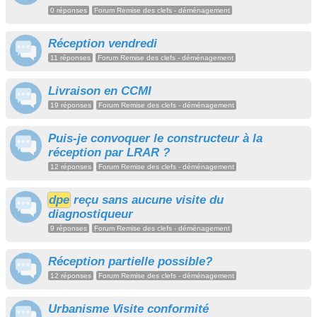
0 réponses
Forum Remise des clefs - déménagement
Réception vendredi
11 réponses
Forum Remise des clefs - déménagement
Livraison en CCMI
19 réponses
Forum Remise des clefs - déménagement
Puis-je convoquer le constructeur à la
réception par LRAR ?
12 réponses
Forum Remise des clefs - déménagement
dpe
reçu sans aucune visite du
diagnostiqueur
9 réponses
Forum Remise des clefs - déménagement
Réception partielle possible?
12 réponses
Forum Remise des clefs - déménagement
Urbanisme Visite conformité