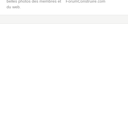
belles photos des membres et
ForumConstruire.com
du web.