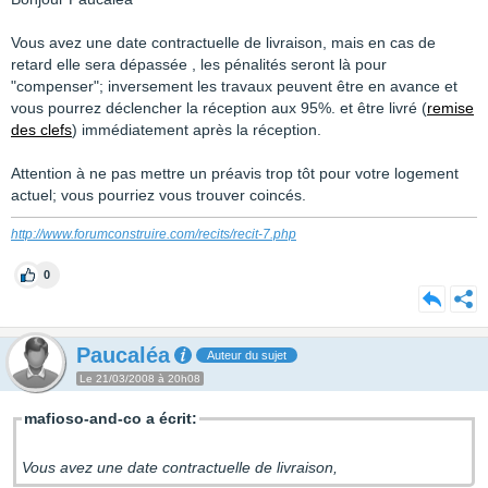
Vous avez une date contractuelle de livraison, mais en cas de
retard elle sera dépassée , les pénalités seront là pour
"compenser"; inversement les travaux peuvent être en avance et
vous pourrez déclencher la réception aux 95%. et être livré (
remise
des clefs
) immédiatement après la réception.
Attention à ne pas mettre un préavis trop tôt pour votre logement
actuel; vous pourriez vous trouver coincés.
http://www.forumconstruire.com/recits/recit-7.php
0
Paucaléa
Auteur du sujet
Le 21/03/2008 à 20h08
mafioso-and-co a écrit:
Vous avez une date contractuelle de livraison,