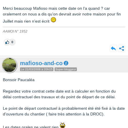
Merci beaucoup Mafioso mais cette date on l'a quand ? car
oralement on nous a dis qu'on devrait avoir notre maison pour fin
Juillet mais rien n'est écrit
AAMOI N° 1952
0
mafioso-and-co
Le 21/03/2008 à 20h15
Super bloggeur
Bonsoir Paucaléa
Regardez votre contrat cette date est à calculer en fonction du
délai contractuel des travaux et du point de départ de ce délai.
Le point de départ contractuel à probablement été été fixé à la date
d'ouverture du chantier ( faire très attention à la DROC).
Les dates orales ne valent rien