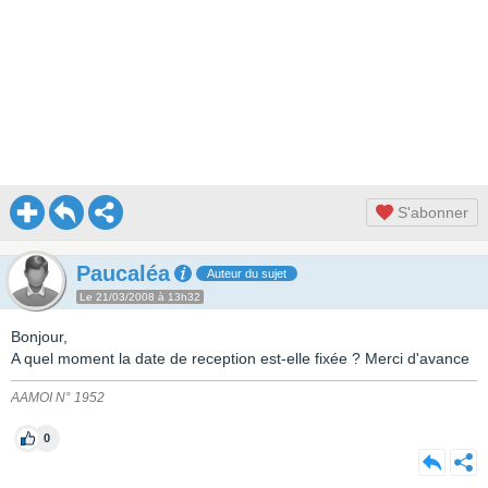
S'abonner
Paucaléa
Auteur du sujet
Le 21/03/2008 à 13h32
Bonjour,
A quel moment la date de reception est-elle fixée ? Merci d'avance
AAMOI N° 1952
0