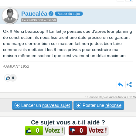
Paucaléa
Auteur du sujet
Le 22/03/2008 à 09h58
Ok !! Merci beaucoup !! En fait je pensais que d'après leur planning
de construction, ils nous fixeraient une date précise en se gardant
une marge d'erreur bien sur mais en fait non je dois bien faire
comme si ils mettaient les 9 mois prévus pour construire ma
maison même en sachant que c'est vraiment un délai maximum...
AAMOI N° 1952
0
En cache depuis avant-hier à 10h15
Lancer un
nouveau sujet
Poster une
réponse
Ce sujet vous a-t-il aidé ?
Votez !
Votez !
0
0