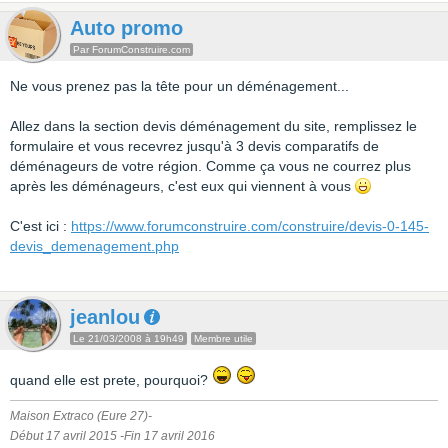
Auto promo
Par ForumConstruire.com
Ne vous prenez pas la tête pour un déménagement...
Allez dans la section devis déménagement du site, remplissez le
formulaire et vous recevrez jusqu'à 3 devis comparatifs de
déménageurs de votre région. Comme ça vous ne courrez plus
après les déménageurs, c'est eux qui viennent à vous
C'est ici :
https://www.forumconstruire.com/construire/devis-0-145-
devis_demenagement.php
jeanlou
Le 21/03/2008 à 19h49
Membre utile
quand elle est prete, pourquoi?
Maison Extraco (Eure 27)-
Début 17 avril 2015 -Fin 17 avril 2016