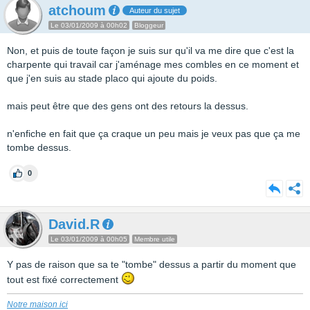
atchoum
Auteur du sujet
Le 03/01/2009 à 00h02
Bloggeur
Non, et puis de toute façon je suis sur qu'il va me dire que c'est la
charpente qui travail car j'aménage mes combles en ce moment et
que j'en suis au stade placo qui ajoute du poids.
mais peut être que des gens ont des retours la dessus.
n'enfiche en fait que ça craque un peu mais je veux pas que ça me
tombe dessus.
0
David.R
Le 03/01/2009 à 00h05
Membre utile
Y pas de raison que sa te "tombe" dessus a partir du moment que
tout est fixé correctement
Notre maison ici