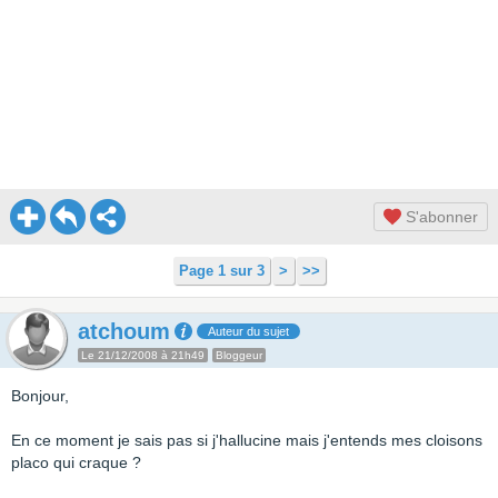
S'abonner
Page 1 sur 3
>
>>
atchoum
Auteur du sujet
Le 21/12/2008 à 21h49
Bloggeur
Bonjour,
En ce moment je sais pas si j'hallucine mais j'entends mes cloisons
placo qui craque ?