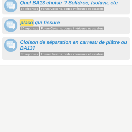
Quel BA13 choisir ? Solidroc, Isolava, etc
54 réponses
Forum Cloisons, portes intérieures et escaliers
placo
qui fissure
60 réponses
Forum Cloisons, portes intérieures et escaliers
Cloison de séparation en carreau de plâtre ou
BA13?
36 réponses
Forum Cloisons, portes intérieures et escaliers