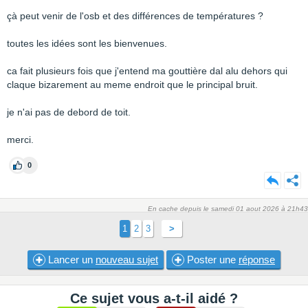
çà peut venir de l'osb et des différences de températures ?
toutes les idées sont les bienvenues.
ca fait plusieurs fois que j'entend ma gouttière dal alu dehors qui
claque bizarement au meme endroit que le principal bruit.
je n'ai pas de debord de toit.
merci.
0
En cache depuis le samedi 01 aout 2026 à 21h43
1
2
3
>
Lancer un
nouveau sujet
Poster une
réponse
Ce sujet vous a-t-il aidé ?