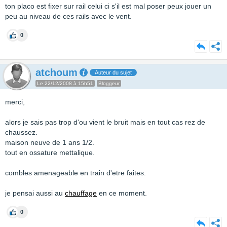
ton placo est fixer sur rail celui ci s'il est mal poser peux jouer un
peu au niveau de ces rails avec le vent.
0
atchoum
Auteur du sujet
Le 22/12/2008 à 15h51
Bloggeur
merci,
alors je sais pas trop d'ou vient le bruit mais en tout cas rez de
chaussez.
maison neuve de 1 ans 1/2.
tout en ossature mettalique.
combles amenageable en train d'etre faites.
je pensai aussi au
chauffage
en ce moment.
0