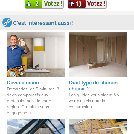
Votez !
Votez !
2
13
C'est intéressant aussi !
Devis cloison
Quel type de cloison
choisir ?
Demandez, en 5 minutes, 3
devis comparatifs aux
Les guides vous aident à y
professionnels de votre
voir plus clair sur la
région. Gratuit et sans
construction.
engagement.