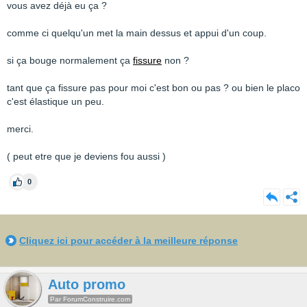
vous avez déjà eu ça ?
comme ci quelqu'un met la main dessus et appui d'un coup.
si ça bouge normalement ça
fissure
non ?
tant que ça fissure pas pour moi c'est bon ou pas ? ou bien le placo
c'est élastique un peu.
merci.
( peut etre que je deviens fou aussi )
0
Cliquez ici pour accéder à la meilleure réponse
Auto promo
Par ForumConstruire.com