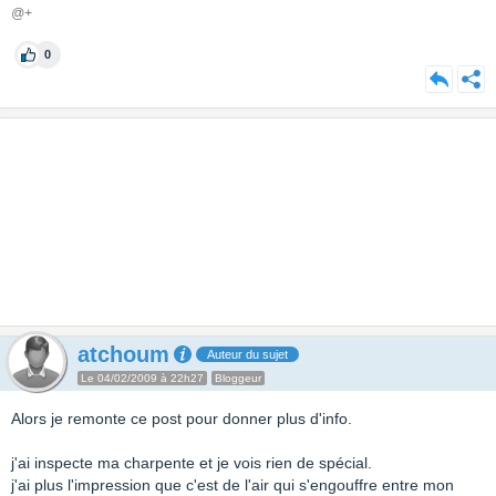
@+
0
atchoum
Auteur du sujet
Le 04/02/2009 à 22h27
Bloggeur
Alors je remonte ce post pour donner plus d'info.
j'ai inspecte ma charpente et je vois rien de spécial.
j'ai plus l'impression que c'est de l'air qui s'engouffre entre mon