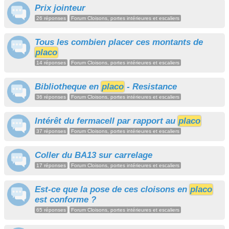
Prix jointeur
26 réponses
Forum Cloisons, portes intérieures et escaliers
Tous les combien placer ces montants de
placo
14 réponses
Forum Cloisons, portes intérieures et escaliers
Bibliotheque en
placo
- Resistance
36 réponses
Forum Cloisons, portes intérieures et escaliers
Intérêt du fermacell par rapport au
placo
37 réponses
Forum Cloisons, portes intérieures et escaliers
Coller du BA13 sur carrelage
17 réponses
Forum Cloisons, portes intérieures et escaliers
Est-ce que la pose de ces cloisons en
placo
est conforme ?
65 réponses
Forum Cloisons, portes intérieures et escaliers