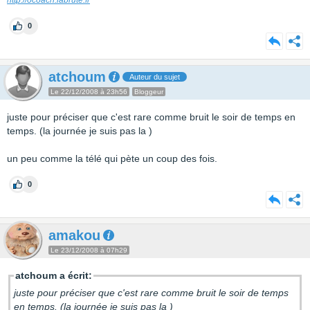
http://ocoach.labrute.fr
0
atchoum
Auteur du sujet
Le 22/12/2008 à 23h56
Bloggeur
juste pour préciser que c'est rare comme bruit le soir de temps en
temps. (la journée je suis pas la )
un peu comme la télé qui pète un coup des fois.
0
amakou
Le 23/12/2008 à 07h29
atchoum a écrit:
juste pour préciser que c'est rare comme bruit le soir de temps
en temps. (la journée je suis pas la )