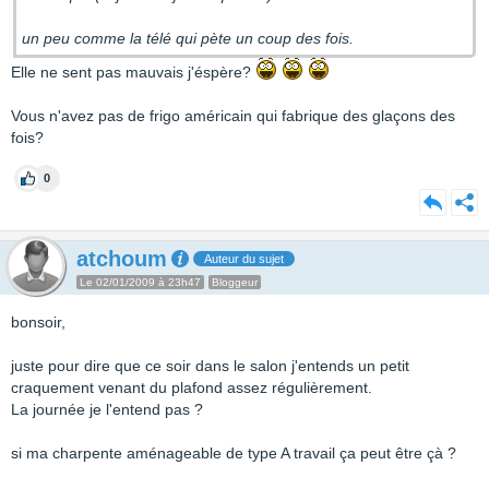
un peu comme la télé qui pète un coup des fois.
Elle ne sent pas mauvais j'éspère?
Vous n'avez pas de frigo américain qui fabrique des glaçons des
fois?
0
atchoum
Auteur du sujet
Le 02/01/2009 à 23h47
Bloggeur
bonsoir,
juste pour dire que ce soir dans le salon j'entends un petit
craquement venant du plafond assez régulièrement.
La journée je l'entend pas ?
si ma charpente aménageable de type A travail ça peut être çà ?