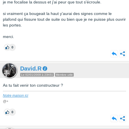
je me focalise la dessus et j'ai peur que tout s'écroule.
si vraiment ça bougeait la haut y'aurai des signes comme le
plafond qui fissure tout de suite ou bien que je ne puisse plus ouvrir
les portes.
merci.
0
David.R
Le 02/01/2009 à 23h51
Membre utile
As tu fait venir ton constructeur ?
Notre maison ici
@+
0