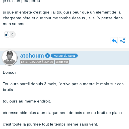
je suis un peu perdu.
si que m'enbete c'est que j'ai toujours peur que un élément de la
charpente pète et que tout me tombe dessus , si si j'y pense dans
mon sommeil.
0
atchoum
Auteur du sujet
Le 17/03/2009 à 23h26
Bloggeur
Bonsoir,
Toujours pareil depuis 3 mois, j'arrive pas a mettre le main sur ces
bruits.
toujours au même endroit.
çà ressemble plus a un claquement de bois que du bruit de placo.
c'est toute la journée tout le temps même sans vent.