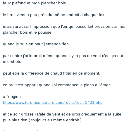
faux plafond et mon plancher bois.
le bruit vient a peu prés du même endroit a chaque fois.
mais j'ai aussi l'impression que l'air qui passe fait pression sur mon
plancher bois et le pousse.
quand je suis en haut j'entends rien.
par contre j'ai le bruit même quand il y' a pas de vent c'est ça qui
m'embête.
peut etre la différence de chaud froid en ce moment.
ce bruit est apparu quand j'ai commence le placo a l'étage.
a l'origine :
https://www.forumconstruire.com/recits/recit-3401.php
et ce soir grosse rafale de vent et de gros craquement a la suite
puis plus rien ( toujours au même endroit ).