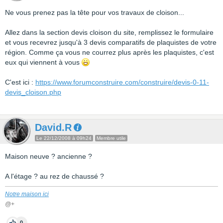
Ne vous prenez pas la tête pour vos travaux de cloison...
Allez dans la section devis cloison du site, remplissez le formulaire
et vous recevrez jusqu'à 3 devis comparatifs de plaquistes de votre
région. Comme ça vous ne courrez plus après les plaquistes, c'est
eux qui viennent à vous
C'est ici :
https://www.forumconstruire.com/construire/devis-0-11-
devis_cloison.php
David.R
Le 22/12/2008 à 09h24
Membre utile
Maison neuve ? ancienne ?
A l'étage ? au rez de chaussé ?
Notre maison ici
@+
0