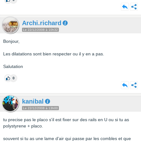
Archi.richard
Le 22/12/2008 à 10h32
Bonjour,
Les dilatations sont bien respecter ou il y en a pas.
Salutation
0
kanibal
Le 22/12/2008 à 13h00
tu precise pas le placo s'il est fixer sur des rails en U ou si tu as
polystyrene + placo.
souvent si tu as une lame d'air qui passe par les combles et que