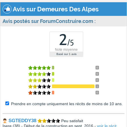
Avis sur Demeures Des Alpes
Avis postés sur ForumConstruire.com :
2
/
5
Note moyenne
Basé sur
1
avis
0
0
0
1
0
Prendre en compte uniquement les récits de moins de 10 ans.
SGTEDDY38
Peu satisfait
Isere (38) - Début de la construction en sept. 2016 -
voir le récit