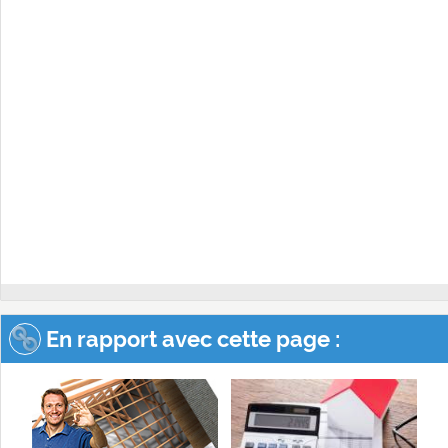
En rapport avec cette page :