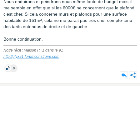
Nous enduirons et peindrons nous même faute de budget mais il
me semble en effet que si les 6000€ ne concernent que le plafond,
c'est cher. Si cela concerne murs et plafonds pour une surface
habitable de 161m², cela ne me parait pas très cher compte-tenu
des tarifs entendus de droite et de gauche.
Bonne continuation.
Notre récit : Maison R+1 dans le 91
http://glyx91.forumconstruire.com
0