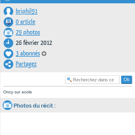
briphil91
0 article
29 photos
26 février 2012
3 abonnés
Partagez
Oncy sur ecole
Photos du récit :