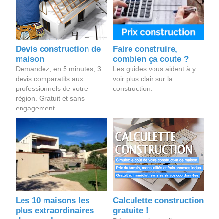
Devis construction de
Faire construire,
maison
combien ça coute ?
Demandez, en 5 minutes, 3
Les guides vous aident à y
devis comparatifs aux
voir plus clair sur la
professionnels de votre
construction.
région. Gratuit et sans
engagement.
Les 10 maisons les
Calculette construction
plus extraordinaires
gratuite !