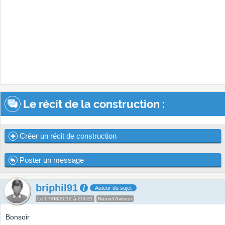
Le récit de la construction :
Créer un récit de construction
Poster un message
briphil91
Auteur du sujet
Le 07/03/2012 à 20h31
Nouvel Aviseur
Bonsoir