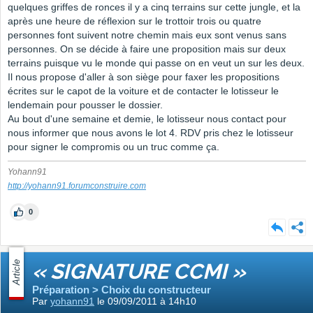
quelques griffes de ronces il y a cinq terrains sur cette jungle, et la
après une heure de réflexion sur le trottoir trois ou quatre
personnes font suivent notre chemin mais eux sont venus sans
personnes. On se décide à faire une proposition mais sur deux
terrains puisque vu le monde qui passe on en veut un sur les deux.
Il nous propose d'aller à son siège pour faxer les propositions
écrites sur le capot de la voiture et de contacter le lotisseur le
lendemain pour pousser le dossier.
Au bout d'une semaine et demie, le lotisseur nous contact pour
nous informer que nous avons le lot 4. RDV pris chez le lotisseur
pour signer le compromis ou un truc comme ça.
Yohann91
http://yohann91.forumconstruire.com
0
Article
« SIGNATURE CCMI »
Préparation > Choix du constructeur
Par
yohann91
le 09/09/2011 à 14h10