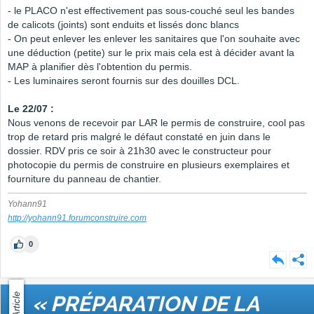
- le PLACO n'est effectivement pas sous-couché seul les bandes
de calicots (joints) sont enduits et lissés donc blancs
- On peut enlever les enlever les sanitaires que l'on souhaite avec
une déduction (petite) sur le prix mais cela est à décider avant la
MAP à planifier dès l'obtention du permis.
- Les luminaires seront fournis sur des douilles DCL.
Le 22/07 :
Nous venons de recevoir par LAR le permis de construire, cool pas
trop de retard pris malgré le défaut constaté en juin dans le
dossier. RDV pris ce soir à 21h30 avec le constructeur pour
photocopie du permis de construire en plusieurs exemplaires et
fourniture du panneau de chantier.
Yohann91
http://yohann91.forumconstruire.com
0
Article
« PRÉPARATION DE LA