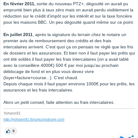
En février 2011,
sortie du nouveau PTZ+, dégoutté on aurait pu
emprunté bien plus à taux zéro mais on aurait perdu visiblement la
réduction sur le crédit d’impôt sur les intérêt et sur la taxe foncière
pour les maisons BBC. Un peu dégoutté quand même sur ce point.
En juillet 2011
, après la signature du terrain chez le notaire un
premier avis de remboursement des crédits et des frais
intercalaires arrivent. C'est quoi ça on pensais ne réglé que les fris
de dossiers et les assurances. Et bien non il faut payer les prêts qui
ont été soldés il faut payer les frais intercalaires (on a avait tablé
avec la conseillère 4000€) 500 € par moi jusqu'au prochain
déblocage de fond et en plus vous devez vivre
(loyer+facture+course...). C'est chaud.
Depuis chaque mois il faut payer environs 1000€ pour les prêts, les
assurances et les frais intercalaires.
Alors un petit conseil, faite attention au frais intercalaires.
Yohann91
http://yohann91.forumconstruire.com
0