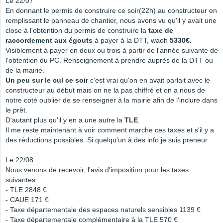
Le 22/07
En donnant le permis de construire ce soir(22h) au constructeur en
remplissant le panneau de chantier, nous avons vu qu'il y avait une
close à l'obtention du permis de construire la
taxe de
raccordement aux égouts
à payer à la DTT, waoh
5330€.
Visiblement à payer en deux ou trois à partir de l'année suivante de
l'obtention du PC. Renseignement à prendre auprès de la DTT ou
de la mairie.
Un peu sur le cul ce soir
c'est vrai qu'on en avait parlait avec le
constructeur au début mais on ne la pas chiffré et on a nous de
notre coté oublier de se renseigner à la mairie afin de l'inclure dans
le prêt.
D'autant plus qu'il y en a une autre la
TLE
.
Il me reste maintenant à voir comment marche ces taxes et s'il y a
des réductions possibles. Si quelqu'un à des info je suis preneur.
Le 22/08
Nous venons de recevoir, l'avis d'imposition pour les taxes
suivantes :
- TLE 2848 €
- CAUE 171 €
- Taxe départementale des espaces naturels sensibles 1139 €
- Taxe départementale complémentaire à la TLE 570 €