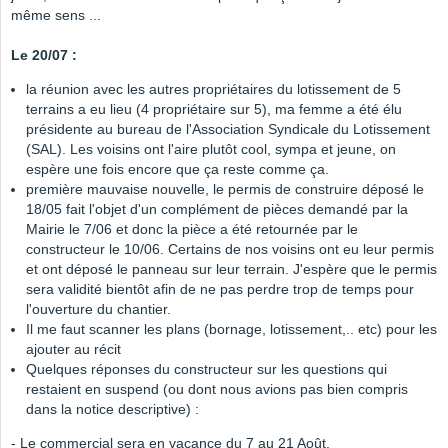
même sens ...
Le 20/07 :
la réunion avec les autres propriétaires du lotissement de 5
terrains a eu lieu (4 propriétaire sur 5), ma femme a été élu
présidente au bureau de l'Association Syndicale du Lotissement
(SAL). Les voisins ont l'aire plutôt cool, sympa et jeune, on
espère une fois encore que ça reste comme ça.
première mauvaise nouvelle, le permis de construire déposé le
18/05 fait l'objet d'un complément de pièces demandé par la
Mairie le 7/06 et donc la pièce a été retournée par le
constructeur le 10/06. Certains de nos voisins ont eu leur permis
et ont déposé le panneau sur leur terrain. J'espère que le permis
sera validité bientôt afin de ne pas perdre trop de temps pour
l'ouverture du chantier.
Il me faut scanner les plans (bornage, lotissement,.. etc) pour les
ajouter au récit
Quelques réponses du constructeur sur les questions qui
restaient en suspend (ou dont nous avions pas bien compris
dans la notice descriptive) :
- Le commercial sera en vacance du 7 au 21 Août.