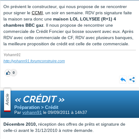
On prévient le constructeur, qui nous propose de se rencontrer
pour signer le
CCMI
, un soir en semaine. RDV pris signature faite
la maison sera donc une
maison LOL LOLYSEE (R+1) 4
chambres BBC gaz
. Il nous propose de rencontrer une
commerciale de Crédit Foncier qui bosse souvent avec eux. Après
RDV avec cette commerciale de CF, RDV avec plusieurs banques,
la meilleure proposition de crédit est celle de cette commerciale.
Yohann91
http://yohann91.forumconstruire.com
0
Article
« CRÉDIT »
Préparation > Crédit
Par
yohann91
le 09/09/2011 à 14h37
Décembre 2010,
réception des offres de prêts et signature de
celle-ci avant le 31/12/2010 à notre demande.