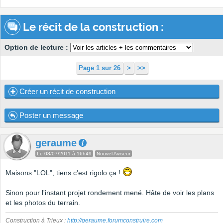
Le récit de la construction :
Option de lecture :
Page 1 sur 26
>
>>
Créer un récit de construction
Poster un message
geraume
Le 08/07/2011 à 16h49
Nouvel Aviseur
Maisons "LOL", tiens c'est rigolo ça !
Sinon pour l'instant projet rondement mené. Hâte de voir les plans
et les photos du terrain.
Construction à Trieux :
http://geraume.forumconstruire.com