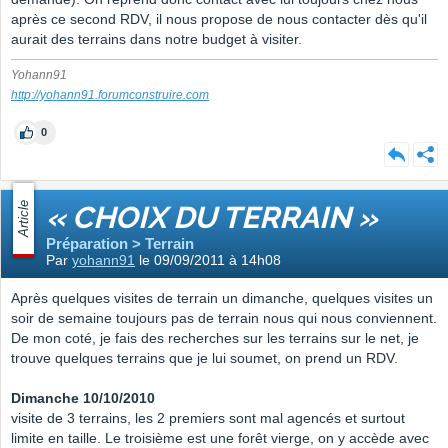
après ce second RDV, il nous propose de nous contacter dès qu'il
aurait des terrains dans notre budget à visiter.
Yohann91
http://yohann91.forumconstruire.com
0
Article
« CHOIX DU TERRAIN »
Préparation > Terrain
Par
yohann91
le 09/09/2011 à 14h08
Après quelques visites de terrain un dimanche, quelques visites un
soir de semaine toujours pas de terrain nous qui nous conviennent.
De mon coté, je fais des recherches sur les terrains sur le net, je
trouve quelques terrains que je lui soumet, on prend un RDV.
Dimanche 10/10/2010
visite de 3 terrains, les 2 premiers sont mal agencés et surtout
limite en taille. Le troisième est une forêt vierge, on y accède avec