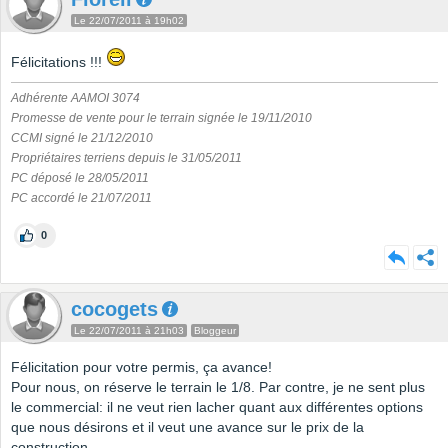
Le 22/07/2011 à 19h02
Félicitations !!!
Adhérente AAMOI 3074
Promesse de vente pour le terrain signée le 19/11/2010
CCMI signé le 21/12/2010
Propriétaires terriens depuis le 31/05/2011
PC déposé le 28/05/2011
PC accordé le 21/07/2011
0
cocogets
Le 22/07/2011 à 21h03
Bloggeur
Félicitation pour votre permis, ça avance!
Pour nous, on réserve le terrain le 1/8. Par contre, je ne sent plus
le commercial: il ne veut rien lacher quant aux différentes options
que nous désirons et il veut une avance sur le prix de la
construction.