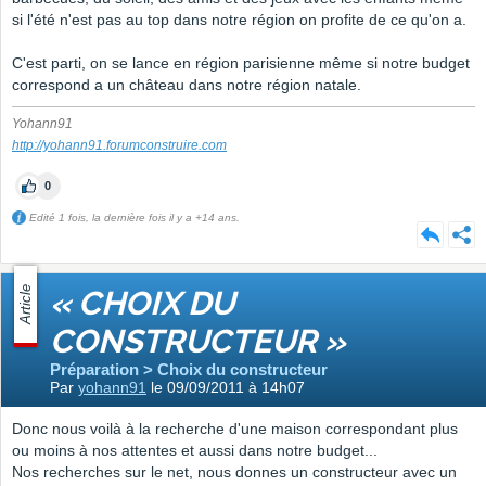
si l'été n'est pas au top dans notre région on profite de ce qu'on a.
C'est parti, on se lance en région parisienne même si notre budget
correspond a un château dans notre région natale.
Yohann91
http://yohann91.forumconstruire.com
0
Edité 1 fois, la dernière fois il y a +14 ans.
Article
« CHOIX DU
CONSTRUCTEUR »
Préparation > Choix du constructeur
Par
yohann91
le 09/09/2011 à 14h07
Donc nous voilà à la recherche d'une maison correspondant plus
ou moins à nos attentes et aussi dans notre budget...
Nos recherches sur le net, nous donnes un constructeur avec un