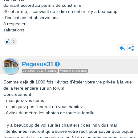
donnant accord au permis de construire
3/ cet arrêté, il convient de le lire en entier; il y a beaucoup
d'indications et observations
à respecter
salutations
0
Pegasus31
Le 23/07/2011 à 12h41
Membre super utile
Comme déjà dit 1000 fois : évitez d'étaler votre vie privée à la vue
de la terre entière sur un forum.
Concrètement :
- masquez vos noms.
- n'indiquez pas l'endroit où vous habitez
- évitez de mettre les photos de toute la famille
Il y a beaucoup de vol sur les chantiers : des individus mal
intentionnés n'auront qu'à suivre votre récit pour savoir quoi piquer
(équipement de la maison), quand (date d'emménagement prévue)