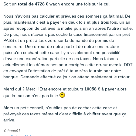
Soit un
total de 4728 €
waoh encore une fois sur le cul.
Nous n'avions pas calculer et prévues ces sommes ça fait mal. De
plus, maintenant c'est à payer en deux fois et plus trois fois, un an
après réception de cet avis la moitié puis un an après l'autre moitié.
De plus, nous n'avions pas coché la case financement par un prêt
PASS et un prêt à taux zéro sur la demande du permis de
construire. Une erreur de notre part et de notre constructeur
puisqu'en cochant cette case il y a visiblement une possibilité
d'avoir une exonération partielle de ces taxes. Nous faisons
actuellement les démarches pour corrigés cette erreur avec la DDT
en envoyant l'attestation de prêt à taux zéro fournie par notre
banque. Demande effectué ce jour on attend maintenant le retour.
Merci qui ? Merci l'Etat encore et toujours
10058
€ à payer alors
que la maison n'est pas finie.
Alors un petit conseil, n'oubliez pas de cocher cette case et
prévoyait ces taxes même si c'est difficile à chiffrer avant que ça
arrive.
Yohann91