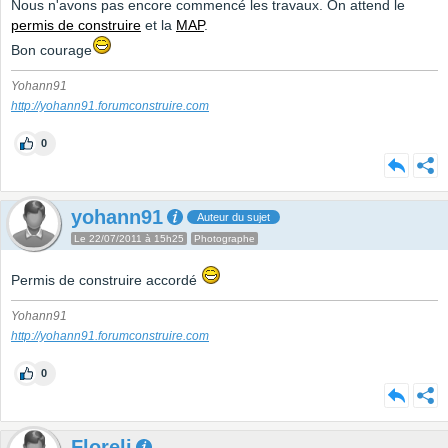
Nous n'avons pas encore commencé les travaux. On attend le
permis de construire
et la
MAP
.
Bon courage
Yohann91
http://yohann91.forumconstruire.com
0
yohann91
Auteur du sujet
Le 22/07/2011 à 15h25
Photographe
Permis de construire accordé
Yohann91
http://yohann91.forumconstruire.com
0
Floreli