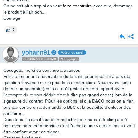
On ne sait plus trop si on veut
faire construire
avec eux, dommage
le produit à l'air bon...
Courage
0
yohann91
Auteur du sujet
Le 23/07/2011 à 02h31
Photographe
Cocogets, merci ça continue à avancer.
Félicitation pour la réservation du terrain, pour nous il n'a pas été
question d'avance sur le prix de la construction. Nous avons juste
donner un acompte (enfin ce qu'il restait de notre apport avec
l'acompte du terrain déduit c'est à dire pas grand chose) lors de la
signature du contrat. POur les options, si c la D&CO nous on a rien
pris par contre on a demandé le BBC et la posibilité d'enlever des
sanitaires.
Dans tous les cas il faut bien réflechir pour nous le feeling a été
bon avec notre commerciale c'est l'achat d'une vie alors mieux vaut
être confiant avant de signer.