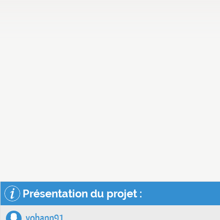
Présentation du projet :
yohann91