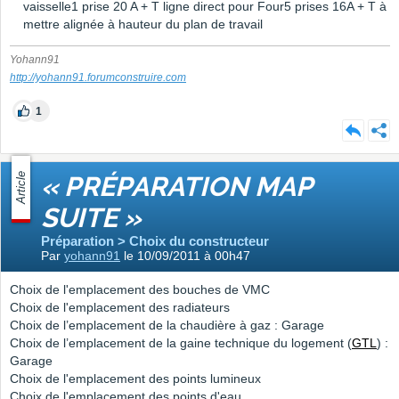
vaisselle1 prise 20 A + T ligne direct pour Four5 prises 16A + T à
mettre alignée à hauteur du plan de travail
Yohann91
http://yohann91.forumconstruire.com
1
Article
« PRÉPARATION MAP
SUITE »
Préparation > Choix du constructeur
Par
yohann91
le 10/09/2011 à 00h47
Choix de l'emplacement des bouches de VMC
Choix de l'emplacement des radiateurs
Choix de l’emplacement de la chaudière à gaz : Garage
Choix de l’emplacement de la gaine technique du logement (
GTL
) :
Garage
Choix de l'emplacement des points lumineux
Choix de l'emplacement des points d'eau