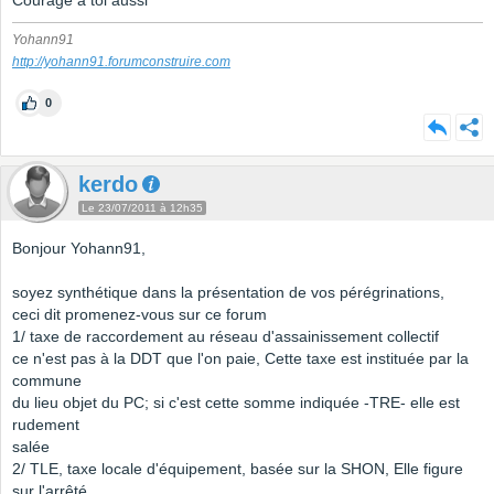
Courage à toi aussi
Yohann91
http://yohann91.forumconstruire.com
0
kerdo
Le 23/07/2011 à 12h35
Bonjour Yohann91,
soyez synthétique dans la présentation de vos pérégrinations,
ceci dit promenez-vous sur ce forum
1/ taxe de raccordement au réseau d'assainissement collectif
ce n'est pas à la DDT que l'on paie, Cette taxe est instituée par la
commune
du lieu objet du PC; si c'est cette somme indiquée -TRE- elle est
rudement
salée
2/ TLE, taxe locale d'équipement, basée sur la SHON, Elle figure
sur l'arrêté