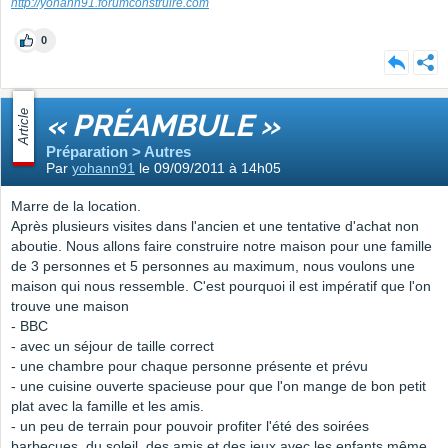
http://yohann91.forumconstruire.com
0
Article
« PRÉAMBULE »
Préparation > Autres
Par
yohann91
le 09/09/2011 à 14h05
Marre de la location.
Après plusieurs visites dans l'ancien et une tentative d'achat non
aboutie. Nous allons faire construire notre maison pour une famille
de 3 personnes et 5 personnes au maximum, nous voulons une
maison qui nous ressemble. C'est pourquoi il est impératif que l'on
trouve une maison
- BBC
- avec un séjour de taille correct
- une chambre pour chaque personne présente et prévu
- une cuisine ouverte spacieuse pour que l'on mange de bon petit
plat avec la famille et les amis.
- un peu de terrain pour pouvoir profiter l'été des soirées
barbecues, du soleil, des amis et des jeux avec les enfants même