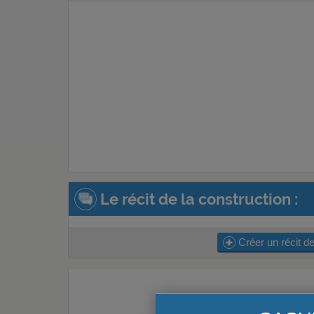
Le récit de la construction :
Créer un récit de