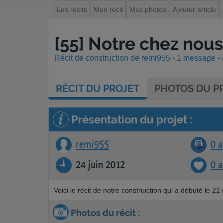
Les récits
Mon récit
Mes photos
Ajouter article
[55] Notre chez nous
Récit de construction de remi955 - 1 message - A
RÉCIT
DU PROJET
PHOTOS
DU PR
Présentation du projet :
remi955
0 a
24 juin 2012
0 
Voici le récit de notre construiction qui a débuté le 21
Photos du récit :