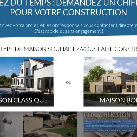
Z DU TEMPS : DEMANDEZ UN CHI
POUR VOTRE CONSTRUCTION
rivez votre projet, et les professionnels vous contactent directe
C'est rapide et sans engagement !
TYPE DE MAISON SOUHAITEZ-VOUS FAIRE CONSTR
ou
SON CLASSIQUE
MAISON BO