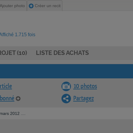
Ajouter photo
Créer un recit
ffiché 1.715 fois
OJET (10)
LISTE DES ACHATS
rticle
10 photos
abonné
Partagez
 mars 2012 ....