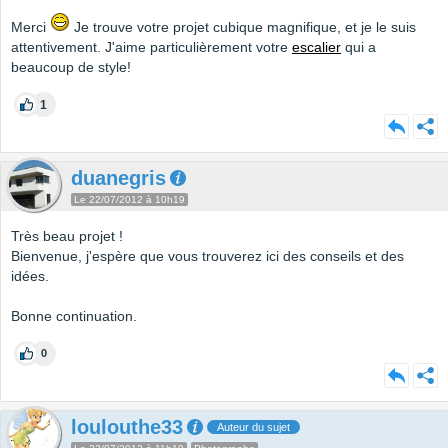
Merci
Je trouve votre projet cubique magnifique, et je le suis
attentivement. J'aime particulièrement votre
escalier
qui a
beaucoup de style!
1
duanegris
Le 22/07/2012 à 10h19
Très beau projet !
Bienvenue, j'espère que vous trouverez ici des conseils et des
idées.
Bonne continuation.
0
loulouthe33
Auteur du sujet