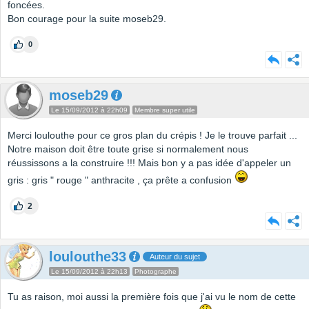
foncées.
Bon courage pour la suite moseb29.
0
moseb29
Le 15/09/2012 à 22h09
Membre super utile
Merci loulouthe pour ce gros plan du crépis ! Je le trouve parfait ...
Notre maison doit être toute grise si normalement nous
réussissons a la construire !!! Mais bon y a pas idée d'appeler un
gris : gris " rouge " anthracite , ça prête a confusion
2
loulouthe33
Auteur du sujet
Le 15/09/2012 à 22h13
Photographe
Tu as raison, moi aussi la première fois que j'ai vu le nom de cette