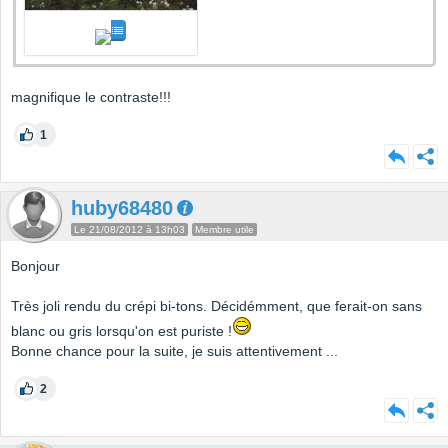
magnifique le contraste!!!
1
huby68480
Le 21/08/2012 à 13h03
Membre utile
Bonjour
Très joli rendu du crépi bi-tons. Décidémment, que ferait-on sans
blanc ou gris lorsqu'on est puriste !
Bonne chance pour la suite, je suis attentivement ...
2