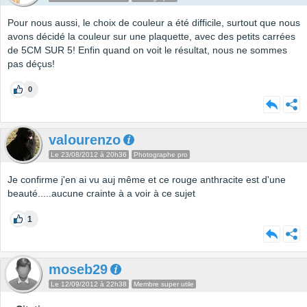
Pour nous aussi, le choix de couleur a été difficile, surtout que nous
avons décidé la couleur sur une plaquette, avec des petits carrées
de 5CM SUR 5! Enfin quand on voit le résultat, nous ne sommes
pas déçus!
0
valourenzo
Le 23/08/2012 à 20h36
Photographe pro
Je confirme j'en ai vu auj même et ce rouge anthracite est d'une
beauté.....aucune crainte à a voir à ce sujet
1
moseb29
Le 12/09/2012 à 22h38
Membre super utile