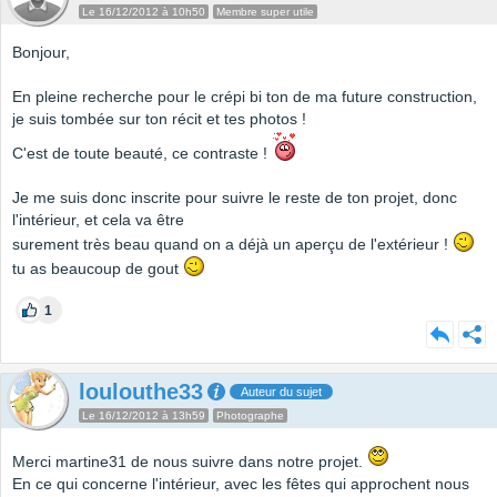
Le 16/12/2012 à 10h50
Membre super utile
Bonjour,
En pleine recherche pour le crépi bi ton de ma future construction,
je suis tombée sur ton récit et tes photos !
C'est de toute beauté, ce contraste !
Je me suis donc inscrite pour suivre le reste de ton projet, donc
l'intérieur, et cela va être
surement très beau quand on a déjà un aperçu de l'extérieur !
tu as beaucoup de gout
1
loulouthe33
Auteur du sujet
Le 16/12/2012 à 13h59
Photographe
Merci martine31 de nous suivre dans notre projet.
En ce qui concerne l'intérieur, avec les fêtes qui approchent nous