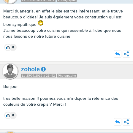
Le 22/07/2012 à 11h19
Photographe
Merci duanegris, en effet le site est très intéressant, et je trouve
beaucoup d'idées! Je suis également votre construction qui est
bien sympathique
J'aime beaucoup votre cuisine qui ressemble à l'idée que nous
nous faisons de notre future cuisine!
0
zobole
Le 25/07/2012 à 21h52
Photographe
Bonjour
tres belle maison !! pourriez vous m'indiquer la référence des
couleurs de votre crépis ? Merci !
0