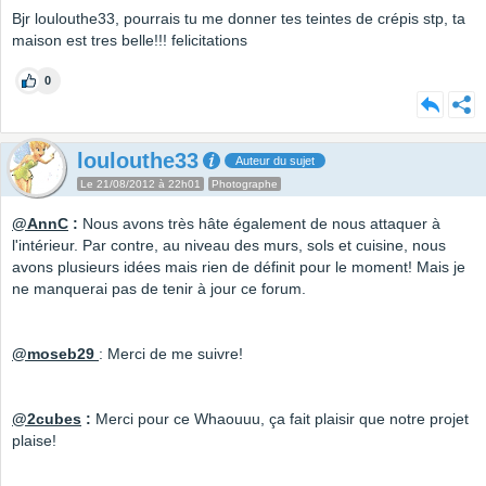
Bjr loulouthe33, pourrais tu me donner tes teintes de crépis stp, ta
maison est tres belle!!! felicitations
0
loulouthe33
Auteur du sujet
Le 21/08/2012 à 22h01
Photographe
@AnnC
:
Nous avons très hâte également de nous attaquer à
l'intérieur. Par contre, au niveau des murs, sols et cuisine, nous
avons plusieurs idées mais rien de définit pour le moment! Mais je
ne manquerai pas de tenir à jour ce forum.
@moseb29
: Merci de me suivre!
@2cubes
:
Merci pour ce Whaouuu, ça fait plaisir que notre projet
plaise!