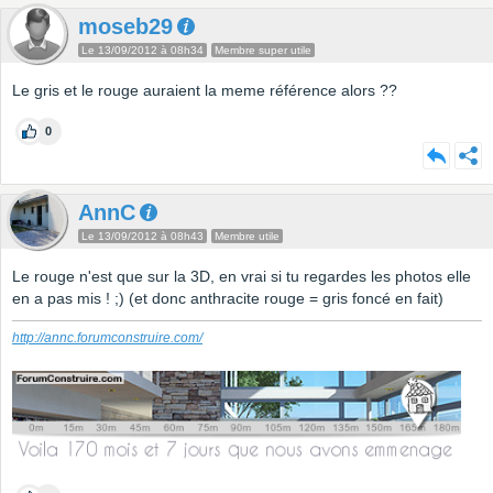
moseb29
Le 13/09/2012 à 08h34
Membre super utile
Le gris et le rouge auraient la meme référence alors ??
0
AnnC
Le 13/09/2012 à 08h43
Membre utile
Le rouge n'est que sur la 3D, en vrai si tu regardes les photos elle
en a pas mis ! ;) (et donc anthracite rouge = gris foncé en fait)
http://annc.forumconstruire.com/