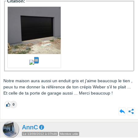
Citation:
Notre maison aura aussi un enduit gris et j'aime beaucoup le tien ,
peux tu me donner la référence de ton crépis Weber s'il te plait ...
Et celle de ta porte de garage aussi ... Merci beaucoup !
0
AnnC
Le 13/09/2012 à 07h46
Membre utile