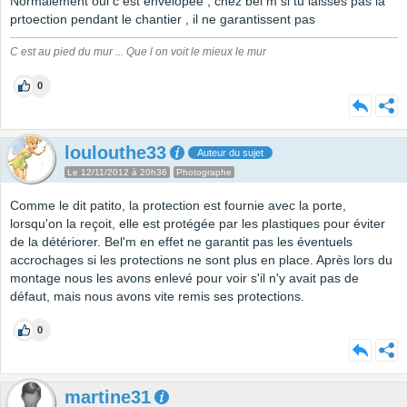
Normalement oui c est envelopeé , chez bel m si tu laisses pas la
prtoection pendant le chantier , il ne garantissent pas
C est au pied du mur ... Que l on voit le mieux le mur
0
loulouthe33
Auteur du sujet
Le 12/11/2012 à 20h36
Photographe
Comme le dit patito, la protection est fournie avec la porte,
lorsqu'on la reçoit, elle est protégée par les plastiques pour éviter
de la détériorer. Bel'm en effet ne garantit pas les éventuels
accrochages si les protections ne sont plus en place. Après lors du
montage nous les avons enlevé pour voir s'il n'y avait pas de
défaut, mais nous avons vite remis ses protections.
0
martine31