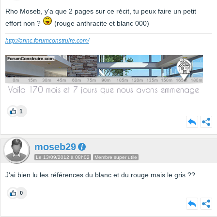
Rho Moseb, y'a que 2 pages sur ce récit, tu peux faire un petit
effort non ?
(rouge anthracite et blanc 000)
http://annc.forumconstruire.com/
1
moseb29
Le 13/09/2012 à 08h02
Membre super utile
J'ai bien lu les références du blanc et du rouge mais le gris ??
0