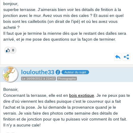
bonjour,
superbe terrasse. J'aimerais bien voir les détails de finition à la
jonction avec le mur. Avez vous mis des cales ? Et aussi en quel
bois sont les caillebotis (on dirait de l'ipé) et où les avez vous
acheté ?
Il faut que je termine la mienne dès que le restant des dalles sera
arrivé, et je me pose des questions sur la façon de terminer.
0
loulouthe33
Auteur du sujet
Le 16/09/2012 à 21h02
Photographe
Bonsoir,
Concernant la terrasse, elle est en
bois exotique
. Je ne peux pas te
dire d'où viennent les dalles puisque c'est le couvreur qui a fait
l'achat et la pose. Je lui demande la provenance quand je le
verrais. Je vais faire des photos cette semaine des détails de
finition et de jonction pour que tu puisses voir comment ils ont fait.
Il n'y a aucune cale!