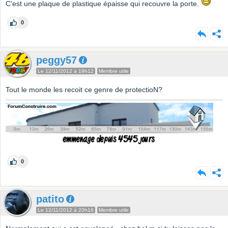
C'est une plaque de plastique épaisse qui recouvre la porte.
0
peggy57
Le 12/11/2012 à 19h12
Membre utile
Tout le monde les recoit ce genre de protectioN?
0
patito
Le 12/11/2012 à 20h16
Membre utile