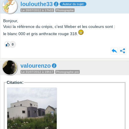
loulouthe33
Auteur du sujet
Le 26/07/2012 à 17h03
Photographe
Bonjour,
Voici la référence du crépis, c'est Weber et les couleurs sont :
le blanc 000 et gris anthracite rouge 318.
0
valourenzo
Le 31/07/2012 à 19h17
Photographe pro
Citation: