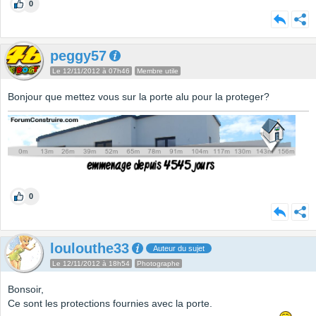
0
peggy57
Le 12/11/2012 à 07h46
Membre utile
Bonjour que mettez vous sur la porte alu pour la proteger?
0
loulouthe33
Auteur du sujet
Le 12/11/2012 à 18h54
Photographe
Bonsoir,
Ce sont les protections fournies avec la porte.