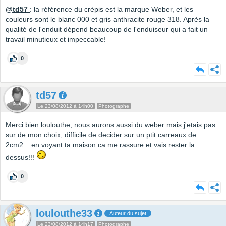
@td57
: la référence du crépis est la marque Weber, et les
couleurs sont le blanc 000 et gris anthracite rouge 318.
Après la
qualité de l'enduit dépend beaucoup de l'enduiseur qui a fait un
travail minutieux et impeccable!
0
td57
Le 23/08/2012 à 14h00
Photographe
Merci bien loulouthe, nous aurons aussi du weber mais j'etais pas
sur de mon choix, difficile de decider sur un ptit carreaux de
2cm2... en voyant ta maison ca me rassure et vais rester la
dessus!!!
0
loulouthe33
Auteur du sujet
Le 23/08/2012 à 14h17
Photographe