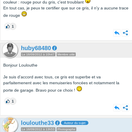
couleur : rouge pour du gris, c'est troublant
En tout cas, je peux te certifier que sur ce gris, il n'y a aucune trace
de rouge
1
huby68480
Le 16/09/2012 à 10h47
Membre utile
Bonjour Loulouthe
Je suis d'accord avec tous, ce gris est superbe et va
parfaitemenent avec les menuiseries foncées et notamment la
porte de garage. Bravo pour ce choix !
1
loulouthe33
Auteur du sujet
Le 16/09/2012 à 13h53
Photographe