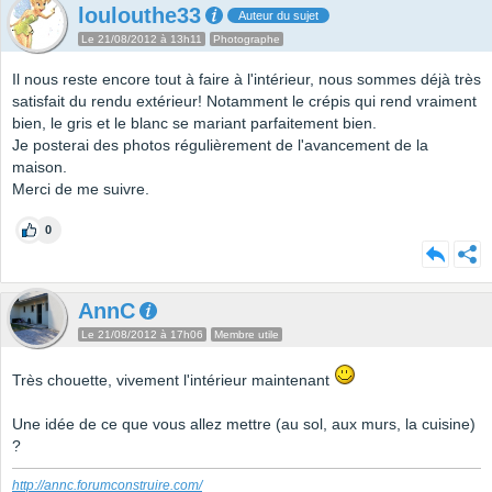
loulouthe33
Auteur du sujet
Le 21/08/2012 à 13h11
Photographe
Il nous reste encore tout à faire à l'intérieur, nous sommes déjà très
satisfait du rendu extérieur! Notamment le crépis qui rend vraiment
bien, le gris et le blanc se mariant parfaitement bien.
Je posterai des photos régulièrement de l'avancement de la
maison.
Merci de me suivre.
0
AnnC
Le 21/08/2012 à 17h06
Membre utile
Très chouette, vivement l'intérieur maintenant
Une idée de ce que vous allez mettre (au sol, aux murs, la cuisine)
?
http://annc.forumconstruire.com/