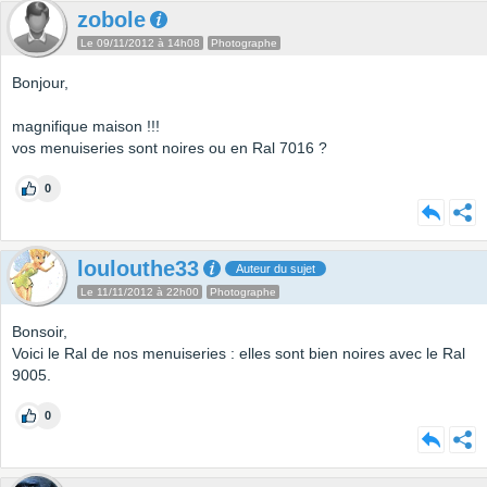
zobole
Le 09/11/2012 à 14h08
Photographe
Bonjour,
magnifique maison !!!
vos menuiseries sont noires ou en Ral 7016 ?
0
loulouthe33
Auteur du sujet
Le 11/11/2012 à 22h00
Photographe
Bonsoir,
Voici le Ral de nos menuiseries : elles sont bien noires avec le Ral
9005.
0