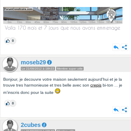
0
moseb29
Le 21/08/2012 à 18h33
Membre super utile
Bonjour, je decouvre votre maison seulement aujourd'hui et je la
trouve tres harmonieuse et tres belle avec son
crepis
bi-ton ... je
m'inscris donc pour la suite
0
2cubes