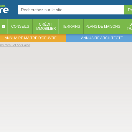
CRÉDIT
D
S
CONSEILS
TERRAINS
PLANS DE MAISONS
‹
IMMOBILIER
TR
ANNUAIRE MAITRE D'OEUVRE
ANNUAIRE ARCHITECTE
rs d'eau et hors d'air