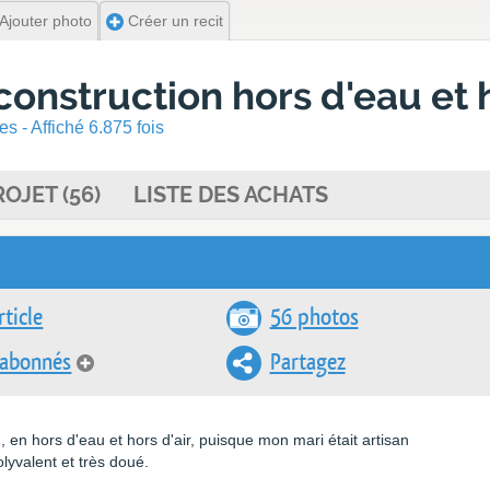
Ajouter photo
Créer un recit
construction hors d'eau et h
s - Affiché 6.875 fois
OJET (56)
LISTE DES ACHATS
rticle
56 photos
 abonnés
Partagez
 en hors d'eau et hors d'air, puisque mon mari était artisan
lyvalent et très doué.