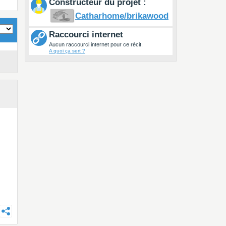
Constructeur du projet :
Catharhome/brikawood
Raccourci internet
Aucun raccourci internet pour ce récit.
A quoi ça sert ?