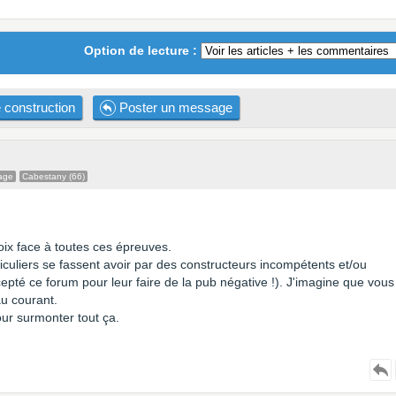
Option de lecture :
 construction
Poster un message
age
Cabestany (66)
ix face à toutes ces épreuves.
iculiers se fassent avoir par des constructeurs incompétents et/ou
epté ce forum pour leur faire de la pub négative !). J'imagine que vous
u courant.
ur surmonter tout ça.