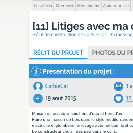
Les récits
Mon récit
Mes photos
Ajouter article
[11] Litiges avec ma 
Récit de construction de CathieCat - 35 message
RÉCIT
DU PROJET
PHOTOS
DU PR
Présentation du projet :
CathieCat
1 a
19 aout 2015
12
Maison en ossature bois hors d'eau et hors d'air.
Faire une maison de bois dans le style méditerranéen,
électricité et plomberie, arrosage automatique, bref po
Le constructeur choisi, très peu dans le coin...