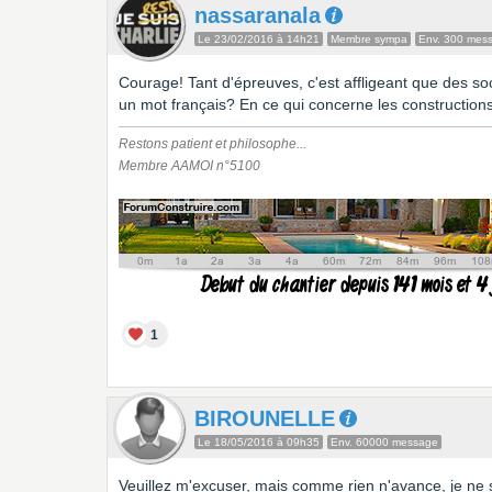
nassaranala
Le 23/02/2016 à 14h21
Membre sympa
Env. 300 mes
Courage! Tant d'épreuves, c'est affligeant que des so
un mot français? En ce qui concerne les constructions
Restons patient et philosophe...
Membre AAMOI n°5100
1
BIROUNELLE
Le 18/05/2016 à 09h35
Env. 60000 message
Veuillez m'excuser, mais comme rien n'avance, je ne sa