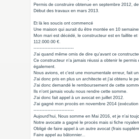
Permis de construire obtenue en septembre 2012, devi
Début des travaux en mars 2013.
Et là les soucis ont commencé
Une maison qui aurait du être montée en 10 semaines
Mon mari est décédé, le constructeur est en faillite 
112.000.00 €.
--------------------------
J'ai quand même omis de dire qu'avant ce constructeu
Ce constructeur n'a jamais réussi a obtenir le permis de
également.
Nous avions, et c'est une monumentale erreur, fait u
J'ai donc pris en plus un architecte et j'ai obtenu le p
J'ai donc demandé le remboursement de cette somme 
Ils n'ont jamais voulu nous rendre cette somme.
J'ai donc fait appel à un avocat en juillet 2012.
J'ai gagné mon procès en novembre 2014 (exécution pr
--------------------------
Aujourd'hui, Nous somme en Mai 2016, et je n'ai toujo
Notre avocate a gagné le procès mais si fiche royale
Obligé de faire appel à un autre avocat (frais supplé
Faire appel au bâtonnier...