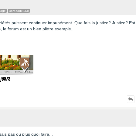
sage
Bordeaux (33)
ciétés puissent continuer impunément. Que fais la justice? Justice? Est
, le forum est un bien piètre exemple...
is pas ou plus quoi faire...