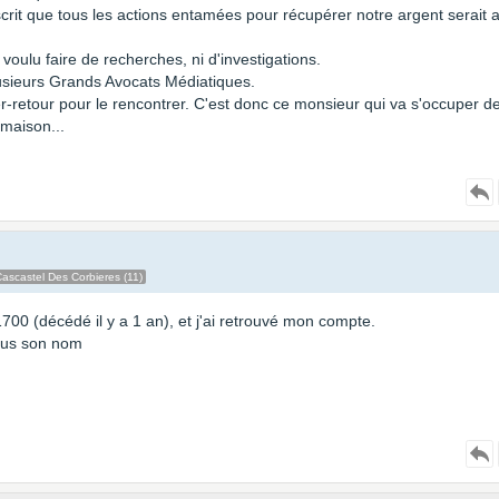
inscrit que tous les actions entamées pour récupérer notre argent serait 
oulu faire de recherches, ni d'investigations.
plusieurs Grands Avocats Médiatiques.
er-retour pour le rencontrer. C'est donc ce monsieur qui va s'occuper d
 maison...
ascastel Des Corbieres (11)
700 (décédé il y a 1 an), et j'ai retrouvé mon compte.
sous son nom