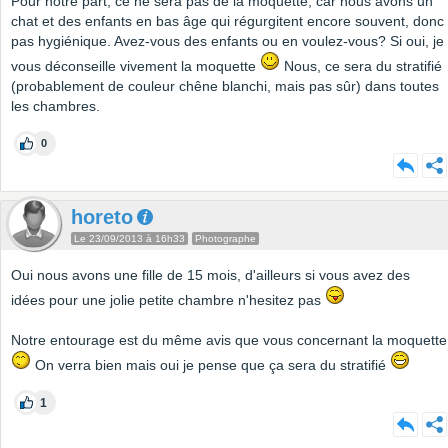
Pour notre part, ce ne sera pas de la moquette, car nous avons un
chat et des enfants en bas âge qui régurgitent encore souvent, donc
pas hygiénique. Avez-vous des enfants ou en voulez-vous? Si oui, je
vous déconseille vivement la moquette
Nous, ce sera du stratifié
(probablement de couleur chêne blanchi, mais pas sûr) dans toutes
les chambres.
0
horeto
Le 23/09/2013 à 16h33
Photographe
Oui nous avons une fille de 15 mois, d'ailleurs si vous avez des
idées pour une jolie petite chambre n'hesitez pas
Notre entourage est du même avis que vous concernant la moquette
On verra bien mais oui je pense que ça sera du stratifié
1