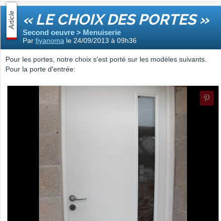
Article
« LE CHOIX DES PORTES »
Second oeuvre > Menuiserie
Par
fiyanoma
le 24/09/2013 à 09h36
Pour les portes, notre choix s'est porté sur les modèles suivants.
Pour la porte d'entrée: