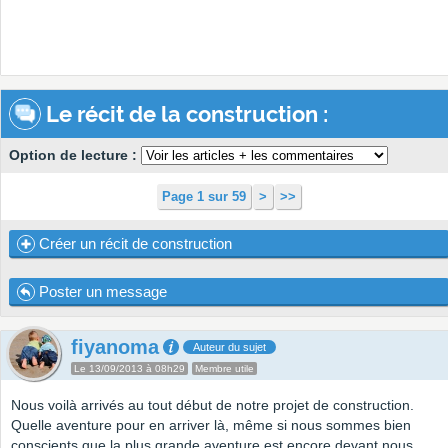
Le récit de la construction :
Option de lecture :
Page 1 sur 59
>
>>
Créer un récit de construction
Poster un message
fiyanoma
Auteur du sujet
Le 13/09/2013 à 08h29
Membre utile
Nous voilà arrivés au tout début de notre projet de construction.
Quelle aventure pour en arriver là, même si nous sommes bien
conscients que la plus grande aventure est encore devant nous.