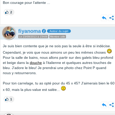
Bon courage pour l'attente ...
2
fiyanoma
Auteur du sujet
Le 23/09/2013 à 15h06
Membre utile
Je suis bien contente que je ne sois pas la seule à être si indécise.
Cependant, je vois que nous aimons un peu les mêmes choses
Pour la salle de bains, nous allons partir sur des galets bleu profond
et beige dans la
douche
à l'italienne et quelques autres touches de
bleu. J'adore le bleu! Je prendrai une photo chez Point P quand
nous y retournerons.
Pour ton carrelage, tu as opté pour du 45 x 45? J'aimerais bien le 60
x 60, mais la plus-value est salée...
1