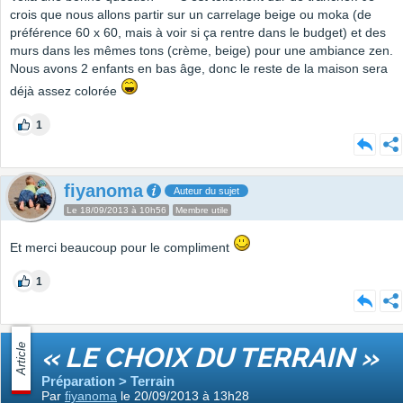
crois que nous allons partir sur un carrelage beige ou moka (de
préférence 60 x 60, mais à voir si ça rentre dans le budget) et des
murs dans les mêmes tons (crème, beige) pour une ambiance zen.
Nous avons 2 enfants en bas âge, donc le reste de la maison sera
déjà assez colorée
1
fiyanoma
Auteur du sujet
Le 18/09/2013 à 10h56
Membre utile
Et merci beaucoup pour le compliment
1
Article
« LE CHOIX DU TERRAIN »
Préparation > Terrain
Par
fiyanoma
le 20/09/2013 à 13h28