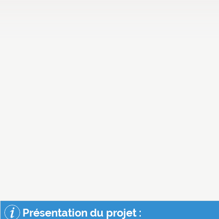
Présentation du projet :