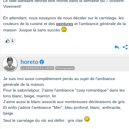
Le vide-sanitaire devrait être monté dans la semaine du 7 octobre!
Vivement!
En attendant, nous essayons de nous décider sur le carrelage, les
couleurs de la cuisine et des
peintures
et l'ambiance générale de la
maison. Jusque là sans succès
1
horeto
Le 23/09/2013 à 14h58
Photographe
Je suis moi aussi complètement perdu au sujet de l'ambiance
générale de la maison.
Pour le salon/séjour, J'aime l'ambiance "cosy romantique" dans les
tons blanc, beige, marron, lin
J'aime aussi le blanc associé aux nombreuses déclinaisons de gris
Et enfin j'adore l'ambiance "Mer", bleu profond, blanc, anthracite,
beige
Seul le carrelage du rdc est défini : gris clair