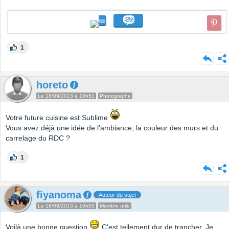
1
horeto
Le 18/09/2013 à 10h51
Photographe
Votre future cuisine est Sublime
Vous avez déjà une idée de l'ambiance, la couleur des murs et du
carrelage du RDC ?
1
fiyanoma
Auteur du sujet
Le 18/09/2013 à 10h55
Membre utile
Voilà une bonne question
C'est tellement dur de trancher. Je