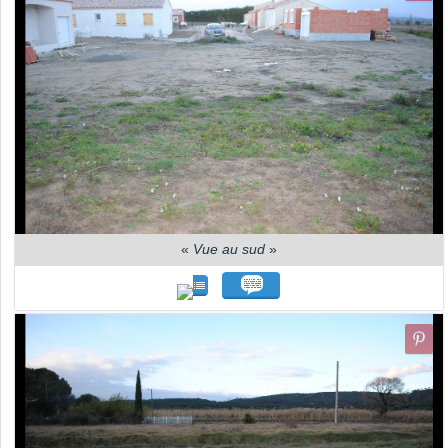
«
Vue au sud
»