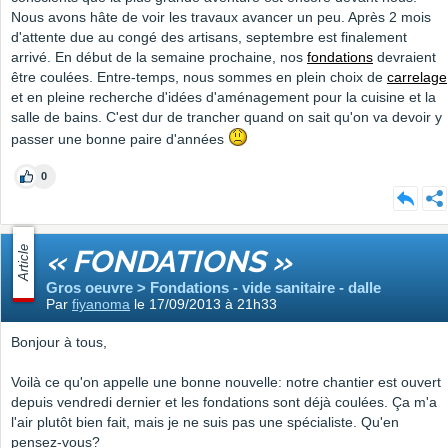
Nous avons hâte de voir les travaux avancer un peu. Après 2 mois
d'attente due au congé des artisans, septembre est finalement
arrivé. En début de la semaine prochaine, nos
fondations
devraient
être coulées. Entre-temps, nous sommes en plein choix de
carrelage
et en pleine recherche d'idées d'aménagement pour la cuisine et la
salle de bains. C'est dur de trancher quand on sait qu'on va devoir y
passer une bonne paire d'années
0
Article
« FONDATIONS »
Gros oeuvre > Fondations - vide sanitaire - dalle
Par
fiyanoma
le 17/09/2013 à 21h33
Bonjour à tous,
Voilà ce qu'on appelle une bonne nouvelle: notre chantier est ouvert
depuis vendredi dernier et les fondations sont déjà coulées. Ça m'a
l'air plutôt bien fait, mais je ne suis pas une spécialiste. Qu'en
pensez-vous?