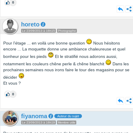
0
horeto
Le 23/09/2013 à 16h15
Photographe
Pour l'étage ... en voilà une bonne question
Nous hésitons
encore ... La moquette donne une ambiance chaleureuse et quel
bonheur pour les pieds
Et le stratifié nous adorons aussi,
notamment les couleurs chêne perle & chêne blanchit
Dans les
prochaines semaines nous irons faire le tour des magasins pour se
décider
Et vous ?
0
fiyanoma
Auteur du sujet
Le 23/09/2013 à 16h19
Membre utile