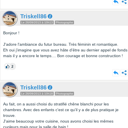
Triskell86
Le 26/09/2013 à 10h13
Photographe
Bonjour !
J'adore l'ambiance du futur bureau. Très féminin et romantique.
Eh oui j'imagine que vous avez hâte d'être au dernier appel de fonds
mais il y a encore le temps.... Bon courage et bonne construction !
2
Triskell86
Le 26/09/2013 à 10h18
Photographe
Au fait, on a aussi choisi du stratifié chêne blanchi pour les
chambres. Avec des enfants c'est ce qu'il y a de plus pratique je
trouve.
J'aime beaucoup votre cuisine, nous avons choisi les mêmes
cuoleurs mais pour la salle de bain !