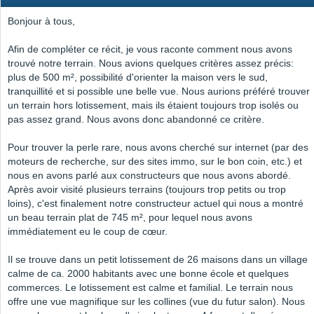
Bonjour à tous,
Afin de compléter ce récit, je vous raconte comment nous avons
trouvé notre terrain. Nous avions quelques critères assez précis:
plus de 500 m², possibilité d'orienter la maison vers le sud,
tranquillité et si possible une belle vue. Nous aurions préféré trouver
un terrain hors lotissement, mais ils étaient toujours trop isolés ou
pas assez grand. Nous avons donc abandonné ce critère.
Pour trouver la perle rare, nous avons cherché sur internet (par des
moteurs de recherche, sur des sites immo, sur le bon coin, etc.) et
nous en avons parlé aux constructeurs que nous avons abordé.
Après avoir visité plusieurs terrains (toujours trop petits ou trop
loins), c'est finalement notre constructeur actuel qui nous a montré
un beau terrain plat de 745 m², pour lequel nous avons
immédiatement eu le coup de cœur.
Il se trouve dans un petit lotissement de 26 maisons dans un village
calme de ca. 2000 habitants avec une bonne école et quelques
commerces. Le lotissement est calme et familial. Le terrain nous
offre une vue magnifique sur les collines (vue du futur salon). Nous