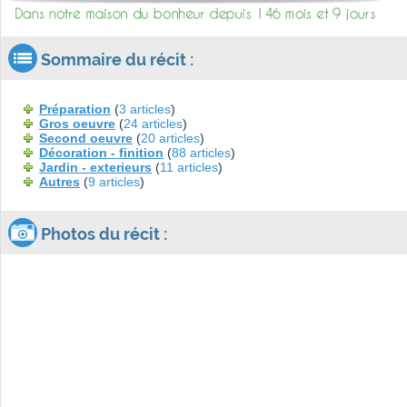
Sommaire du récit :
Préparation
(
3 articles
)
Gros oeuvre
(
24 articles
)
Second oeuvre
(
20 articles
)
Décoration - finition
(
88 articles
)
Jardin - exterieurs
(
11 articles
)
Autres
(
9 articles
)
Photos du récit :