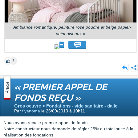
«
Ambiance romantique, peinture rose poudré et beige papier-
peint oiseaux
»
3
Article
« PREMIER APPEL DE
FONDS REÇU »
Gros oeuvre > Fondations - vide sanitaire - dalle
Par
fiyanoma
le 26/09/2013 à 10h11
Nous avons reçu le premier appel de fonds.
Notre constructeur nous demande de régler 25% du total suite à la
réalisation des fondations.