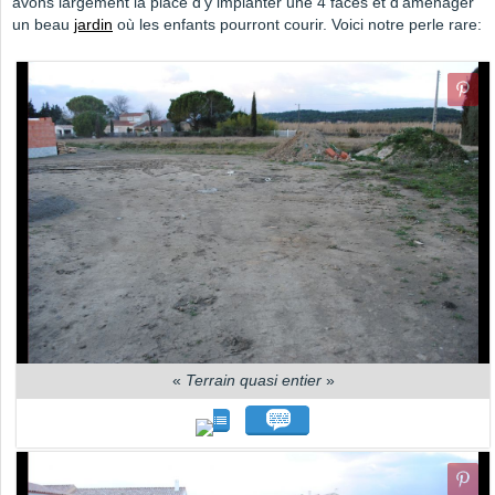
avons largement la place d'y implanter une 4 faces et d'aménager
un beau
jardin
où les enfants pourront courir. Voici notre perle rare:
«
Terrain quasi entier
»