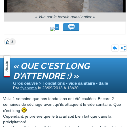
«
Vue sur le terrain quasi entier
»
3
Article
« QUE C'EST LONG
D'ATTENDRE :) »
Gros oeuvre > Fondations - vide sanitaire - dalle
Par
fiyanoma
le 23/09/2013 à 13h20
Voila 1 semaine que nos fondations ont été coulées. Encore 2
semaines de séchage avant qu'ils attaquent le vide sanitaire. Que
c'est long
Cependant, je préfère que le travail soit bien fait que dans la
précipitation!