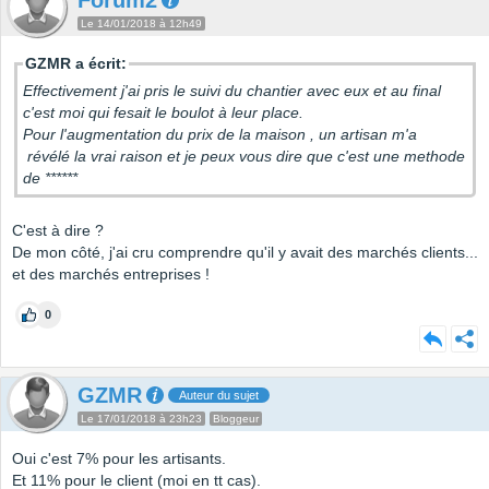
Forum2
Le 14/01/2018 à 12h49
GZMR a écrit:
Effectivement j'ai pris le suivi du chantier avec eux et au final
c'est moi qui fesait le boulot à leur place.
Pour l'augmentation du prix de la maison , un artisan m'a
révélé la vrai raison et je peux vous dire que c'est une methode
de ******
C'est à dire ?
De mon côté, j'ai cru comprendre qu'il y avait des marchés clients...
et des marchés entreprises !
0
GZMR
Auteur du sujet
Le 17/01/2018 à 23h23
Bloggeur
Oui c'est 7% pour les artisants.
Et 11% pour le client (moi en tt cas).