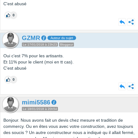
C'est abusé
0
GZMR
Auteur du sujet
Le 17/01/2018 à 23h23
Bloggeur
Oui c'est 7% pour les artisants.
Et 11% pour le client (moi en tt cas).
C'est abusé
0
mimi5586
Le 18/01/2018 à 20h54
Bonjour. Nous avons fait un devis chez mesure et tradition de
commercy. Ou en êtes vous avec votre construction, avez toujours
des soucis ? Un autre constructeur nous a indiqué qu il allait fermé,