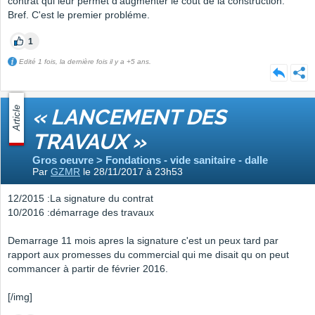
contrat qui leur permet d'augmenter le coût de la construction.
Bref. C'est le premier probléme.
1
Edité 1 fois, la dernière fois il y a +5 ans.
Article
« LANCEMENT DES
TRAVAUX »
Gros oeuvre > Fondations - vide sanitaire - dalle
Par
GZMR
le 28/11/2017 à 23h53
12/2015 :La signature du contrat
10/2016 :démarrage des travaux
Demarrage 11 mois apres la signature c'est un peux tard par
rapport aux promesses du commercial qui me disait qu on peut
commancer à partir de février 2016.
[/img]