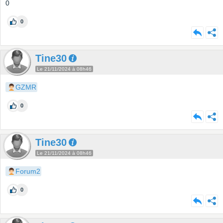
0
0
Tine30
Le 21/11/2024 à 08h46
GZMR
0
Tine30
Le 21/11/2024 à 08h46
Forum2
0