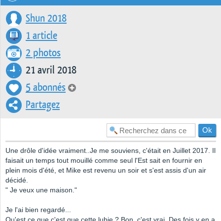
Shun 2018
1 article
2 photos
21 avril 2018
5 abonnés
Partagez
Une drôle d'idée vraiment..Je me souviens, c'était en Juillet 2017. Il
faisait un temps tout mouillé comme seul l'Est sait en fournir en
plein mois d'été, et Mike est revenu un soir et s'est assis d'un air
décidé.
" Je veux une maison."
Je l'ai bien regardé...
Qu'est ce que c'est que cette lubie ? Bon, c'est vrai. Des fois y en a