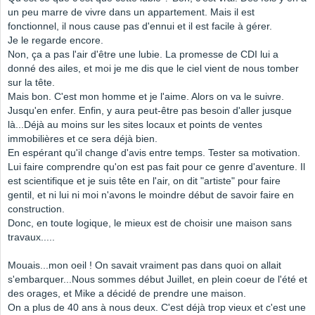
un peu marre de vivre dans un appartement. Mais il est
fonctionnel, il nous cause pas d'ennui et il est facile à gérer.
Je le regarde encore.
Non, ça a pas l'air d'être une lubie. La promesse de CDI lui a
donné des ailes, et moi je me dis que le ciel vient de nous tomber
sur la tête.
Mais bon. C'est mon homme et je l'aime. Alors on va le suivre.
Jusqu'en enfer. Enfin, y aura peut-être pas besoin d'aller jusque
là...Déjà au moins sur les sites locaux et points de ventes
immobilières et ce sera déjà bien.
En espérant qu'il change d'avis entre temps. Tester sa motivation.
Lui faire comprendre qu'on est pas fait pour ce genre d'aventure. Il
est scientifique et je suis tête en l'air, on dit "artiste" pour faire
gentil, et ni lui ni moi n'avons le moindre début de savoir faire en
construction.
Donc, en toute logique, le mieux est de choisir une maison sans
travaux.....
Mouais...mon oeil ! On savait vraiment pas dans quoi on allait
s'embarquer...Nous sommes début Juillet, en plein coeur de l'été et
des orages, et Mike a décidé de prendre une maison.
On a plus de 40 ans à nous deux. C'est déjà trop vieux et c'est une