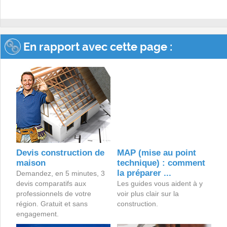
En rapport avec cette page :
Devis construction de
MAP (mise au point
maison
technique) : comment
la préparer ...
Demandez, en 5 minutes, 3
devis comparatifs aux
Les guides vous aident à y
professionnels de votre
voir plus clair sur la
région. Gratuit et sans
construction.
engagement.