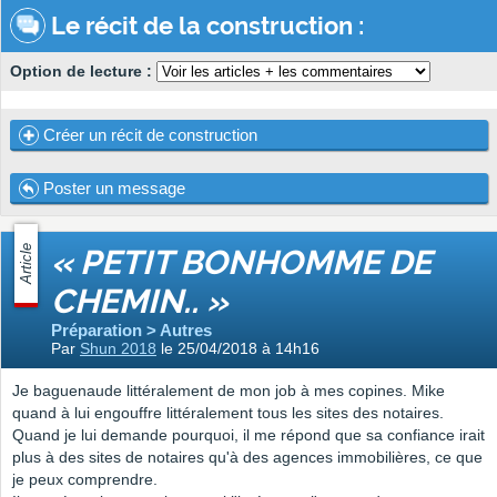
Le récit de la construction :
Option de lecture :
Créer un récit de construction
Poster un message
Article
« PETIT BONHOMME DE
CHEMIN.. »
Préparation > Autres
Par
Shun 2018
le 25/04/2018 à 14h16
Je baguenaude littéralement de mon job à mes copines. Mike
quand à lui engouffre littéralement tous les sites des notaires.
Quand je lui demande pourquoi, il me répond que sa confiance irait
plus à des sites de notaires qu'à des agences immobilières, ce que
je peux comprendre.