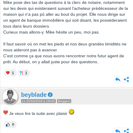
Mike pose des tas de questions à la clerc de notaire, notamment
sur les devis qui existeraient suivant l'acheteur prédécesseur de la
maison qui n'a pas pû aller au bout du projet. Elle nous dirige sur
un agent de banque immobilière qui soit disant, les posséderaient
tous dans leurs dossiers.
Curieux mais allons-y. Mike hésite un peu, moi pas.
Il faut savoir où on met les pieds et nos deux grandes timidités ne
nous aideront pas à avancer.
C'est comme ça que nous avons rencontrer notre futur agent de
prêt. Au début, on y allait juste pour des questions..
1
1
beyblade
Le 25/04/2018 à 15h42
Bloggeur
Je veux lire la suite avec plaisir
0