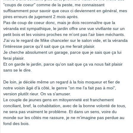
"coups de coeur" comme de la peste, me connaissant
suffisamment pour savoir que ceux ci deviennent en général, mes
pires erreurs de jugement 2 mois après.
Pas de coup de coeur donc, mais je dois reconnaître que la
véranda est sympathique, le jardin offre une vue vivifiante sur un
petit bois et les voisins proches ne m'ont pas l'air bien méchants.
J'ai vu le regard de Mike chanceler sur le salon vide, et la véranda
l'intéresse parce qu'il sait que ça me ferait plaisir.
Je cherche absolument un garage, parce que je sais que ça lui
ferai plaisir.
Et on garde le jardin, parce qu'on sait que ça va nous fait plaisir
sans se le dire.
De loin, je décèle même un regard à la fois moqueur et fier de
notre voisin âgé d'à côté, le genre "on me l'a fait pas à moi",
version plutôt rieur. On va s'amuser.
Le couple de jeunes gens en mitoyenneté est franchement
conciliant, bref, la cohabitation, avec de la bonne volonté de tous,
ne sera pas vraiment le problème. Et dans un sens, voire du
monde sur les côtés me rassure, je ne m'imagine pas perdue au
fond des bois.