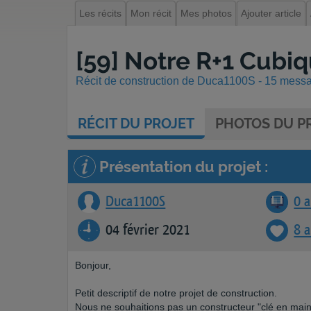
Les récits
Mon récit
Mes photos
Ajouter article
[59] Notre R+1 Cubiq
Récit de construction de Duca1100S - 15 messag
RÉCIT
DU PROJET
PHOTOS
DU PR
Présentation du projet :
Duca1100S
0 a
04 février 2021
8 
Bonjour,
Petit descriptif de notre projet de construction.
Nous ne souhaitions pas un constructeur "clé en main"