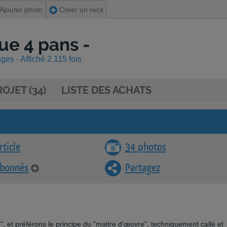
Ajouter photo
Créer un recit
ue 4 pans -
es - Affiché 2.115 fois
OJET (34)
LISTE DES ACHATS
rticle
34 photos
abonnés
Partagez
, et préférons le principe du "maitre d'œuvre", techniquement callé et