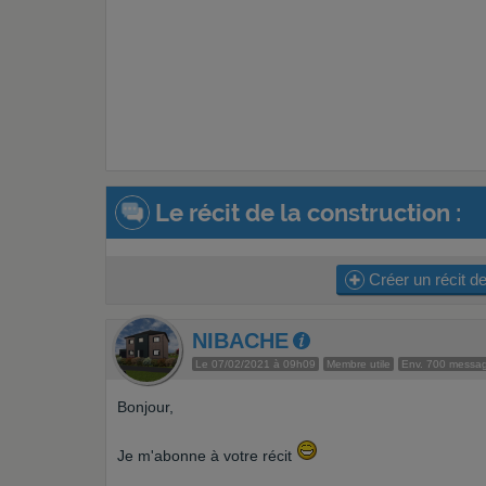
Le récit de la construction :
Créer un récit de
NIBACHE
Le 07/02/2021 à 09h09
Membre utile
Env. 700 messa
Bonjour,
Je m'abonne à votre récit