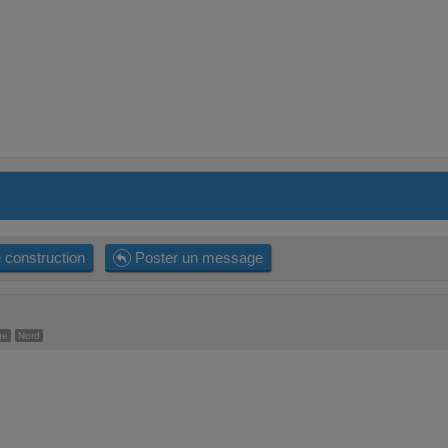
 construction
Poster un message
ge
Nord