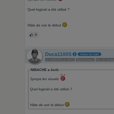
Quel logiciel a été utilisé ?
Hâte de voir le début
0
Duca1100S
Auteur du sujet
Le 12/02/2021 à 13h51
Nouvel Aviseur
Env. 20 mess
NIBACHE a écrit:
Sympa les visuels
Quel logiciel a été utilisé ?
Hâte de voir le début