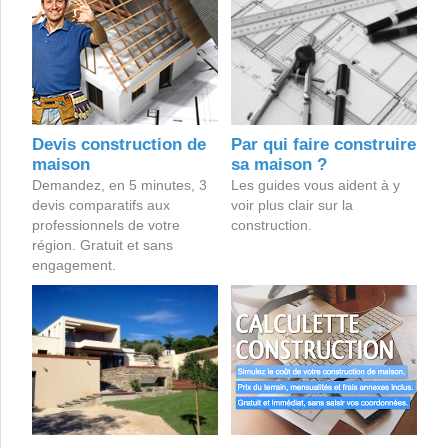
Devis construction de
Par qui faire construire
maison
sa maison ?
Demandez, en 5 minutes, 3
Les guides vous aident à y
devis comparatifs aux
voir plus clair sur la
professionnels de votre
construction.
région. Gratuit et sans
engagement.