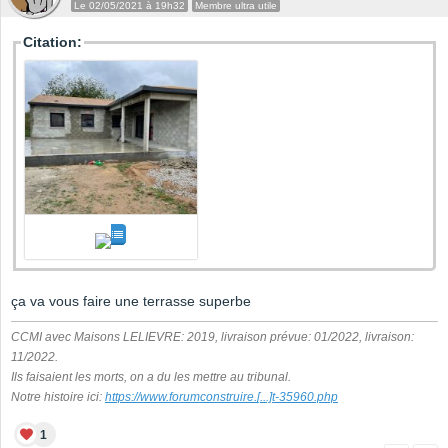
Le 02/05/2021 à 19h32
Membre ultra utile
Citation:
ça va vous faire une terrasse superbe
CCMI avec Maisons LELIEVRE: 2019, livraison prévue: 01/2022, livraison:
11/2022.
Ils faisaient les morts, on a du les mettre au tribunal.
Notre histoire ici:
https://www.forumconstruire.
[...]
t-35960.php
1