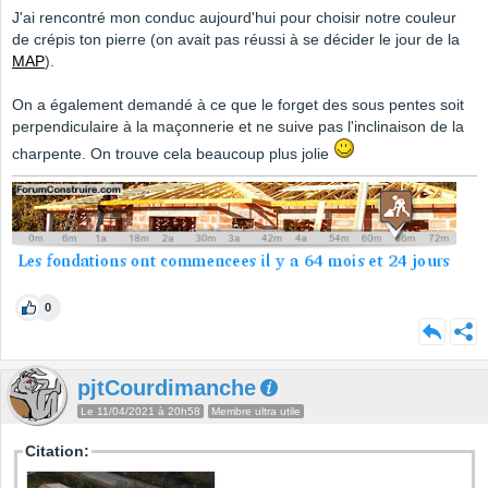
J'ai rencontré mon conduc aujourd'hui pour choisir notre couleur
de crépis ton pierre (on avait pas réussi à se décider le jour de la
MAP
).
On a également demandé à ce que le forget des sous pentes soit
perpendiculaire à la maçonnerie et ne suive pas l'inclinaison de la
charpente. On trouve cela beaucoup plus jolie
0
pjtCourdimanche
Le 11/04/2021 à 20h58
Membre ultra utile
Citation: