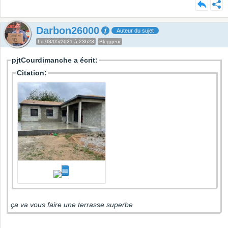
Darbon26000
Auteur du sujet
Le 03/05/2021 à 23h23
Bloggeur
pjtCourdimanche a écrit:
Citation:
ça va vous faire une terrasse superbe