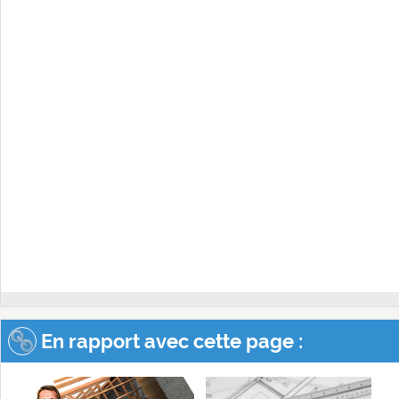
En rapport avec cette page :