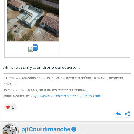
Ah, ici aussi il y a un drone qui oeuvre....
CCMI avec Maisons LELIEVRE: 2019, livraison prévue: 01/2022, livraison:
11/2022.
Ils faisaient les morts, on a du les mettre au tribunal.
Notre histoire ici:
https://www.forumconstruire.
[...]
t-35960.php
1
pjtCourdimanche