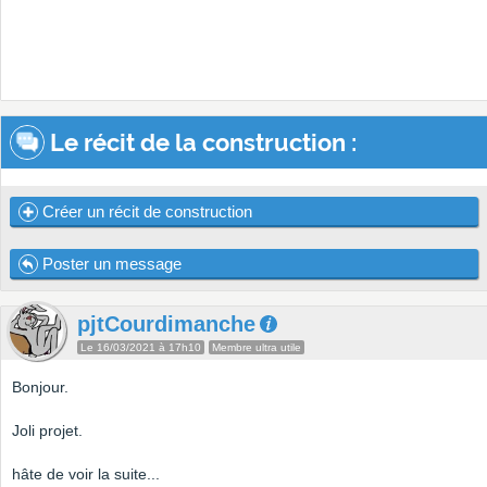
Le récit de la construction :
Créer un récit de construction
Poster un message
pjtCourdimanche
Le 16/03/2021 à 17h10
Membre ultra utile
Bonjour.
Joli projet.
hâte de voir la suite...