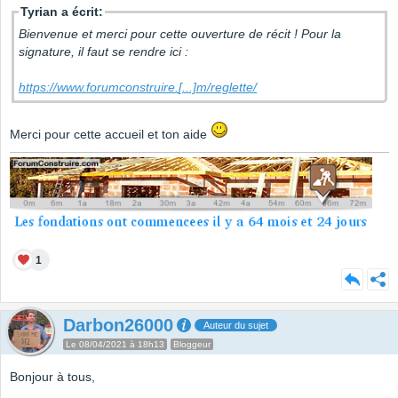
Tyrian a écrit:
Bienvenue et merci pour cette ouverture de récit ! Pour la
signature, il faut se rendre ici :
https://www.forumconstruire.
[...]
m/reglette/
Merci pour cette accueil et ton aide
1
Darbon26000
Auteur du sujet
Le 08/04/2021 à 18h13
Bloggeur
Bonjour à tous,