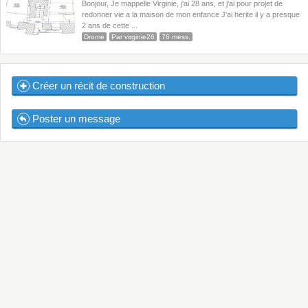
Bonjour, Je mappelle Virginie, j'ai 28 ans, et j'ai pour projet de
redonner vie a la maison de mon enfance J'ai herite il y a presque
2 ans de cette ...
Drome
Par virginie26
76 mess.
Créer un récit de construction
Poster un message