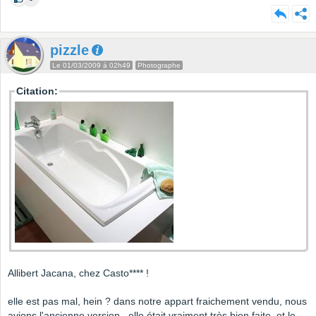
pizzle
Le 01/03/2009 à 02h49
Photographe
Citation:
Allibert Jacana, chez Casto**** !
elle est pas mal, hein ? dans notre appart fraichement vendu, nous
avions l'ancienne version...elle était vraiment très bien faite, et le