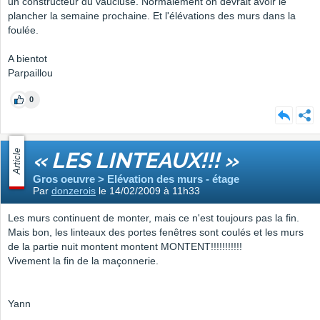
un constructeur du vaucluse. Normalement on devrait avoir le
plancher la semaine prochaine. Et l'élévations des murs dans la
foulée.
A bientot
Parpaillou
0
Article
« LES LINTEAUX!!! »
Gros oeuvre > Elévation des murs - étage
Par
donzerois
le 14/02/2009 à 11h33
Les murs continuent de monter, mais ce n'est toujours pas la fin.
Mais bon, les linteaux des portes fenêtres sont coulés et les murs
de la partie nuit montent montent MONTENT!!!!!!!!!!!
Vivement la fin de la maçonnerie.
Yann