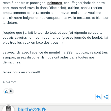
reste à nos frais: ponçages,
peintures
, chauffages(choix de notre
part, mon mari travaille dans l'électricité), cuisine, sanitaires(les
emplacements et les raccords sont prévus, mais nous voulions
choisir notre baignoire, nos vasques, nos wc;la terrasse, et bien sur
la cloture.
j'espère que j'ai fait le tour de tout, et que j'ai répondu ce que tu
voulais savoir;sinon, ben redemande!(grosse journée de boulot, j'ai
plus trop les yeux en face des trous...)
vs avez rdv avec l'agence de montélimar??en tout cas, ils sont très
sympas, assez dispo, et ils nous ont aidés dans toutes nos
démarches.
tenez nous au courant!!
a bientot.
0
barthez26