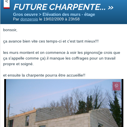
FUTURE CHARPENTE... »
Gros oeuvre > Elévation des murs - étage
Par
donzerois
le 19/02/2009 à 23h58
bonsoir,
ça avance bien vite ces temps-ci et c'est tant mieux!!!
les murs montent et on commence à voir les pignons(je crois que
ça s'appelle comme ça).il manque les coffrages pour un travail
propre et soigné.
et ensuite la charpente pourra être accueillie!!