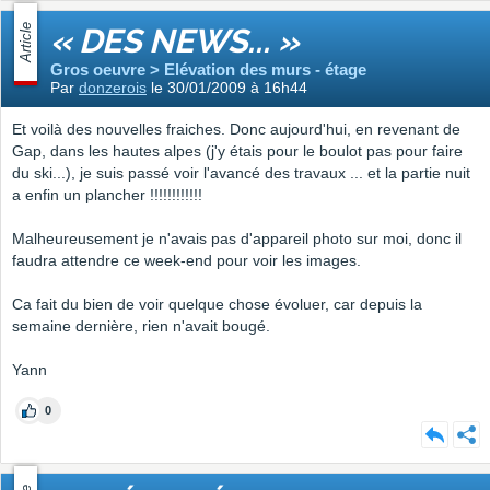
Article
« DES NEWS... »
Gros oeuvre > Elévation des murs - étage
Par
donzerois
le 30/01/2009 à 16h44
Et voilà des nouvelles fraiches. Donc aujourd'hui, en revenant de
Gap, dans les hautes alpes (j'y étais pour le boulot pas pour faire
du ski...), je suis passé voir l'avancé des travaux ... et la partie nuit
a enfin un plancher !!!!!!!!!!!!
Malheureusement je n'avais pas d'appareil photo sur moi, donc il
faudra attendre ce week-end pour voir les images.
Ca fait du bien de voir quelque chose évoluer, car depuis la
semaine dernière, rien n'avait bougé.
Yann
0