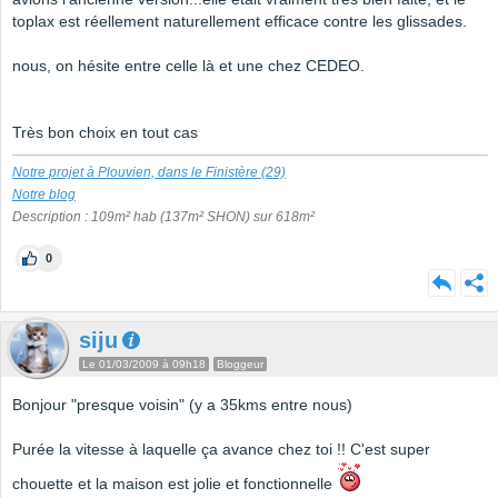
toplax est réellement naturellement efficace contre les glissades.
nous, on hésite entre celle là et une chez CEDEO.
Très bon choix en tout cas
Notre projet à Plouvien, dans le Finistère (29)
Notre blog
Description : 109m² hab (137m² SHON) sur 618m²
0
siju
Le 01/03/2009 à 09h18
Bloggeur
Bonjour "presque voisin" (y a 35kms entre nous)
Purée la vitesse à laquelle ça avance chez toi !! C'est super
chouette et la maison est jolie et fonctionnelle