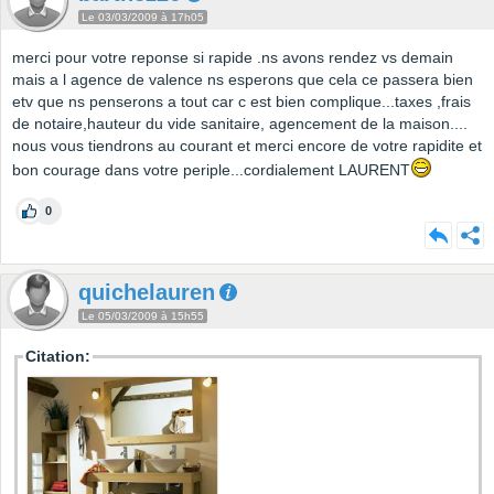
Le 03/03/2009 à 17h05
merci pour votre reponse si rapide .ns avons rendez vs demain
mais a l agence de valence ns esperons que cela ce passera bien
etv que ns penserons a tout car c est bien complique...taxes ,frais
de notaire,hauteur du vide sanitaire, agencement de la maison....
nous vous tiendrons au courant et merci encore de votre rapidite et
bon courage dans votre periple...cordialement LAURENT
0
quichelauren
Le 05/03/2009 à 15h55
Citation: