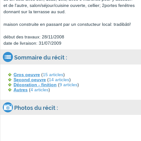
et de l'autre, salon/séjour/cuisine ouverte, cellier; 2portes fenêtres
donnant sur la terrasse au sud.
maison construite en passant par un constucteur local: tradibâti!
début des travaux: 28/11/2008
date de livraison: 31/07/2009
Sommaire du récit :
Gros oeuvre
(
15 articles
)
Second oeuvre
(
14 articles
)
Décoration - finition
(
9 articles
)
Autres
(
4 articles
)
Photos du récit :