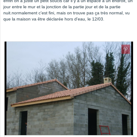
enfin on a juste un petit soucis car il y a un espace à un endroit, un
jour entre le mur et la jonction de la partie jour et de la partie
nuit.normalement c'est fini, mais on trouve pas ça très normal, vu
que la maison va être déclarée hors d'eau, le 12/03.