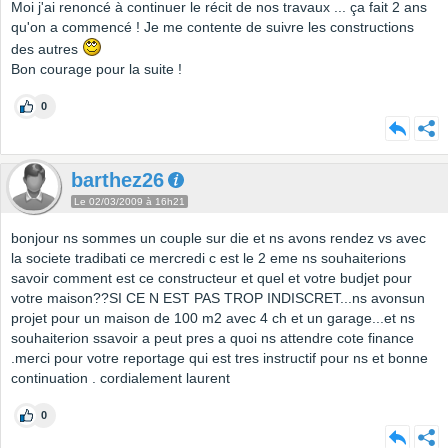
Moi j'ai renoncé à continuer le récit de nos travaux ... ça fait 2 ans
qu'on a commencé ! Je me contente de suivre les constructions
des autres
Bon courage pour la suite !
0
barthez26
Le 02/03/2009 à 16h21
bonjour ns sommes un couple sur die et ns avons rendez vs avec
la societe tradibati ce mercredi c est le 2 eme ns souhaiterions
savoir comment est ce constructeur et quel et votre budjet pour
votre maison??SI CE N EST PAS TROP INDISCRET...ns avonsun
projet pour un maison de 100 m2 avec 4 ch et un garage...et ns
souhaiterion ssavoir a peut pres a quoi ns attendre cote finance
.merci pour votre reportage qui est tres instructif pour ns et bonne
continuation . cordialement laurent
0