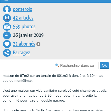
donzerois
42 articles
559 photos
26 janvier 2009
21 abonnés
Partagez
maison de 97m2 sur un terrain de 601m2 à donzère, à 10km au
sud de montélimar.
c'est une maison sur vide sanitaire surélevé coté chambres et sdb,
pour avoir une hauteur de 2,20m pour obtenir par la suite la
conformité pour faire un double garage.
dc un coté avec 3ch, 1sdb, 1wc, avec 6 marches pour y accéder.