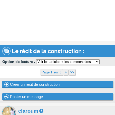
Le récit de la construction :
Option de lecture :
Page 1 sur 3
>
>>
Créer un récit de construction
Poster un message
claroum