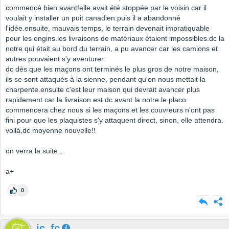
commencé bien avant!elle avait été stoppée par le voisin car il
voulait y installer un puit canadien.puis il a abandonné
l'idée.ensuite, mauvais temps, le terrain devenait impratiquable
pour les engins.les livraisons de matériaux étaient impossibles.dc la
notre qui était au bord du terrain, a pu avancer car les camions et
autres pouvaient s'y aventurer.
dc dès que les maçons ont terminés le plus gros de notre maison,
ils se sont attaqués à la sienne, pendant qu'on nous mettait la
charpente.ensuite c'est leur maison qui devrait avancer plus
rapidement car la livraison est dc avant la notre.le placo
commencera chez nous si les maçons et les couvreurs n'ont pas
fini pour que les plaquistes s'y attaquent direct, sinon, elle attendra.
voilà,dc moyenne nouvelle!!
on verra la suite...
a+
0
jc_fc