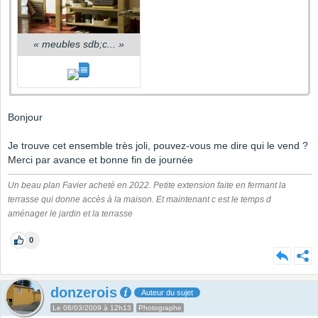
«
meubles sdb;c...
»
Bonjour
Je trouve cet ensemble très joli, pouvez-vous me dire qui le vend ?
Merci par avance et bonne fin de journée
Un beau plan Favier acheté en 2022. Petite extension faite en fermant la
terrasse qui donne accès à la maison. Et maintenant c est le temps d
aménager le jardin et la terrasse
0
donzerois
Auteur du sujet
Le 06/03/2009 à 12h13
Photographe