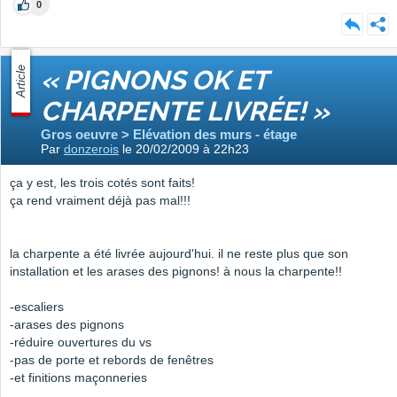
0
Article
« PIGNONS OK ET
CHARPENTE LIVRÉE! »
Gros oeuvre > Elévation des murs - étage
Par
donzerois
le 20/02/2009 à 22h23
ça y est, les trois cotés sont faits!
ça rend vraiment déjà pas mal!!!
la charpente a été livrée aujourd'hui. il ne reste plus que son
installation et les arases des pignons! à nous la charpente!!
-escaliers
-arases des pignons
-réduire ouvertures du vs
-pas de porte et rebords de fenêtres
-et finitions maçonneries