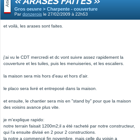
Article
« ARASES FAITES »
Gros oeuvre > Charpente - couverture
Par
donzerois
le 27/02/2009 à 22h53
et voilà, les arases sont faites.
j'ai vu le CDT mercredi et dc vont suivre assez rapidement la
couverture et les tuiles, puis les menuiseries, et les escaliers.
la maison sera mis hors d'eau et hors d'air.
le placo sera livré et entreposé dans la maison.
et ensuite, le chantier sera mis en "stand by" pour que la maison
des voisins avance plus vite.
je m'explique rapido:
notre terrain faisait 1200m2;il a été racheté par notre constructeur,
qui l'a ensuite divisé en 2 pour 2 constructions.
la notre a commencé fin novembre, mais celle du voisin a