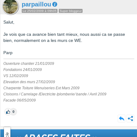
parpaillou
Le 25/02/2009 à 09h05
Super bloggeur
Salut,
Je vois que ca avance bien tant mieux, nous aussi ca se passe
bien, normalement on a les murs ce WE.
Parp
Ouverture chantier 21/01/2009
Fondations 24/01/2009
VS 12/02/2009
Elevation des murs 27/02/2009
Charpente Toiture Menuiseries Ext Mars 2009
Cloisons / Carrelage /Electricite /plomberie/ bande / Avril 2009
Facade 06/05/2009
0